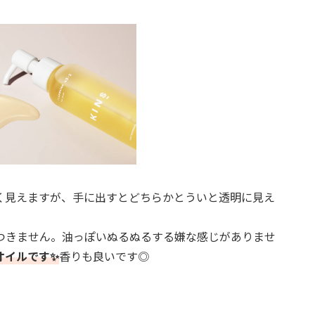
く見えますが、手に出すとどちらかとういと透明に見え
つきません。油っぽいぬるぬるする嫌な感じがありませ
オイルです✨
香りも良いです◎