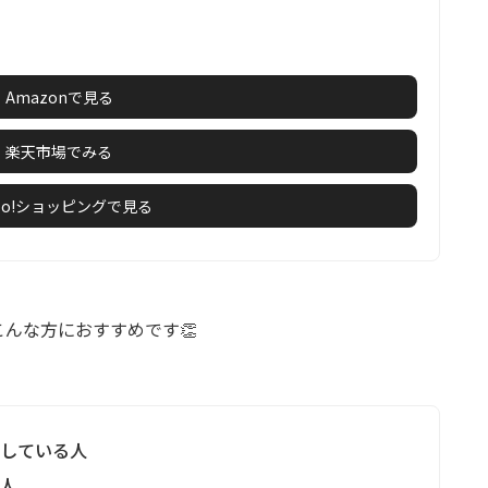
Amazonで見る
楽天市場でみる
hoo!ショッピングで見る
こんな方におすすめです👏
探している人
い人