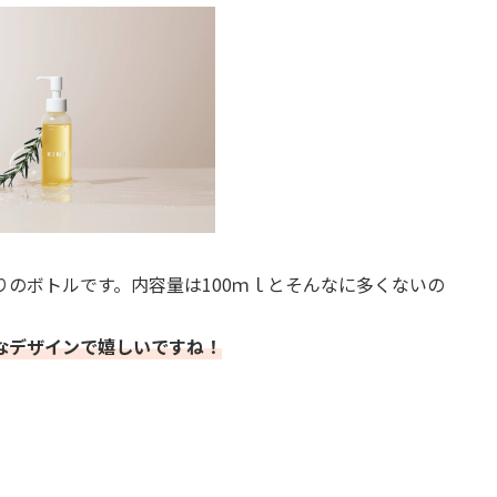
のボトルです。内容量は100ｍｌとそんなに多くないの
なデザインで嬉しいですね！