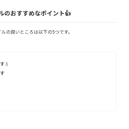
イルのおすすめなポイント👍
オイルの良いところは以下の5つです。
す💧
ます