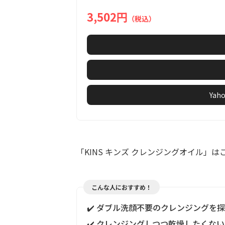
8
3,502円
（税込）
Ya
「KINS キンズ クレンジングオイル」は
こんな人におすすめ！
✔️ ダブル洗顔不要のクレンジングを
✔️ クレンジングしつつ乾燥したくな