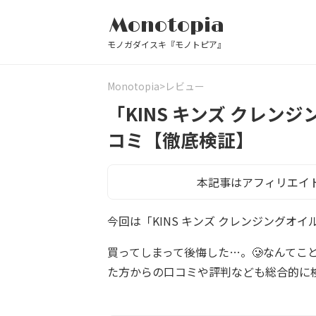
Monotopia
モノガダイスキ『モノトピア』
Monotopia
レビュー
「KINS キンズ クレ
コミ【徹底検証】
本記事はアフィリエイ
今回は「KINS キンズ クレンジングオ
買ってしまって後悔した…。🥲なんてこ
た方からの口コミや評判なども総合的に