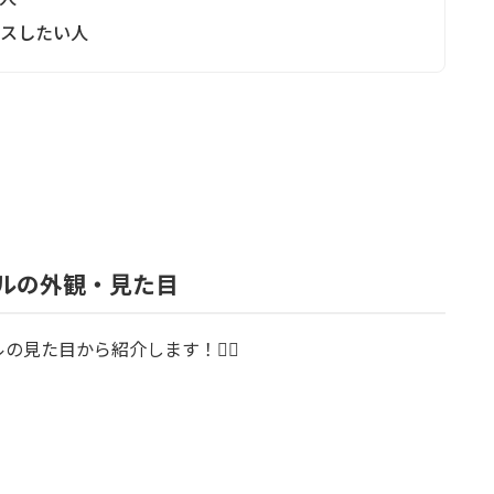
クスしたい人
イルの外観・見た目
の見た目から紹介します！💁‍♀️