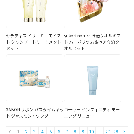
セラティス ドリーミーモイス
yukari nature 今治タオルギフ
ト シャンプートリートメント
ト ハーバリウム＆ベア今治タ
セット
オルセット
SABON サボン バスタイムキッ
コーセー インフィニティ モー
ト ジャスミン・ワンダー
ニング リニュー
1
2
3
4
5
6
7
8
9
10
...
27
28