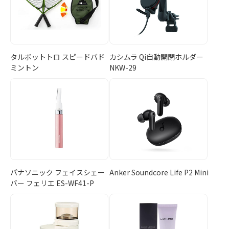
タルボットトロ スピードバド
カシムラ Qi自動開閉ホルダー
ミントン
NKW-29
パナソニック フェイスシェー
Anker Soundcore Life P2 Mini
バー フェリエ ES-WF41-P