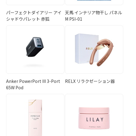
パーフェクトダイアリー アイ
天馬 インテリア物干し パネル
シャドウパレット 赤狐
M PSI-01
Anker PowerPort III 3-Port
RELX リラクゼーション器
65W Pod