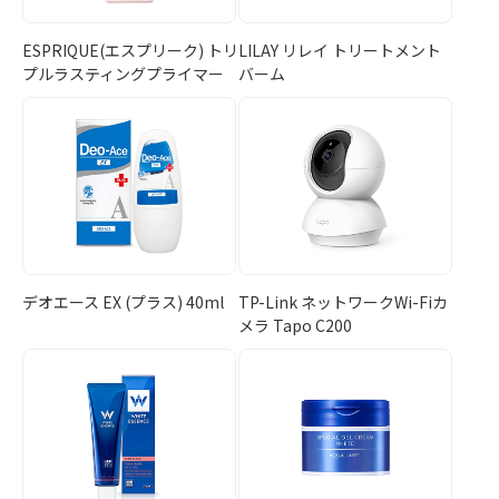
ESPRIQUE(エスプリーク) トリ
LILAY リレイ トリートメント
プルラスティングプライマー
バーム
デオエース EX (プラス) 40ml
TP-Link ネットワークWi-Fiカ
メラ Tapo C200