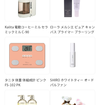
Kalita 電動コーヒーミル セラ
ローラ メルシエ ピュア キャン
ミックミル C-90
バス プライマー ブラーリング
タニタ 体重 体組成計 ピンク
SHIRO ホワイトティー オード
FS-102 PK
パルファン