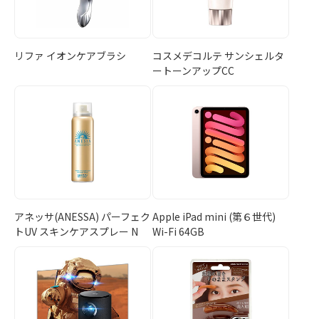
リファ イオンケアブラシ
コスメデコルテ サンシェルタ
ートーンアップCC
アネッサ(ANESSA) パーフェク
Apple iPad mini (第６世代)
トUV スキンケアスプレー N
Wi-Fi 64GB