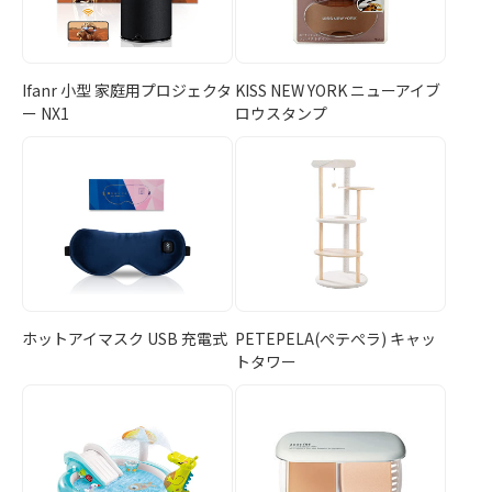
Ifanr 小型 家庭用プロジェクタ
KISS NEW YORK ニューアイブ
ー NX1
ロウスタンプ
ホットアイマスク USB 充電式
PETEPELA(ぺテぺラ) キャッ
トタワー