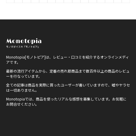
Monotopia
モノガダイスキ『モノトピア』
Monotopia[モノトピア]は、レビュー・口コミを紹介するオンラインメディ
アです。
最新の流行アイテムから、定番の売れ筋商品まで数百件以上の商品のレビュ
ーを行なっています。
全ての記事は商品を実際に買ったユーザーが書いていますので、嘘やヤラセ
は一切ありません。
Monotopiaでは、商品を使ったリアルな感想を募集しています。お気軽に
お問合せください。