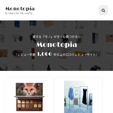
Monotopia
モノガダイスキ『モノトピア』
愛する『モノ』がきっと見つかる✨
Monotopia
1,000
\レビュー件数
件以上の口コミレビューサイト/