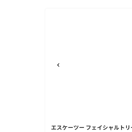
Item
エスケーツー フェイシャルトリ
1