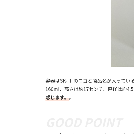
容器はSK-Ⅱ のロゴと商品名が入って
160ml、高さは約17センチ、直径は約4.
感じます。
。