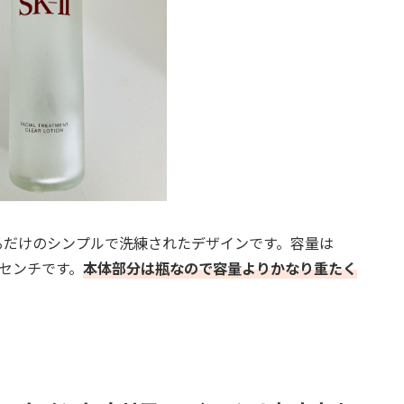
いるだけのシンプルで洗練されたデザインです。容量は
5センチです。
本体部分は瓶なので容量よりかなり重たく