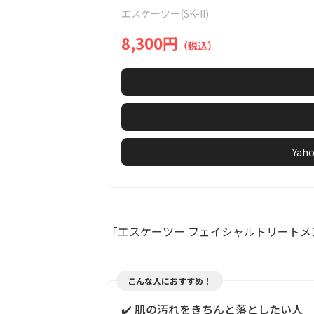
of
エスケーツー(SK-II)
3
8,300円
（税込）
Ya
「エスケーツー フェイシャルトリートメ
こんな人におすすめ！
✔️ 肌の汚れをきちんと落としたい人