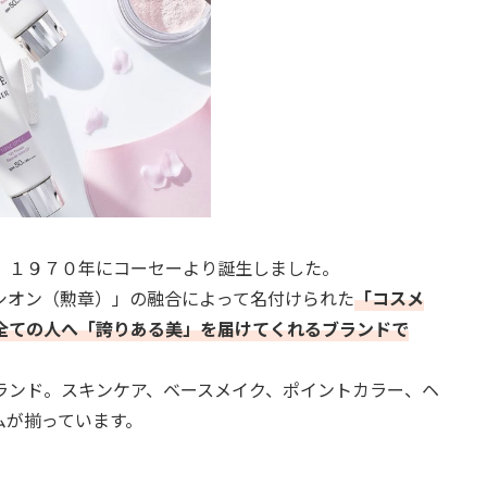
。１９７０年にコーセーより誕生しました。
シオン（勲章）」の融合によって名付けられた
「コスメ
全ての人へ「誇りある美」を届けてくれるブランドで
ランド。スキンケア、ベースメイク、ポイントカラー、ヘ
ムが揃っています。