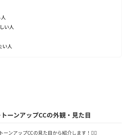
る人
欲しい人
したい人
ートーンアップCCの外観・見た目
ンアップCCの見た目から紹介します！💁‍♀️