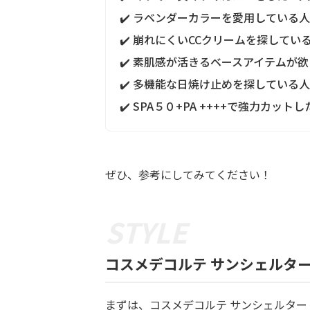
✔️ ラベンダーカラーを愛用している人
✔️ 崩れにくいCCクリームを探してい
✔️ 素肌感が活きるベースアイテムが
✔️ 多機能な日焼け止めを探している人
✔️ SPA５０+PA ++++で強力カット
ぜひ、参考にしてみてください！
コスメデコルテ サンシェルタ
まずは、コスメデコルテ サンシェルタートー