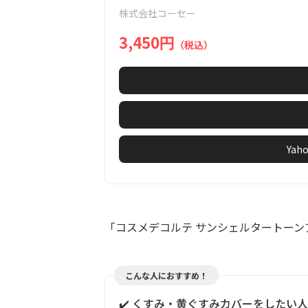
of
株式会社コーセー
1
3,450円
（税込）
Ya
「コスメデコルテ サンシェルタートーン
こんな人におすすめ！
✔️ くすみ・黄ぐすみカバーをしたい人