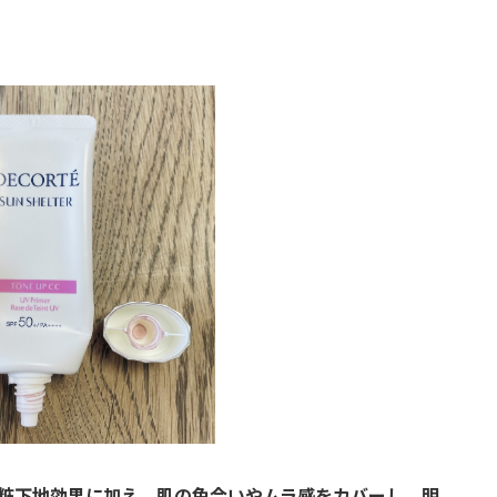
化粧下地効果に加え、肌の色合いやムラ感をカバーし、明