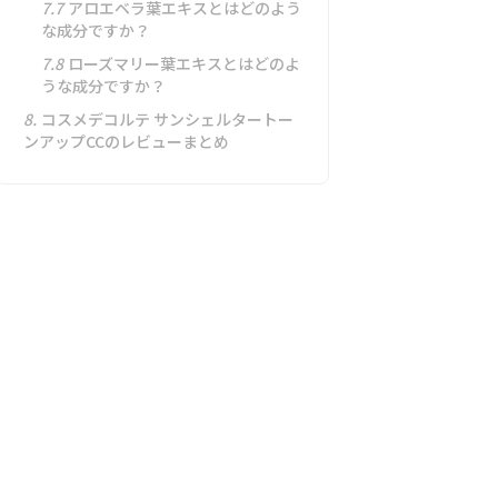
7.7
アロエベラ葉エキスとはどのよう
な成分ですか？
7.8
ローズマリー葉エキスとはどのよ
うな成分ですか？
8.
コスメデコルテ サンシェルタートー
ンアップCCのレビューまとめ