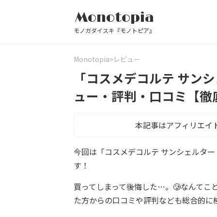
Monotopia
モノガダイスキ『モノトピア』
Monotopia
レビュー
「コスメデコルテ サンシ
ュー・評判・口コミ【徹
本記事はアフィリエイ
今回は「コスメデコルテ サンシェルター
す！
買ってしまって後悔した…。🥲なんてこ
た方からの口コミや評判なども総合的に