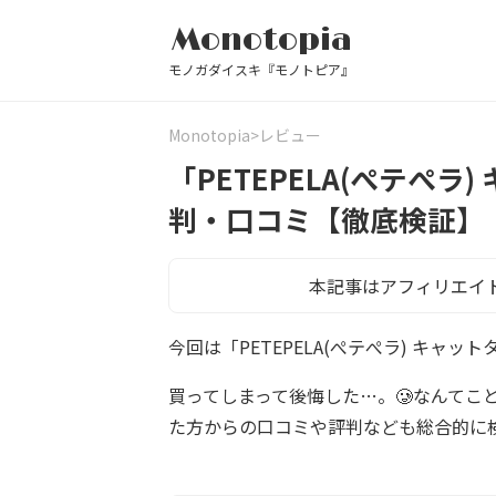
Monotopia
モノガダイスキ『モノトピア』
Monotopia
レビュー
「PETEPELA(ぺテぺ
判・口コミ【徹底検証】
本記事はアフィリエイ
今回は「PETEPELA(ぺテぺラ) キ
買ってしまって後悔した…。🥲なんてこ
た方からの口コミや評判なども総合的に