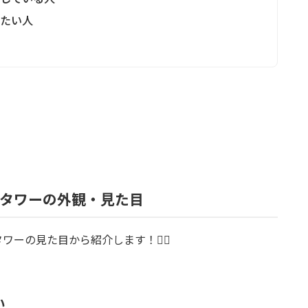
したい人
ャットタワーの外観・見た目
タワーの見た目から紹介します！💁‍♀️
い