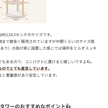
約124.5センチのサイズです。
物まで数多く販売されていますが中間くらいのサイズ感
室あり）の我が家に設置した感じでは場所をとらずスッキ
でもあるので、コンパクトに置けると嬉しいですよね。
るのでとても重宝しています。
ると重量感があり安定しています。
ットタワーのおすすめなポイント👍