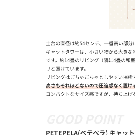
土台の直径は約54センチ、一番高い部分は
キャットタワーは、小さい物から大きな
です。約14畳のリビング（隣に4畳の和
リと置けています。
リビングはごちゃごちゃとしやすい場所
高さもそれほどないので圧迫感なく置け
コンパクトなサイズ感ですが、持ち上げ
PETEPELA(ぺテぺラ) キャ