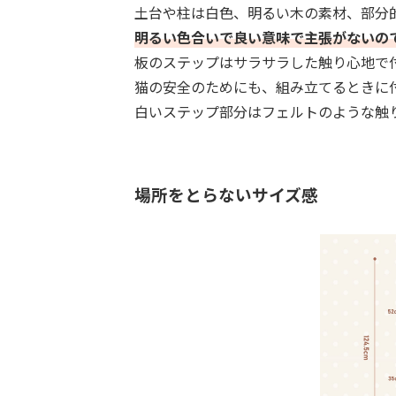
土台や柱は白色、明るい木の素材、部分
明るい色合いで良い意味で主張がないの
板のステップはサラサラした触り心地で
猫の安全のためにも、組み立てるときに
白いステップ部分はフェルトのような触
場所をとらないサイズ感