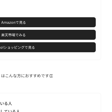
Amazonで見る
楽天市場でみる
hoo!ショッピングで見る
ー」はこんな方におすすめです👏
ている人
探している人