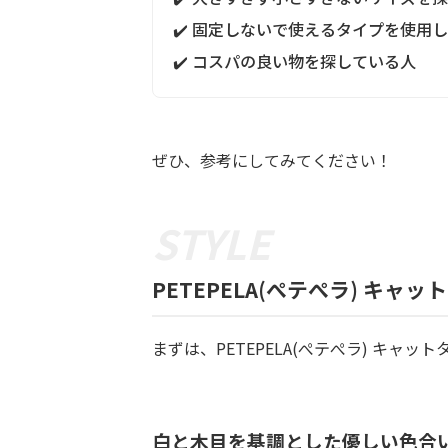
✔️ 固定しないで使えるタイプを使用
✔️ コスパの良い物を探している人
ぜひ、参考にしてみてください！
PETEPELA(ぺテぺラ) キ
まずは、PETEPELA(ぺテぺラ) キャット
白と木目を基調とした優しい色合