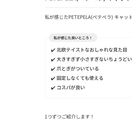
私が感じたPETEPELA(ぺテぺラ) キ
私が感じた良いところ！
✔️ 北欧テイストなおしゃれな見た目
✔️ 大きすぎず小さすぎないちょうど
✔️ 爪とぎがついている
✔️ 固定しなくても使える
✔️ コスパが良い
1つずつご紹介します！