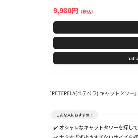
6
9,980円
（税込）
Ya
「PETEPELA(ぺテぺラ) キャットタワ
こんな人におすすめ！
✔️ オシャレなキャットタワーを探し
✔️ 大きすぎず小さすぎないサイズを