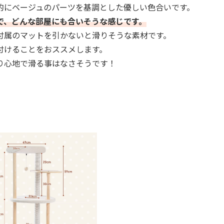
的にベージュのパーツを基調とした優しい色合いです。
で、どんな部屋にも合いそうな感じです。
付属のマットを引かないと滑りそうな素材です。
付けることをおススメします。
り心地で滑る事はなさそうです！