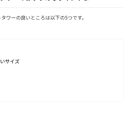
ャットタワーの良いところは以下の5つです。
いいサイズ