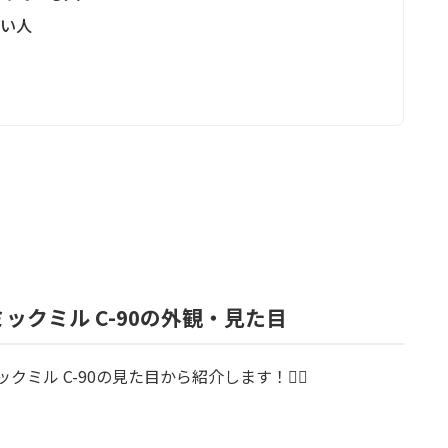
たい人
ラミックミル C-90の外観・見た目
クミル C-90の見た目から紹介します！💁‍♀️