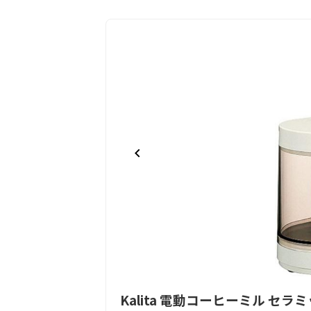
Item
Kalita 電動コーヒーミル セラミ
1