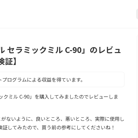
ミル セラミックミル C-90」のレビュ
検証】
トプログラムによる収益を得ています。
ラミックミル C-90」を購入してみましたのでレビューしま
とがないように、良いところ、悪いところ、実際に使用し
検証してみたので、買う前の参考にしてくださいね！