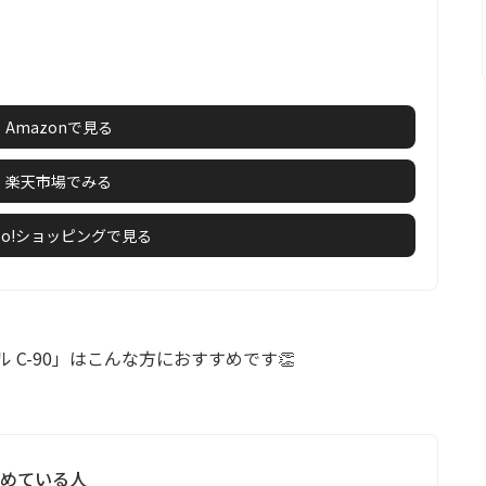
Amazonで見る
楽天市場でみる
hoo!ショッピングで見る
ミル C-90」はこんな方におすすめです👏
求めている人