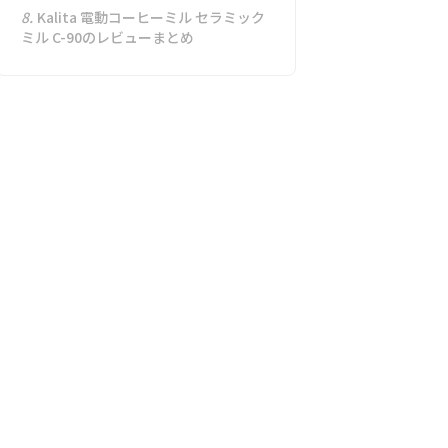
8.
Kalita 電動コーヒーミル セラミック
ミル C-90のレビューまとめ