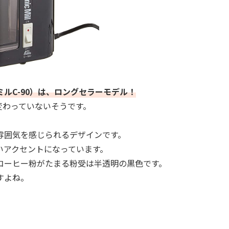
ルC-90）は、ロングセラーモデル！
が変わっていないそうです。
雰囲気を感じられるデザインです。
いアクセントになっています。
コーヒー粉がたまる粉受は半透明の黒色です。
すよね。