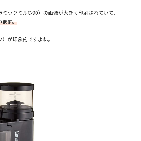
ミックミルC-90）の画像が大きく印刷されていて、
います。
ク）が印象的ですよね。