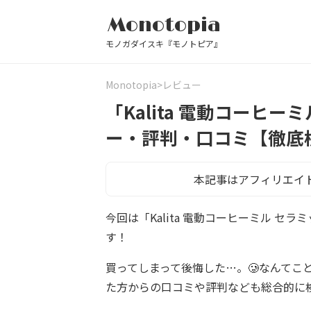
Monotopia
モノガダイスキ『モノトピア』
Monotopia
レビュー
「Kalita 電動コーヒー
ー・評判・口コミ【徹底
本記事はアフィリエイ
今回は「Kalita 電動コーヒーミル セ
す！
買ってしまって後悔した…。🥲なんてこ
た方からの口コミや評判なども総合的に