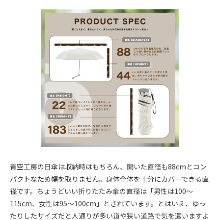
青空工房の日傘は収納時はもちろん、開いた直径も88cmとコン
パクトなため幅を取りません。身体全体を十分にカバーできる直
径です。ちょうどいい折りたたみ傘の直径は「男性は100～
115cm、女性は95～100cm」とされています。とはいえ、ゆっ
たりしたサイズだと人通りが多い道や狭い道路で気を遣いますよ