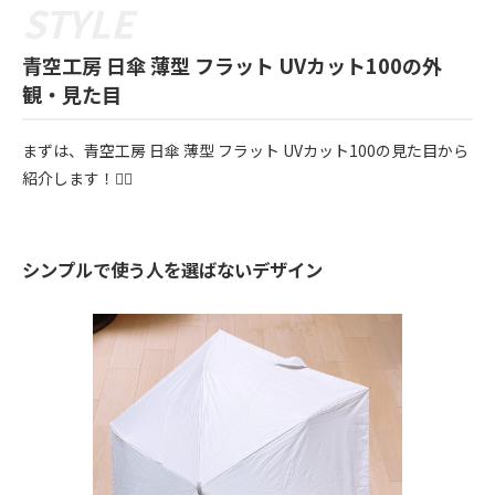
青空工房 日傘 薄型 フラット UVカット100の外
観・見た目
まずは、青空工房 日傘 薄型 フラット UVカット100の見た目から
紹介します！💁‍♀️
シンプルで使う人を選ばないデザイン