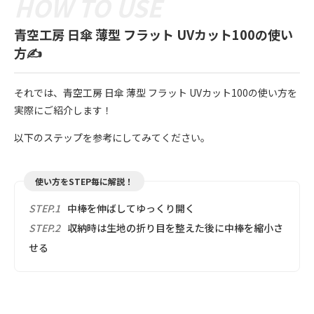
青空工房 日傘 薄型 フラット UVカット100の使い
方✍️
それでは、青空工房 日傘 薄型 フラット UVカット100の使い方を
実際にご紹介します！
以下のステップを参考にしてみてください。
使い方をSTEP毎に解説！
STEP.1
中棒を伸ばしてゆっくり開く
STEP.2
収納時は生地の折り目を整えた後に中棒を縮小さ
せる