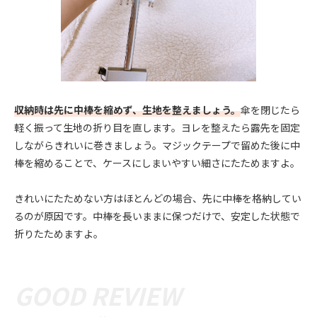
収納時は先に中棒を縮めず、生地を整えましょう。
傘を閉じたら
軽く振って生地の折り目を直します。ヨレを整えたら露先を固定
しながらきれいに巻きましょう。マジックテープで留めた後に中
棒を縮めることで、ケースにしまいやすい細さにたためますよ。
きれいにたためない方はほとんどの場合、先に中棒を格納してい
るのが原因です。中棒を長いままに保つだけで、安定した状態で
折りたためますよ。