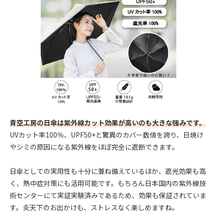
青空工房の日傘は紫外線カット効果が高いのも大きな強みです。
UVカット率100％、UPF50+と驚異のカバー数値を誇り、日焼け
やシミの原因になる紫外線をほぼ完全に遮断できます。
日傘としての実用性も十分に兼ね備えているほか、遮光効果も高
く、熱中症対策にも活用可能です。もちろん日本国内の紫外線技
術センターにて実証実験済みであるため、効果も保証されていま
す。炎天下のお出かけも、ストレスなく楽しめますね。