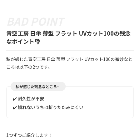
青空工房 日傘 薄型 フラット UVカット100の残念
なポイント👎
私が感じた青空工房 日傘 薄型 フラット UVカット100の微妙なと
ころは以下の2つです。
私が感じた残念なところ…
✔️ 耐久性が不安
✔️ 慣れないうちは折りたたみにくい
1つずつご紹介します！