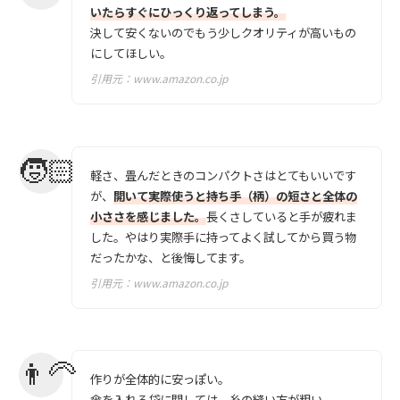
いたらすぐにひっくり返ってしまう。
決して安くないのでもう少しクオリティが高いもの
にしてほしい。
引用元：
www.amazon.co.jp
軽さ、畳んだときのコンパクトさはとてもいいです
が、
開いて実際使うと持ち手（柄）の短さと全体の
小ささを感じました。
長くさしていると手が疲れま
した。やはり実際手に持ってよく試してから買う物
だったかな、と後悔してます。
引用元：
www.amazon.co.jp
作りが全体的に安っぽい。
傘を入れる袋に関しては、糸の縫い方が粗い。