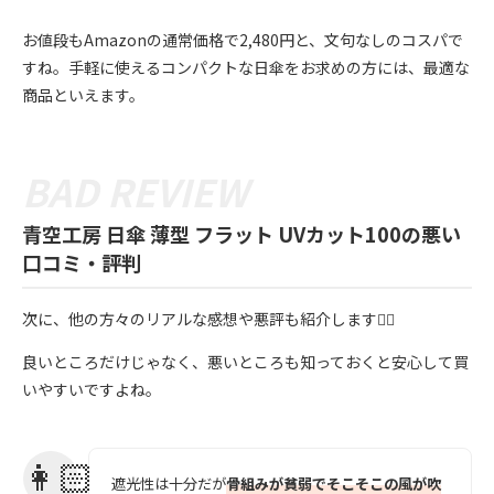
お値段もAmazonの通常価格で2,480円と、文句なしのコスパで
すね。手軽に使えるコンパクトな日傘をお求めの方には、最適な
商品といえます。
青空工房 日傘 薄型 フラット UVカット100の悪い
口コミ・評判
次に、他の方々のリアルな感想や悪評も紹介します💁‍♀️
良いところだけじゃなく、悪いところも知っておくと安心して買
いやすいですよね。
遮光性は十分だが
骨組みが貧弱でそこそこの風が吹