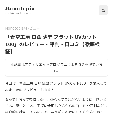
Monotopia
モノガダイスキ『モノトピア』
Monotopia
レビュー
「青空工房 日傘 薄型 フラット UVカット
100」のレビュー・評判・口コミ【徹底検
証】
本記事はアフィリエイトプログラムによる収益を得ていま
す。
今回は「青空工房 日傘 薄型 フラット UVカット100」を購入して
みましたのでレビューします！
買ってしまって後悔した…。🥲なんてことがないように、良いと
ころ、悪いところ、実際に使用した方からの口コミや評判なども
総合的に検証してみたので、買う前の参考にしてくださいね！