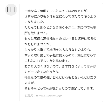
日傘なんて面倒くさいと思っていたのですが、
さすがにシワもシミも気になってきたので使うよう
になりました。
たたんでしまうとかなり薄く小さく、鞄の中でも場
所を取りません。
もっと高価な高性能なものと比べると遮光は劣るの
かもしれませんが、
しっかりと重くて場所をとるようなものよりも、
サッと取り出して手軽に使えるので、負担にならず
これはこれでよいかと思います。
あまり大きくはないので、さす向きによっては手が
カバーできてなかったり、
軽量なので風の強い日などは心もとないなどはあり
ますが、
そもそもとってもお安かったので満足しています。
引用元：
www.amazon.co.jp