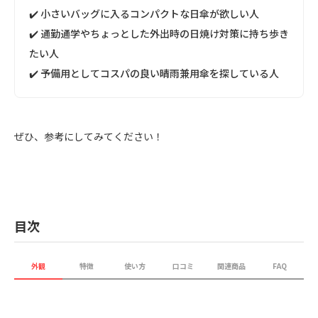
✔️ 小さいバッグに入るコンパクトな日傘が欲しい人
✔️ 通勤通学やちょっとした外出時の日焼け対策に持ち歩き
たい人
✔️ 予備用としてコスパの良い晴雨兼用傘を探している人
ぜひ、参考にしてみてください！
目次
外観
特徴
使い方
口コミ
関連商品
FAQ