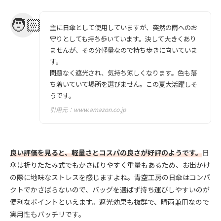
主に日傘として使用していますが、突然の雨へのお
守りとしても持ち歩いています。決して大きくあり
ませんが、その分軽量なので持ち歩きに向いていま
す。
問題なく遮光され、気持ち涼しくなります。色も落
ち着いていて場所を選びません。この夏大活躍しそ
うです。
引用元：
www.amazon.co.jp
良い評価を見ると、軽量さとコスパの良さが好評のようです。
日
傘は折りたたみ式でもかさばりやすく重量もあるため、お出かけ
の際に地味なストレスを感じますよね。青空工房の日傘はコンパ
クトでかさばらないので、バッグを選ばず持ち運びしやすいのが
便利なポイントといえます。遮光効果も抜群で、晴雨兼用なので
実用性もバッチリです。