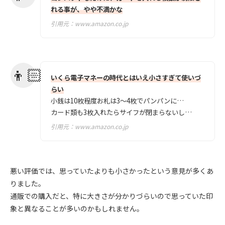
れる事が、やや不満かな
引用元：
www.amazon.co.jp
いくら電子マネーの時代とはいえ小さすぎて使いづ
らい
小銭は10枚程度お札は3〜4枚でパンパンに…
カード類も3枚入れたらサイフが閉まらないし…
引用元：
www.amazon.co.jp
悪い評価では、思っていたよりも小さかったという意見が多くあ
りました。
通販での購入だと、特に大きさが分かりづらいので思っていた印
象と異なることが多いのかもしれません。