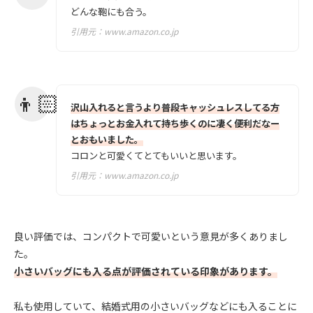
どんな鞄にも合う。
引用元：
www.amazon.co.jp
沢山入れると言うより普段キャッシュレスしてる方
はちょっとお金入れて持ち歩くのに凄く便利だなー
とおもいました。
コロンと可愛くてとてもいいと思います。
引用元：
www.amazon.co.jp
良い評価では、コンパクトで可愛いという意見が多くありまし
た。
小さいバッグにも入る点が評価されている印象があります。
私も使用していて、結婚式用の小さいバッグなどにも入ることに