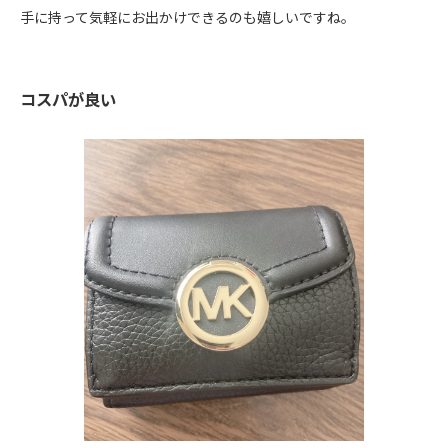
手に持って気軽にお出かけできるのも嬉しいですね。
コスパが良い