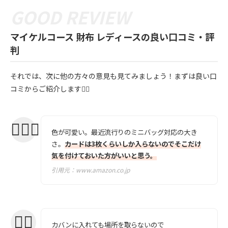
マイケルコース 財布 レディースの良い口コミ・評
判
それでは、次に他の方々の意見も見てみましょう！まずは良い口
コミからご紹介します💁‍♀️
色が可愛い。最近流行りのミニバッグ対応の大き
さ。
カードは3枚くらいしか入らないのでそこだけ
気を付けておいた方がいいと思う。
引用元：
www.amazon.co.jp
カバンに入れても場所を取らないので