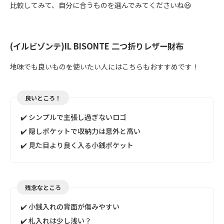
比較してみて、自分に合うものを選んでみてくださいね😃
(イルビゾンテ)IL BISONTE 二つ折りレザー財布
地味でも良いものを使いたい人にはこちらもおすすめです！
良いところ！
✔️ シンプルで主張し過ぎないロゴ
✔️ 隠しポケットで収納力は意外と高い
✔️ 見た目より良く入る小銭ポケット
残念なところ
✔️ 小銭入れの背面が傷みやすい
✔️ 札入れは少し浅い？