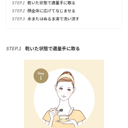
STEP.1
乾いた状態で適量手に取る
STEP.2
顔全体に広げてなじませる
STEP.3
水またはぬるま湯で洗い流す
STEP.1
乾いた状態で適量手に取る