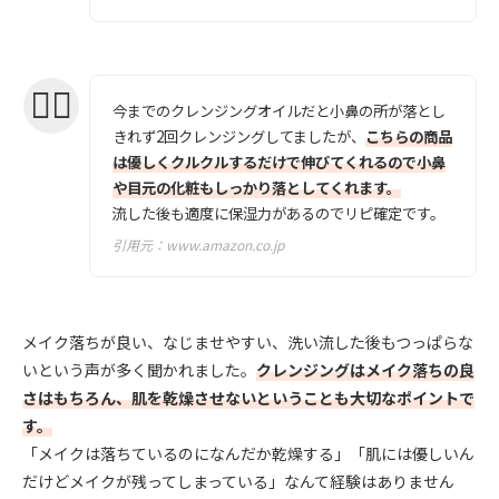
今までのクレンジングオイルだと小鼻の所が落とし
きれず2回クレンジングしてましたが、
こちらの商品
は優しくクルクルするだけで伸びてくれるので小鼻
や目元の化粧もしっかり落としてくれます。
流した後も適度に保湿力があるのでリピ確定です。
引用元：
www.amazon.co.jp
メイク落ちが良い、なじませやすい、洗い流した後もつっぱらな
いという声が多く聞かれました。
クレンジングはメイク落ちの良
さはもちろん、肌を乾燥させないということも大切なポイントで
す。
「メイクは落ちているのになんだか乾燥する」「肌には優しいん
だけどメイクが残ってしまっている」なんて経験はありません