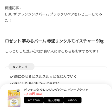
関連記事：
DUO ザ クレンジングバーム ブラックリペアをレビューしてみ
た！
ロゼット 夢みるバーム 赤泥リンクルモイスチャー 90g
しっとりした洗い心地が良い人にはこちらもおすすめです！
良いところ！
✔️ 顔にのせるとスルスルッとなじんでいく
✔️ 落としたあともつっぱらない
ビフェスタ クレンジングバーム ディープクリア
✔️ 手頃な値段で近場で手に入る
1,596円
（税込）
Amazon
楽天市場
Yahoo!
残念なところ