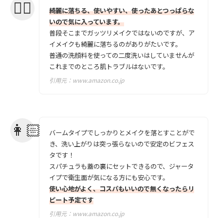
綺麗に落ちる、使いやすい、使ったあとつっぱらな
いので気に入っています。
普段そこまでガッツリメイクではないのですが、ア
イメイクも綺麗に落ちるのがありがたいです。
普通の洗顔料を使っての二度洗いはしていませんが
これまでのところ肌トラブルはないです。
引用元：
www.amazon.co.jp
バームタイプでしっかりとメイクを落とすことがで
き、洗い上がりは突っ張らないので安定のビフェス
タです！
スパチュラも蓋の裏にセットできるので、ジャータ
イプで衛生面が気になる方にも安心です。
使い心地がよく、コスパもいいので無くなったらリ
ピート予定です
引用元：
www.amazon.co.jp