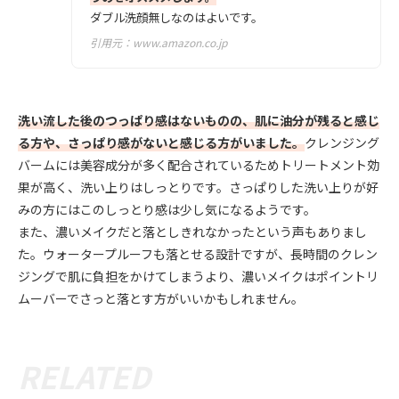
ダブル洗顔無しなのはよいです。
引用元：
www.amazon.co.jp
洗い流した後のつっぱり感はないものの、肌に油分が残ると感じ
る方や、さっぱり感がないと感じる方がいました。
クレンジング
バームには美容成分が多く配合されているためトリートメント効
果が高く、洗い上りはしっとりです。さっぱりした洗い上りが好
みの方にはこのしっとり感は少し気になるようです。
また、濃いメイクだと落としきれなかったという声もありまし
た。ウォータープルーフも落とせる設計ですが、長時間のクレン
ジングで肌に負担をかけてしまうより、濃いメイクはポイントリ
ムーバーでさっと落とす方がいいかもしれません。