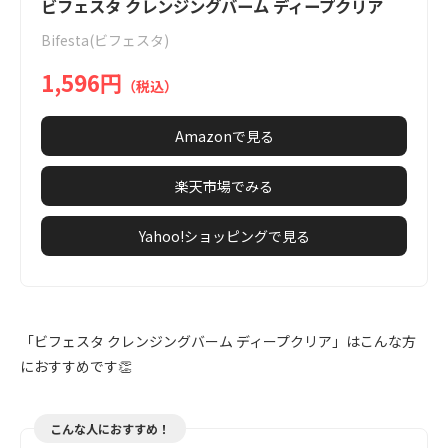
1
ビフェスタ クレンジングバーム ディープクリア
of
Bifesta(ビフェスタ)
7
1,596円
（税込）
Amazonで見る
楽天市場でみる
Yahoo!ショッピングで見る
「ビフェスタ クレンジングバーム ディープクリア」はこんな方
におすすめです👏
こんな人におすすめ！