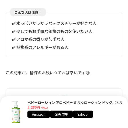
こんな人は注意！
✔️ 水っぽいサラサラなテクスチャーが好きな人
✔️ 少しでもお手頃な価格のものを使いたい人
✔️ アロマ系の香りが苦手な人
✔️ 植物系のアレルギーがある人
この記事が、皆様のお役に立てれば幸いです😘
ベビーローション アロベビー ミルクローション ビッグボトル
5,280円
（税込）
Amazon
楽天市場
Yahoo!