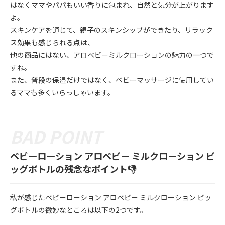
はなくママやパパもいい香りに包まれ、自然と気分が上がります
よ。
スキンケアを通じて、親子のスキンシップができたり、リラック
ス効果も感じられる点は、
他の商品にはない、アロベビーミルクローションの魅力の一つで
すね。
また、普段の保湿だけではなく、ベビーマッサージに使用してい
るママも多くいらっしゃいます。
ベビーローション アロベビー ミルクローション ビ
ッグボトルの残念なポイント👎
私が感じたベビーローション アロベビー ミルクローション ビッ
グボトルの微妙なところは以下の2つです。