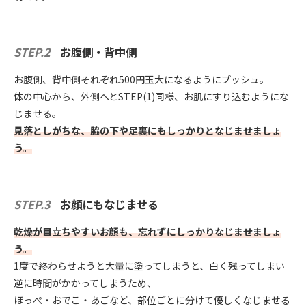
STEP.2
お腹側・背中側
お腹側、背中側それぞれ500円玉大になるようにプッシュ。
体の中心から、外側へとSTEP(1)同様、お肌にすり込むようにな
じませる。
見落としがちな、脇の下や足裏にもしっかりとなじませましょ
う。
STEP.3
お顔にもなじませる
乾燥が目立ちやすいお顔も、忘れずにしっかりなじませましょ
う。
1度で終わらせようと大量に塗ってしまうと、白く残ってしまい
逆に時間がかかってしまうため、
ほっぺ・おでこ・あごなど、部位ごとに分けて優しくなじませる