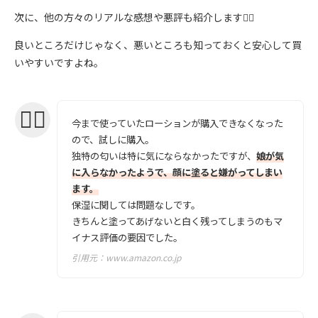
次に、他の方々のリアルな感想や悪評も紹介します💁‍♀️
良いところだけじゃなく、悪いところも知っておくと安心して買
いやすいですよね。
今まで使っていたローションが購入できなくなった
ので、試しに購入。
独特の匂いは特に気にならなかったですが、
娘が気
に入らなかったようで、顔に塗ると嫌がってしまい
ます。
保湿に関しては問題なしです。
きちんと塗ってあげないと白く残ってしまうのもマ
イナス評価の要因でした。
引用元：
www.amazon.co.jp