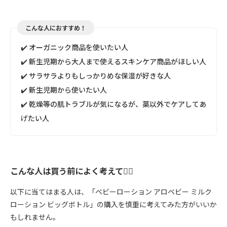
こんな人におすすめ！
✔️ オーガニック商品を使いたい人
✔️ 新生児期から大人まで使えるスキンケア商品がほしい人
✔️ サラサラよりもしっかりめな保湿が好きな人
✔️ 新生児期から使いたい人
✔️ 乾燥等の肌トラブルが気になるが、薬以外でケアしてあ
げたい人
こんな人は買う前によく考えて🙅‍♀️
以下に当てはまる人は、「ベビーローション アロベビー ミルク
ローション ビッグボトル」の購入を慎重に考えてみた方がいいか
もしれません。