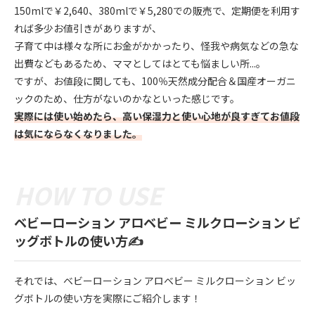
150mlで￥2,640、380mlで￥5,280での販売で、定期便を利用す
れば多少お値引きがありますが、
子育て中は様々な所にお金がかかったり、怪我や病気などの急な
出費などもあるため、ママとしてはとても悩ましい所...。
ですが、お値段に関しても、100％天然成分配合＆国産オーガニ
ックのため、仕方がないのかなといった感じです。
実際には使い始めたら、高い保湿力と使い心地が良すぎてお値段
は気にならなくなりました。
ベビーローション アロベビー ミルクローション ビ
ッグボトルの使い方✍️
それでは、ベビーローション アロベビー ミルクローション ビッ
グボトルの使い方を実際にご紹介します！