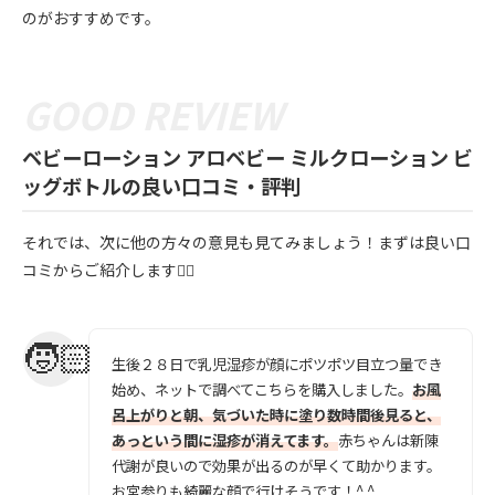
のがおすすめです。
ベビーローション アロベビー ミルクローション ビ
ッグボトルの良い口コミ・評判
それでは、次に他の方々の意見も見てみましょう！まずは良い口
コミからご紹介します💁‍♀️
生後２８日で乳児湿疹が顔にポツポツ目立つ量でき
始め、ネットで調べてこちらを購入しました。
お風
呂上がりと朝、気づいた時に塗り数時間後見ると、
あっという間に湿疹が消えてます。
赤ちゃんは新陳
代謝が良いので効果が出るのが早くて助かります。
お宮参りも綺麗な顔で行けそうです！^ ^