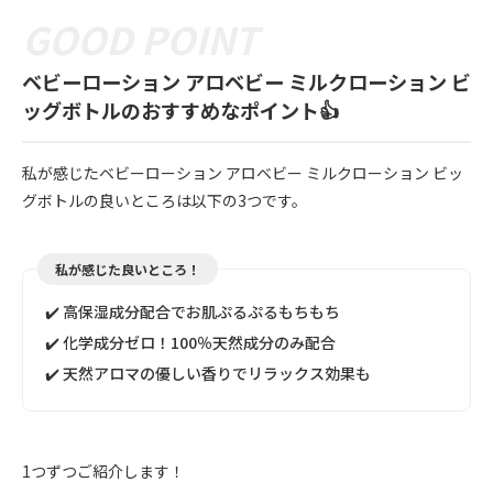
ベビーローション アロベビー ミルクローション ビ
ッグボトルのおすすめなポイント👍
私が感じたベビーローション アロベビー ミルクローション ビッ
グボトルの良いところは以下の3つです。
私が感じた良いところ！
✔️ 高保湿成分配合でお肌ぷるぷるもちもち
✔️ 化学成分ゼロ！100％天然成分のみ配合
✔️ 天然アロマの優しい香りでリラックス効果も
1つずつご紹介します！