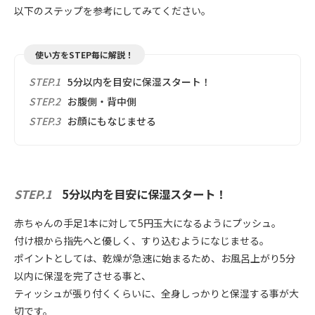
以下のステップを参考にしてみてください。
使い方をSTEP毎に解説！
STEP.1
5分以内を目安に保湿スタート！
STEP.2
お腹側・背中側
STEP.3
お顔にもなじませる
STEP.1
5分以内を目安に保湿スタート！
赤ちゃんの手足1本に対して5円玉大になるようにプッシュ。
付け根から指先へと優しく、すり込むようになじませる。
ポイントとしては、乾燥が急速に始まるため、お風呂上がり5分
以内に保湿を完了させる事と、
ティッシュが張り付くくらいに、全身しっかりと保湿する事が大
切です。