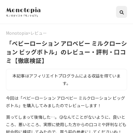
Monotopia
モノガダイスキ『モノトピア』
Monotopia
レビュー
「ベビーローション アロベビー ミルクローシ
ョン ビッグボトル」のレビュー・評判・口コ
ミ【徹底検証】
本記事はアフィリエイトプログラムによる収益を得ていま
す。
今回は「ベビーローション アロベビー ミルクローション ビッグ
ボトル」を購入してみましたのでレビューします！
買ってしまって後悔した…。🥲なんてことがないように、良いと
ころ、悪いところ、実際に使用した方からの口コミや評判なども
総合的に検証してみたので、買う前の参考にしてくださいね！