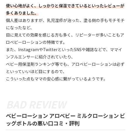
使い心地がよく、しっかりと保湿できているといったレビューが
多くありました。
個人差はありますが、乳児湿疹が治った、塗る側の手もモチモチ
になったなど、
目に見えての効果を感じる方も多く、リピーターが多いこともア
ロベビーローションの特徴です。
また、InstagramやTwitterといったSNSや雑誌などで、ママイ
ンフルエンサーに紹介されていたり、
ベビー用保湿剤ランキング等でも、アロベビーローションは必ず
といっていいほど目にするので、
こういった点もママの安心感に繋がっているようです。
ベビーローション アロベビー ミルクローション ビ
ッグボトルの悪い口コミ・評判