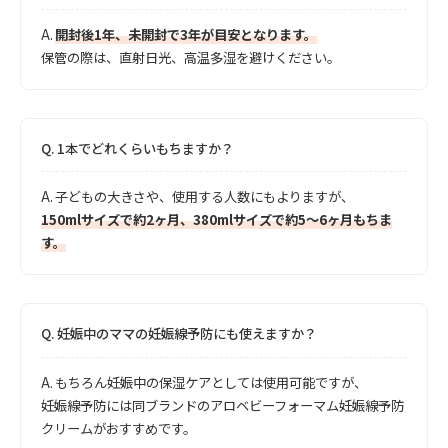
A.
開封後1年、未開封で3年が目安となります。
保管の際は、直射日光、高温多湿を避けください。
Q.
1本でどれくらいもちますか？
A.
子どもの大きさや、使用する人数にもよりますが、
150mlサイズで約2ヶ月、380mlサイズで約5～6ヶ月もちま
す。
Q.
妊娠中のママの妊娠線予防にも使えますか？
A.
もちろん妊娠中の保湿ケアとしては使用可能ですが、
妊娠線予防には同ブランドのアロベビーフォーマム妊娠線予防
クリームがおすすめです。