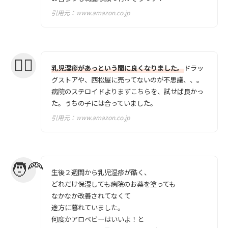
引用元：
www.amazon.co.jp
乳児湿疹があっという間に良くなりました。
ドラッ
グストアや、西松屋に売ってないのが不思議、、。
病院のステロイドよりまずこちらを、試せば良かっ
た。うちの子には合っていました。
引用元：
www.amazon.co.jp
生後２週間から乳児湿疹が酷く、
どれだけ保湿しても病院のお薬を塗っても
なかなか改善されてなくて
途方に暮れていました。
何度かアロベビーはいいよ！と