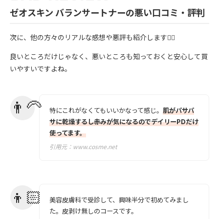
ゼオスキン バランサートナーの悪い口コミ・評判
次に、他の方々のリアルな感想や悪評も紹介します💁‍♀️
良いところだけじゃなく、悪いところも知っておくと安心して買
いやすいですよね。
特にこれがなくてもいいかなって感じ。
肌がパサパ
サに乾燥するし赤みが気になるのでデイリーPDだけ
使ってます。
引用元：
www.cosme.net
美容皮膚科で受診して、興味半分で初めてみまし
た。皮剥け無しのコースです。