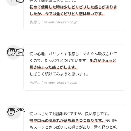
導入化粧水気に入ってます。
初めて使用した時は少しピリピリした感じがありま
したが、今では全くピリピリ感は無いです。
引用元：
review.rakuten.co.jp
使い心地、パリッとする感じ！ぐんぐん吸収されて
くので、たっぷりとつけています！
毛穴がキュッと
引き締まった感じがします。
しばらく続けてみようと思います。
引用元：
review.rakuten.co.jp
使いはじめて1週間ほどですが、良い感じです。
顎や口元の肌荒れが落ち着きつつあります。
使用感
もスーッとさっぱりした感じがあり、暫く経つと乾