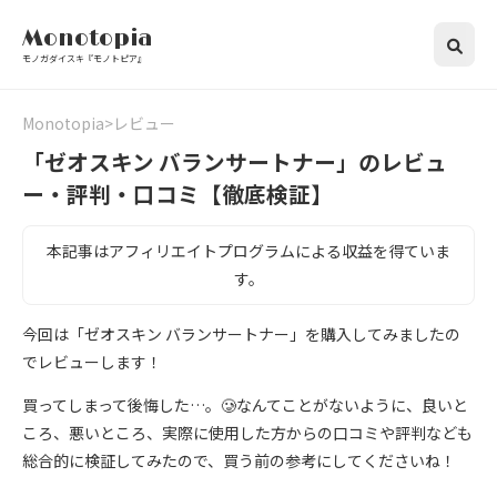
Monotopia
モノガダイスキ『モノトピア』
Monotopia
レビュー
「ゼオスキン バランサートナー」のレビュ
ー・評判・口コミ【徹底検証】
本記事はアフィリエイトプログラムによる収益を得ていま
す。
今回は「ゼオスキン バランサートナー」を購入してみましたの
でレビューします！
買ってしまって後悔した…。🥲なんてことがないように、良いと
ころ、悪いところ、実際に使用した方からの口コミや評判なども
総合的に検証してみたので、買う前の参考にしてくださいね！