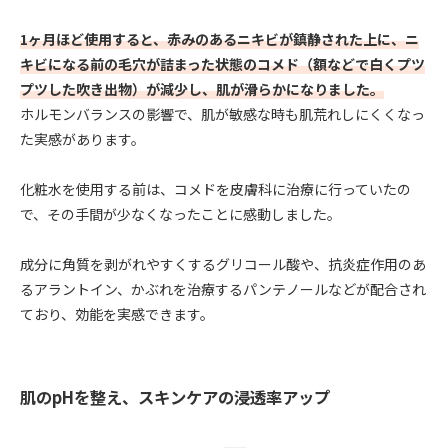
1ヶ月ほど使用すると、赤みのあるニキビが鎮静された上に、ニ
キビになる前の毛穴が詰まった状態のコメド（額などで白くプツ
プツした吹き出物）が減少し、肌が滑らかになりました。
ホルモンバランスの影響で、肌が敏感な時も肌荒れしにくくなっ
た実感があります。
化粧水を使用する前は、コメドを皮膚科に治療に行っていたの
で、その手間が少なくなったことに感動しました。
成分に角質を剥がれやすくするグリコール酸や、抗炎症作用のあ
るアラントイン、かぶれを治療するパンテノールなどが配合され
ており、効能を実感できます。
肌のpHを整え、スキンケアの浸透率アップ