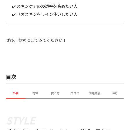
✔️ スキンケアの浸透率を高めたい人
✔️ ゼオスキンをライン使いしたい人
ぜひ、参考にしてみてください！
目次
外観
特徴
使い方
口コミ
関連商品
FAQ