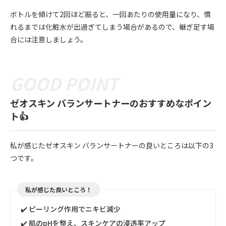
ボトルを傾けて2回ほど振ると、一回あたりの使用量になり、慣
れるまでは化粧水が出過ぎてしまう場合があるので、継ぎ足す場
合には注意しましょう。
ゼオスキン バランサートナーのおすすめなポイン
ト👍
私が感じたゼオスキン バランサートナーの良いところは以下の3
つです。
私が感じた良いところ！
✔️ ピーリング作用でニキビ減少
✔️ 肌のpHを整え、スキンケアの浸透率アップ