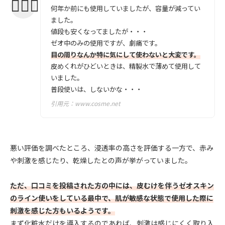
何年か前にも使用していましたが、容量が減ってい
ました。
値段も安くなってましたが・・・
ゼオ中のみの使用ですが、劇痛です。
目の周りなんか特に気にして使わないと大変です。
皮めくれがひどいときは、精製水で薄めて使用して
いました。
普段使いは、しないかな・・・
引用元：
www.cosme.net
悪い評価を調べたところ、浸透率の高さを評価する一方で、赤み
や刺激を感じたり、乾燥したとの声が挙がっていました。
ただ、口コミを投稿された方の中には、皮むけを伴うゼオスキン
のライン使いをしている最中で、肌が敏感な状態で使用した際に
刺激を感じた方もいるようです。
まず化粧水だけを導入するのであれば、刺激は感じにくく取り入