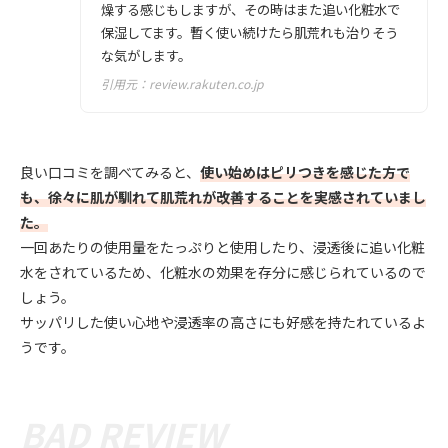
燥する感じもしますが、その時はまた追い化粧水で
保湿してます。暫く使い続けたら肌荒れも治りそう
な気がします。
引用元：
review.rakuten.co.jp
良い口コミを調べてみると、
使い始めはピリつきを感じた方で
も、徐々に肌が馴れて肌荒れが改善することを実感されていまし
た。
一回あたりの使用量をたっぷりと使用したり、浸透後に追い化粧
水をされているため、化粧水の効果を存分に感じられているので
しょう。
サッパリした使い心地や浸透率の高さにも好感を持たれているよ
うです。