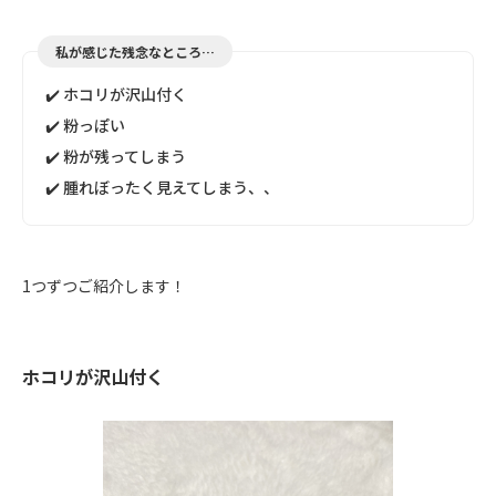
私が感じた残念なところ…
✔️ ホコリが沢山付く
✔️ 粉っぽい
✔️ 粉が残ってしまう
✔️ 腫れぼったく見えてしまう、、
1つずつご紹介します！
ホコリが沢山付く