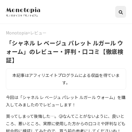
Monotopia
モノガダイスキ『モノトピア』
Monotopia
レビュー
「シャネル レ ベージュ パレット ルガール ウ
ォーム」のレビュー・評判・口コミ【徹底検
証】
本記事はアフィリエイトプログラムによる収益を得ていま
す。
今回は「シャネル レ ベージュ パレット ルガール ウォーム」を購
入してみましたのでレビューします！
買ってしまって後悔した…。🥲なんてことがないように、良いと
ころ、悪いところ、実際に使用した方からの口コミや評判なども
総合的に検証してみたので、買う前の参考にしてくださいね！