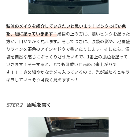
私流のメイクを紹介していきたいと思います！ピンクっぽい色
を、瞼に塗っていきます！
黒目の上の方に、濃いピンクを塗った
方が、目がでかく見えます。そしてつぎに、涙袋の影や、地雷盛
りラインを茶色のアイシャドウで書いたりします。そしたら、涙
袋を自然な感じにぷっくりさせたいので、1番上の肌色を塗って
いきます！そーすると、とても可愛い目元の出来上がりで
す！！！きめ細やかなラメも入っているので、光が当たるとキラ
キラしていっそう可愛く見えます〜！
STEP.2
眉毛を書く