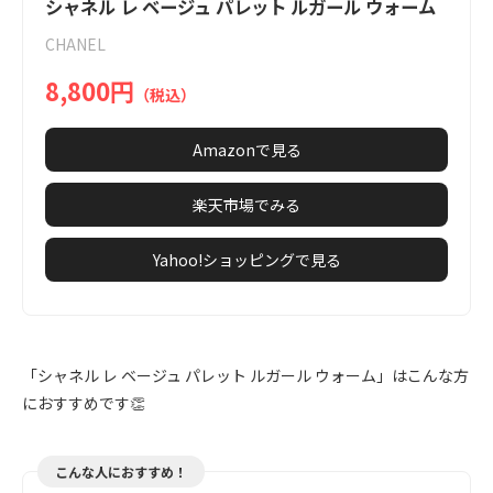
1
シャネル レ ベージュ パレット ルガール ウォーム
of
CHANEL
1
8,800円
（税込）
Amazonで見る
楽天市場でみる
Yahoo!ショッピングで見る
「シャネル レ ベージュ パレット ルガール ウォーム」はこんな方
におすすめです👏
こんな人におすすめ！