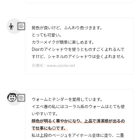
発色が良いけど、ふんわり色づきます。
とっても可愛い。
カラーメイクが簡単に楽しめます。
Diorのアイシャドウを使うとものすごくよれるんで
すけど、シャネルのアイシャドウは全くよれません
引用元：
www.cosme.net
ウォームとテンダーを愛用しています。
イエベ春の私にはコーラル系のウォームはとても使
いやすいです。
顔色が明るく華やかになり、上品で清潔感が出るの
で仕事にも◎です。
私は上段のベージュをアイホール全体に塗り、二重