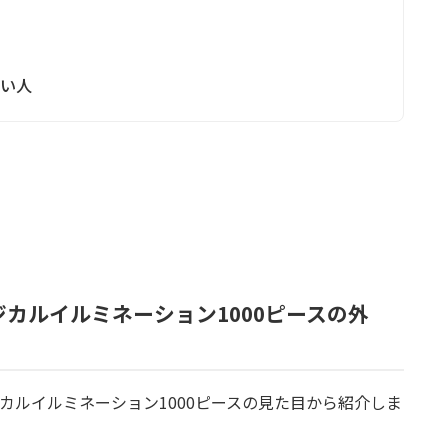
たい人
ジカルイルミネーション1000ピースの外
ジカルイルミネーション1000ピースの見た目から紹介しま