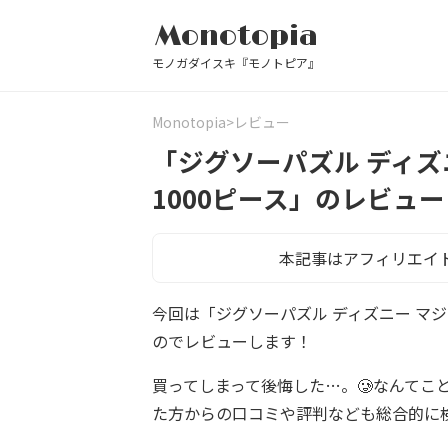
Monotopia
モノガダイスキ『モノトピア』
Monotopia
レビュー
「ジグソーパズル ディズ
1000ピース」のレビュ
本記事はアフィリエイ
今回は「ジグソーパズル ディズニー マ
のでレビューします！
買ってしまって後悔した…。🥲なんてこ
た方からの口コミや評判なども総合的に