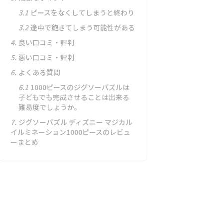
3.1
ピースをなくしてしまうと終わり
3.2
途中で飽きてしまう可能性がある
4.
良い口コミ・評判
5.
悪い口コミ・評判
6.
よくある質問
6.1
1000ピースのジグソーパズルは
子どもでも完成させることは出来る
難易度でしょうか。
7.
ジグソーパズル ディズニー マジカル
イルミネーション1000ピースのレビュ
ーまとめ