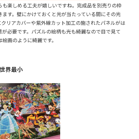
らも楽しめる工夫が嬉しいですね。完成品を別売りの枠
きます。壁にかけておくと光が当たっている間にその光
にクリアカバーや紫外線カット加工の施されたパネルがは
意が必要です。パズルの絵柄も光も綺麗なので目で見て
は絵画のように綺麗です。
は世界最小