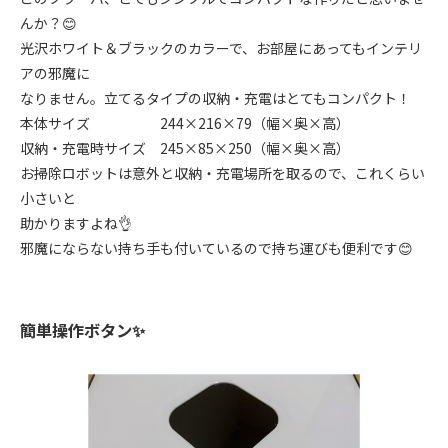
んか？😊
光沢ホワイト＆ブラックのカラーで、お部屋にあってもインテリ
アの邪魔に
なりません。立てるタイプの収納・充電はとてもコンパクト！
本体サイズ 244×216×79（幅×奥×高）
収納・充電時サイズ 245×85×250（幅×奥×高）
お掃除ロボットは意外と収納・充電場所を取るので、これくらい
小さいと
助かりますよね👌
邪魔にならない持ち手も付いているので持ち運びも便利です😊
簡単操作ボタン✨