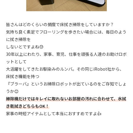
皆さんはどのくらいの頻度で床拭き掃除をしていますか？
気持ち良く素足でフローリングを歩きたい場合には、毎日のよう
に拭き掃除を
しないとですよね😓
30年以上にわたり、家事、育児、仕事を頑張る人達のお助けロボ
ットとして
大活躍をしてきたお馴染みのルンバ。その同じiRobot社から、
床拭き機能を持つ
『ブラーバ』というお掃除ロボットが出ているのをご存知でしょ
うか😊
掃除機だけではキレイに取れないお部屋の汚れに合わせて、水拭
き乾拭きどちらもOK！
家事の時短アイテムとして本当におすすめですよ👍