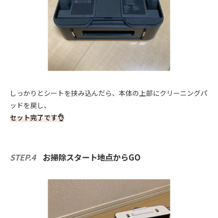
しっかりとシートを挟み込んだら、本体の上部にクリーニングパ
ッドを戻し、
セット完了です👌
STEP.4
お掃除スタート地点からGO