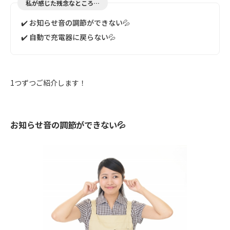
私が感じた残念なところ…
✔️ お知らせ音の調節ができない💦
✔️ 自動で充電器に戻らない💦
1つずつご紹介します！
お知らせ音の調節ができない💦