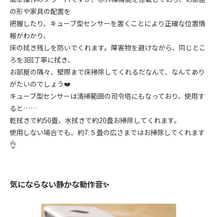
の形や家具の配置を
把握したり、キューブ型センサーを置くことにより正確な位置情
報がわかり、
床の拭き残しを防いでくれます。障害物を避けながら、同じとこ
ろを3回丁寧に拭き、
お部屋の隅々、壁際まで床掃除してくれるだなんて、なんてあり
がたいのでしょう❤️
キューブ型センサーは清掃範囲の司令塔にもなっており、使用す
ると……
乾拭きで約50畳、水拭きで約20畳お掃除してくれます。
使用しない場合でも、約7.５畳の広さまではお掃除してくれます
👌
気にならない静かな動作音✨