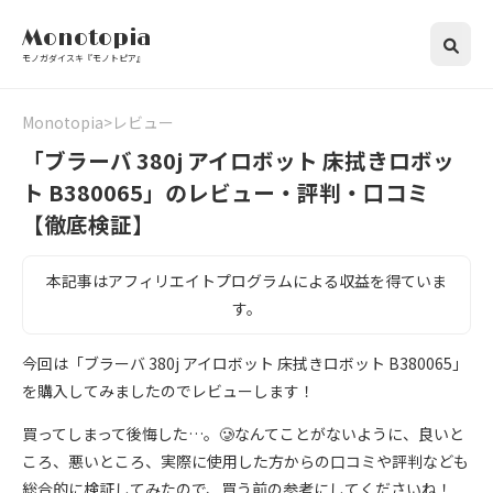
Monotopia
モノガダイスキ『モノトピア』
Monotopia
レビュー
「ブラーバ 380j アイロボット 床拭きロボッ
ト B380065」のレビュー・評判・口コミ
【徹底検証】
本記事はアフィリエイトプログラムによる収益を得ていま
す。
今回は「ブラーバ 380j アイロボット 床拭きロボット B380065」
を購入してみましたのでレビューします！
買ってしまって後悔した…。🥲なんてことがないように、良いと
ころ、悪いところ、実際に使用した方からの口コミや評判なども
総合的に検証してみたので、買う前の参考にしてくださいね！