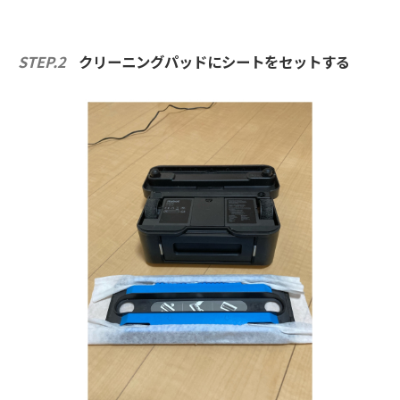
STEP.2
クリーニングパッドにシートをセットする