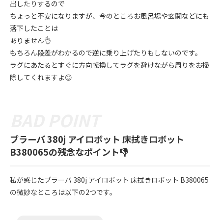
出したりするので
ちょっと不安になりますが、今のところお風呂場や玄関などにも
落下したことは
ありません👌
もちろん段差がわかるので逆に乗り上げたりもしないのです。
ラグにあたるとすぐに方向転換してラグを避けながら周りをお掃
除してくれますよ😊
ブラーバ 380j アイロボット 床拭きロボット
B380065の残念なポイント👎
私が感じたブラーバ 380j アイロボット 床拭きロボット B380065
の微妙なところは以下の2つです。