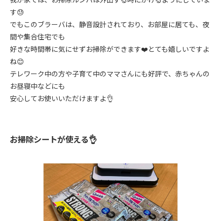
す😓
でもこのブラーバは、静音設計されており、お部屋に居ても、夜
間や集合住宅でも
好きな時間帯に気にせずお掃除ができます❤️とても嬉しいですよ
ね😊
テレワーク中の方や子育て中のママさんにも好評で、赤ちゃんの
お昼寝中などにも
安心してお使いいただけますよ👌
お掃除シートが使える👌