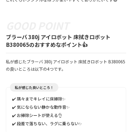
ブラーバ 380j アイロボット 床拭きロボット
B380065のおすすめなポイント👍
私が感じたブラーバ 380j アイロボット 床拭きロボット B380065
の良いところは以下の4つです。
私が感じた良いところ！
✔️ 隅々までキレイに床掃除✨
✔️ 気にならない静かな動作音✨
✔️ お掃除シートが使える👌
✔️ 段差で落ちない、ラグに乗らない✨