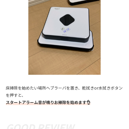
床掃除を始めたい場所へブラーバを置き、乾拭きor水拭きボタン
を押すと、
スタートアラーム音が鳴りお掃除を始めます👌