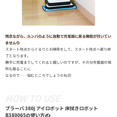
残念ながら、ルンバのように自動で充電器に戻る機能が付いてい
ません💦
スタート地点からぐるりとお掃除をして、スタート地点へ戻り終
了となります。
勝手に充電までしてくれると嬉しいのですが、その分充電器の場
所も取ることに
なるので……悩むところでしょうかね😓
ブラーバ 380j アイロボット 床拭きロボット
B380065の使い方✍️