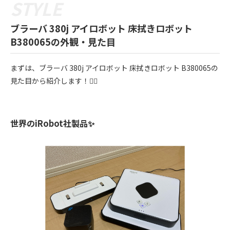
ブラーバ 380j アイロボット 床拭きロボット
B380065の外観・見た目
まずは、ブラーバ 380j アイロボット 床拭きロボット B380065の
見た目から紹介します！💁‍♀️
世界のiRobot社製品✨