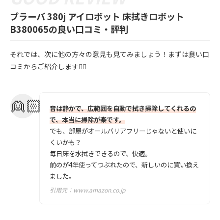
ブラーバ 380j アイロボット 床拭きロボット
B380065の良い口コミ・評判
それでは、次に他の方々の意見も見てみましょう！まずは良い口
コミからご紹介します💁‍♀️
音は静かで、広範囲を自動で拭き掃除してくれるの
で、本当に掃除が楽です。
でも、部屋がオールバリアフリーじゃないと使いに
くいかも？
毎日床を水拭きできるので、快適。
前のが4年使ってつぶれたので、新しいのに買い換え
ました。
引用元：
www.amazon.co.jp