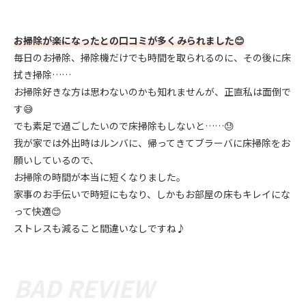
お掃除が楽になったとの口コミが多くみられました😊
毎日のお掃除、掃除機だけでも時間を取られるのに、その後に床
拭き掃除……
お掃除好きな方は思わないのかも知れませんが、正直私は面倒で
す😅
でも素足で過ごしたいので床掃除もしないと……😓
我が家では外出時はルンバに、帰ってきてブラーバに床掃除をお
願いしているので、
お掃除の時間が本当に短くなりました。
家事のお手伝いで時短にもなり、しかもお部屋の床もキレイにな
って快適😊
ストレスも減ること間違いなしですね♪