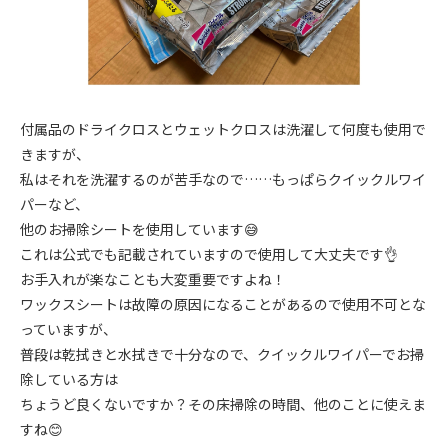
付属品のドライクロスとウェットクロスは洗濯して何度も使用で
きますが、
私はそれを洗濯するのが苦手なので……もっぱらクイックルワイ
パーなど、
他のお掃除シートを使用しています😅
これは公式でも記載されていますので使用して大丈夫です👌
お手入れが楽なことも大変重要ですよね！
ワックスシートは故障の原因になることがあるので使用不可とな
っていますが、
普段は乾拭きと水拭きで十分なので、クイックルワイパーでお掃
除している方は
ちょうど良くないですか？その床掃除の時間、他のことに使えま
すね😊