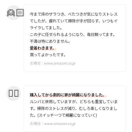
今まで床のザラつき、べたつきが気になりストレス
でしたが、疲れていて掃除が手が回らず、いつもイ
ライラしてました。
この子に任せられるようになり、毎日頼ってます。
不満は特にありません。
愛着わきます。
買ってよかったです。
引用元：
www.amazon.co.jp
購入してから劇的に家が綺麗になりました。
ルンバと併用していますが、どちらも重宝していま
す。掃除のストレスが減り、むしろ楽しくなりまし
た。(スイッチ一つで綺麗になっていく)
引用元：
www.amazon.co.jp