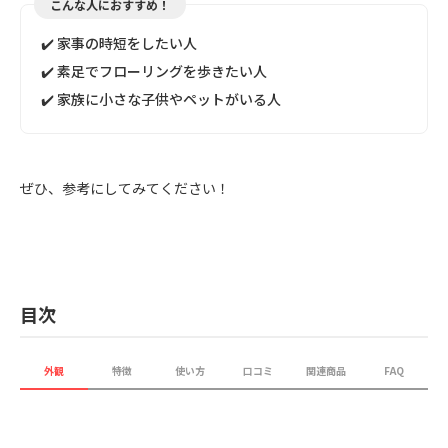
こんな人におすすめ！
✔️ 家事の時短をしたい人
✔️ 素足でフローリングを歩きたい人
✔️ 家族に小さな子供やペットがいる人
ぜひ、参考にしてみてください！
目次
外観
特徴
使い方
口コミ
関連商品
FAQ