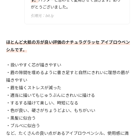
がとうございました。
引用元：
bit.ly
ほとんど大抵の方が良い評価のナチュラグラッセ アイブロウペン
シルです。
・扱いやすく芯が描きやすい
・眉の隙間を埋めるように書き足すと自然にきれいに理想の眉が
描きやすい
・眉を描くストレスが減った
・適当に描いてもじゅうぶんにきれいに描ける
・するする描けて楽しい、時短になる
・色が良い、硬さがちょうどよい、もちがいい
・黒髪に似合う
・ブルべに似合う
など、たくさんの良い点があるアイブロウペンシル、使用感に満