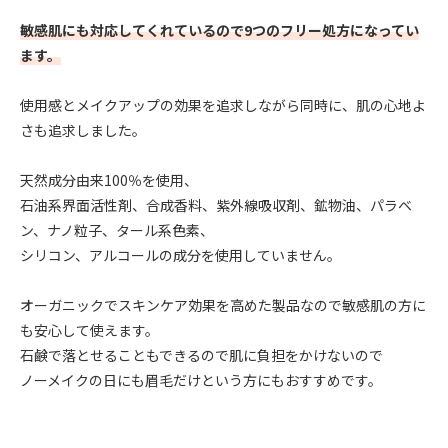
敏感肌にも対応してくれているので9つのフリー処方になってい
ます。
使用感とメイクアップの効果を追求しながら同時に、肌の心地よ
さも追求しました。
天然成分由来100％を使用、
石油系界面活性剤、合成香料、紫外線吸収剤、鉱物油、パラベ
ン、ナノ粒子、タール系色素、
シリコン、アルコールの成分を使用していません。
オーガニックでスキンケア効果を高めた製品なので敏感肌の方に
も安心して使えます。
石鹸で落とせることもできるので肌に負担をかけないので
ノーメイクの日にも眉毛だけという方にもおすすめです。