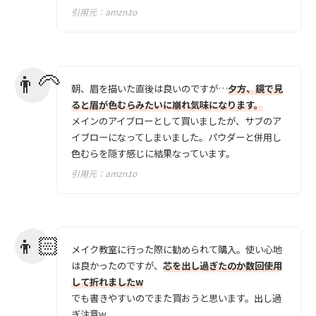
引用元：
amzn.to
朝、眉を描いた直後は良いのですが…
夕方、鏡で見
ると眉が色むらみたいに崩れ気味になります。
メインのアイブローとして買いましたが、サブのア
イブローになってしまいました。パウダーと併用し
色むらを隠す感じに結果なっています。
引用元：
amzn.to
メイク教室に行った際に勧められて購入。使い心地
は良かったのですが、
芯を出し過ぎたのか数回使用
して折れましたw
でも書きやすいのでまた買おうと思います。出し過
ぎ注意w