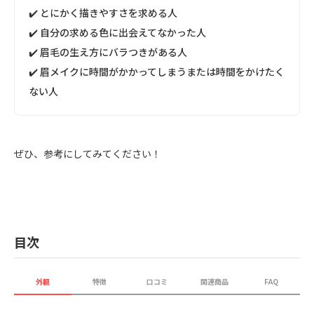
✔️ とにかく描きやすさを求める人
✔️ 自分の求める色に出会えてなかった人
✔️ 眉毛の生え方にバラつきがある人
✔️ 眉メイクに時間がかかってしまうまたは時間をかけたく
ない人
ぜひ、参考にしてみてください！
目次
外観
特徴
口コミ
関連商品
FAQ