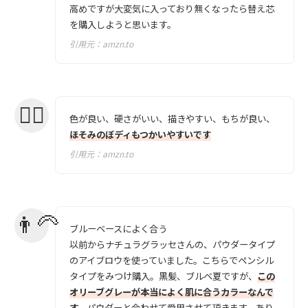
高めですが大変気に入っており無くなったら替え芯
を購入しようと思います。
引用元：
amzn.to
色が良い、硬さがいい、描きやすい、もちが良い、
ほそみのぼディもつかいやすいです
引用元：
amzn.to
ブルーベースによく合う
以前からナチュラグラッセさんの、パウダータイプ
のアイブロウを使っていました。こちらでペンシル
タイプをみつけ購入。黒髪、ブルベ夏ですが、
この
オリーブグレーが本当によく肌に合うカラーなんで
す。
パウダーと合わせて愛用させて頂きます。あり