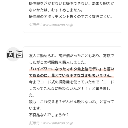
掃除機を浮かせないと掃除できない、あまり腕力が
ないかたは、おすすめしません。
掃除機のアタッチメント抜くのすごく抜きにくい。
引用元：
www.amazon.co.jp
友人に勧められ、高評価だったこともあり、高額で
したがこの掃除機を購入しました。
「ハイパワーになったマキタ最上位モデル」と書い
てあるのに、見えている小さなゴミも吸いません。
今までコード式の掃除機を使っていたので「コード
レスってこんなに吸わないんだ！！」と驚きまし
た。
娘も「これ使える？ぜんぜん吸わないね」と言って
います。
不良品なんでしょうか？
引用元：
www.amazon.co.jp