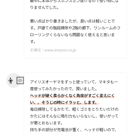
最中に本体からスポンスポン抜けるので使い物にな
りませんでした。
悪い点ばかり書きましたが、良い点は軽いことで
す。戸建ての階段掃除や2階の廊下、ワンルームのフ
ローリングくらないなら問題なく使えると思いま
す。
引用元：
www.amazon.co.jp
アイリスオーヤマをずっと使っていて、マキタも一
度使ってみたかったので、買いました。
ヘッドが硬く柔らかくなく角度がすごく変えにく
い、。そうじの時にイラッと、します。
毎日掃除してるかたで、軽くゴミをとりたいだけの
かたにはそんなに吸引力もいらないし、使いがって
が悪とおもいます。
持ち手の部分が充電池が重く、ヘッドが軽いので、