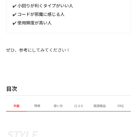
✔️ 小回りが利くタイプがいい人
✔️ コードが邪魔に感じる人
✔️ 使用頻度が高い人
ぜひ、参考にしてみてください！
目次
外観
特徴
使い方
口コミ
関連商品
FAQ