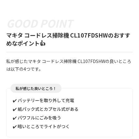
マキタ コードレス掃除機 CL107FDSHWのおすす
めなポイント👍
私が感じたマキタ コードレス掃除機 CL107FDSHWの良いところ
は以下の4つです。
私が感じた良いところ！
✔️ バッテリーを取り外して充電
✔️ 紙パック式とカプセル式がある
✔️ パワフルにごみを吸う
✔️ 暗いところでライトがつく