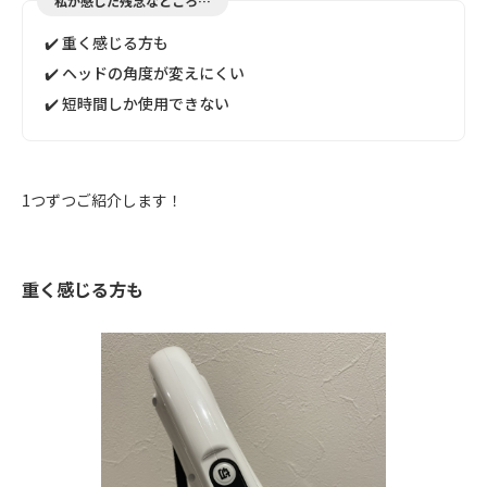
私が感じた残念なところ…
✔️ 重く感じる方も
✔️ ヘッドの角度が変えにくい
✔️ 短時間しか使用できない
1つずつご紹介します！
重く感じる方も