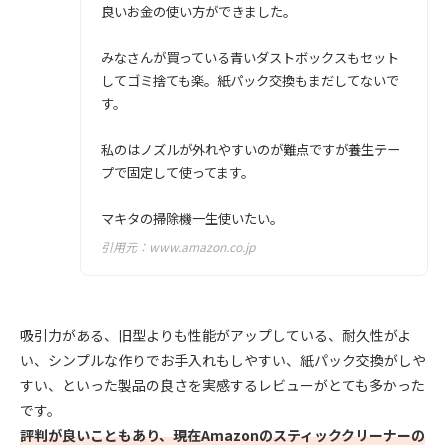
良いお金の使い方ができました。
みなさんが買っている青いダストボックスもセット
してゴミ捨ても楽。紙パック交換もまだしてないで
す。
私のはノズルが外れやすいのが難点ですが養生テー
プで固定して使ってます。
マキタの掃除機一生使いたい。
引用元：
www.amazon.co.jp
吸引力がある、旧型よりも性能がアップしている、耐久性がよ
い、シンプルな作りでお手入れもしやすい、紙パック交換がしや
すい、といった製品の良さを実感するレビューがとても多かった
です。
評判が良いこともあり、現在Amazonのスティッククリーナーの