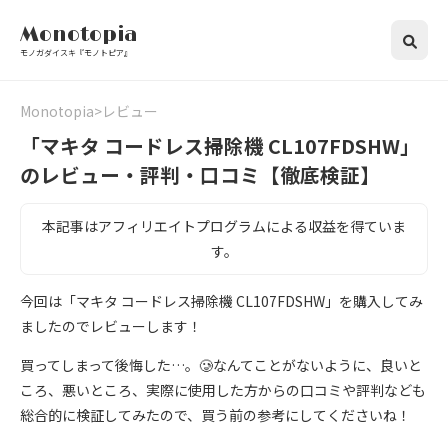
Monotopia
モノガダイスキ『モノトピア』
Monotopia
レビュー
「マキタ コードレス掃除機 CL107FDSHW」
のレビュー・評判・口コミ【徹底検証】
本記事はアフィリエイトプログラムによる収益を得ていま
す。
今回は「マキタ コードレス掃除機 CL107FDSHW」を購入してみ
ましたのでレビューします！
買ってしまって後悔した…。🥲なんてことがないように、良いと
ころ、悪いところ、実際に使用した方からの口コミや評判なども
総合的に検証してみたので、買う前の参考にしてくださいね！