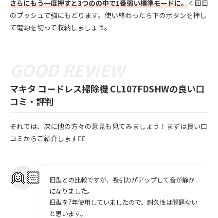
さらにもう一度押すと3つのの中で1番弱い標準モードに。
４回目
のプッシュで強にもどります。使い終わったら下のボタンを押し
て電源を切って収納しましょう。
マキタ コードレス掃除機 CL107FDSHWの良い口
コミ・評判
それでは、次に他の方々の意見も見てみましょう！まずは良い口
コミからご紹介します💁‍♀️
旧型との比較ですが、吸引力がアップして音が静か
になりました。
旧型を7年使用していましたので、耐久性は問題ない
と思います。