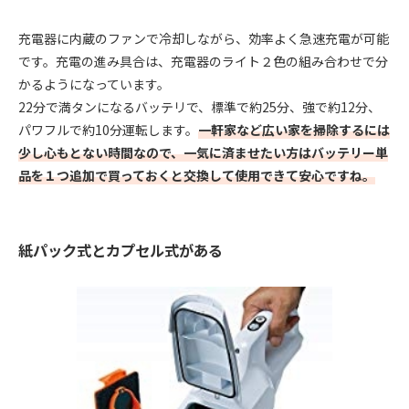
充電器に内蔵のファンで冷却しながら、効率よく急速充電が可能
です。充電の進み具合は、充電器のライト２色の組み合わせで分
かるようになっています。
22分で満タンになるバッテリで、標準で約25分、強で約12分、
パワフルで約10分運転します。
一軒家など広い家を掃除するには
少し心もとない時間なので、一気に済ませたい方はバッテリー単
品を１つ追加で買っておくと交換して使用できて安心ですね。
紙パック式とカプセル式がある