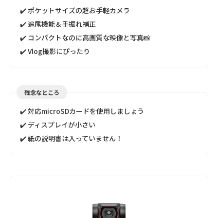
✔️ ポケットサイズの超お手軽カメラ
✔️ 追尾機能＆手振れ補正
✔️ コンパクトなのに高画質な映像と写真📸
✔️ Vlog撮影にぴったり
残念なところ
✔️ 対応microSDカードを使用しましょう
✔️ ディスプレイが小さい
✔️ 紙の説明書は入っていません！