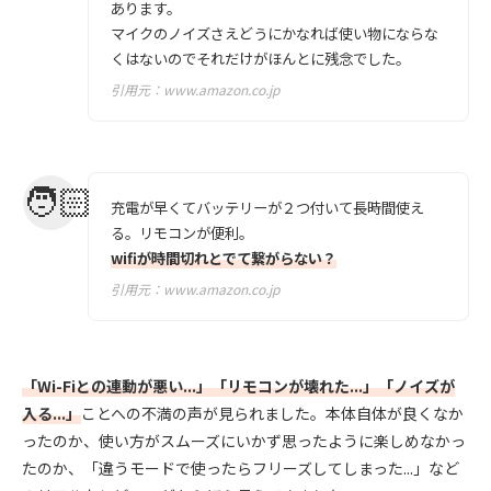
あります。
マイクのノイズさえどうにかなれば使い物にならな
くはないのでそれだけがほんとに残念でした。
引用元：
www.amazon.co.jp
充電が早くてバッテリーが２つ付いて長時間使え
る。リモコンが便利。
wifiが時間切れとでて繋がらない？
引用元：
www.amazon.co.jp
「Wi-Fiとの連動が悪い...」「リモコンが壊れた...」「ノイズが
入る...」
ことへの不満の声が見られました。本体自体が良くなか
ったのか、使い方がスムーズにいかず思ったように楽しめなかっ
たのか、「違うモードで使ったらフリーズしてしまった...」など