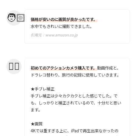
価格が安いのに画質が良かったです。
水中でもきれいに撮影できました。
引用元：
www.amazon.co.jp
初めてのアクションカメラ購入です。
動画作成と、
ドラレコ替わり、旅行の記録に使用していきます。
★手ブレ補正
手ブレ補正は少々カクカクとした感じでした。で
も、しっかりと補正されているので、十分だと思い
ます。
★画質
4Kでは重すぎる上に、iPadで再生出来なかったの