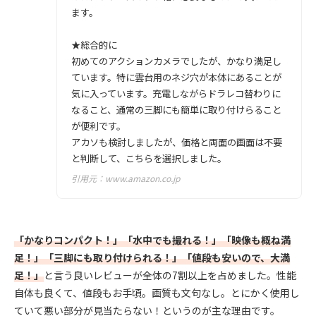
ます。
★総合的に
初めてのアクションカメラでしたが、かなり満足し
ています。特に雲台用のネジ穴が本体にあることが
気に入っています。充電しながらドラレコ替わりに
なること、通常の三脚にも簡単に取り付けらること
が便利です。
アカソも検討しましたが、価格と両面の画面は不要
と判断して、こちらを選択しました。
引用元：
www.amazon.co.jp
「かなりコンパクト！」「水中でも撮れる！」「映像も概ね満
足！」「三脚にも取り付けられる！」「値段も安いので、大満
足！」
と言う良いレビューが全体の7割以上を占めました。性能
自体も良くて、値段もお手頃。画質も文句なし。とにかく使用し
ていて悪い部分が見当たらない！というのが主な理由です。