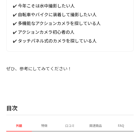
✔️ 今年こそは水中撮影したい人
✔️ 自転車やバイクに装着して撮影したい人
✔️ 多機能なアクションカメラを探している人
✔️ アクションカメラ初心者の人
✔️ タッチパネル式のカメラを探している人
ぜひ、参考にしてみてください！
目次
外観
特徴
口コミ
関連商品
FAQ