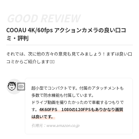
COOAU 4K/60fps アクションカメラの良い口コ
ミ・評判
それでは、次に他の方々の意見も見てみましょう！まずは良い口
コミからご紹介します💁‍♀️
超小型でコンパクトです。付属のアタッチメントも
多数で防水機能も付属しています。
ドライブ動画を撮りたかったので車載するつもりで
す。
4K60FPS 1080の120FPSもありかなり画質
は良いです。
引用元：
www.amazon.co.jp