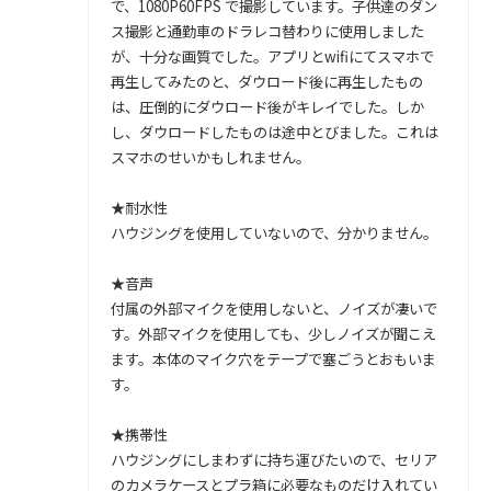
で、1080P60FPS で撮影しています。子供達のダン
ス撮影と通勤車のドラレコ替わりに使用しました
が、十分な画質でした。アプリとwifiにてスマホで
再生してみたのと、ダウロード後に再生したもの
は、圧倒的にダウロード後がキレイでした。しか
し、ダウロードしたものは途中とびました。これは
スマホのせいかもしれません。
★耐水性
ハウジングを使用していないので、分かりません。
★音声
付属の外部マイクを使用しないと、ノイズが凄いで
す。外部マイクを使用しても、少しノイズが聞こえ
ます。本体のマイク穴をテープで塞ごうとおもいま
す。
★携帯性
ハウジングにしまわずに持ち運びたいので、セリア
のカメラケースとプラ箱に必要なものだけ入れてい