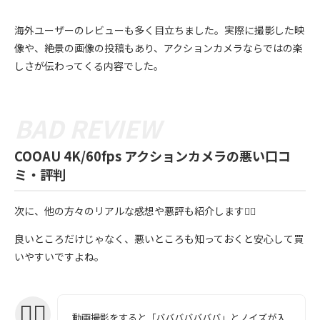
海外ユーザーのレビューも多く目立ちました。実際に撮影した映
像や、絶景の画像の投稿もあり、アクションカメラならではの楽
しさが伝わってくる内容でした。
COOAU 4K/60fps アクションカメラの悪い口コ
ミ・評判
次に、他の方々のリアルな感想や悪評も紹介します💁‍♀️
良いところだけじゃなく、悪いところも知っておくと安心して買
いやすいですよね。
動画撮影をすると「バババババババ」とノイズが入