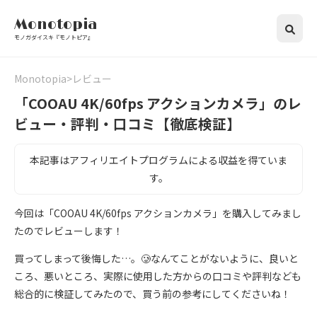
Monotopia
モノガダイスキ『モノトピア』
Monotopia
レビュー
「COOAU 4K/60fps アクションカメラ」のレ
ビュー・評判・口コミ【徹底検証】
本記事はアフィリエイトプログラムによる収益を得ていま
す。
今回は「COOAU 4K/60fps アクションカメラ」を購入してみまし
たのでレビューします！
買ってしまって後悔した…。🥲なんてことがないように、良いと
ころ、悪いところ、実際に使用した方からの口コミや評判なども
総合的に検証してみたので、買う前の参考にしてくださいね！