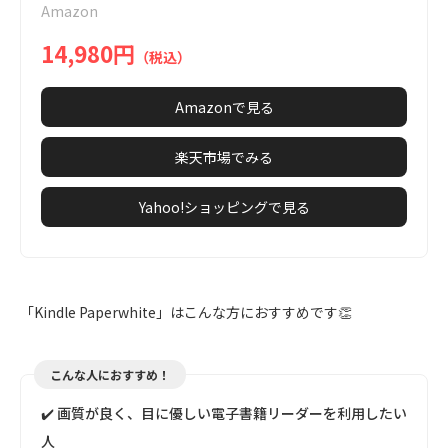
Amazon
7
14,980円
（税込）
Amazonで見る
楽天市場でみる
Yahoo!ショッピングで見る
「Kindle Paperwhite」はこんな方におすすめです👏
こんな人におすすめ！
✔️ 画質が良く、目に優しい電子書籍リーダーを利用したい
人