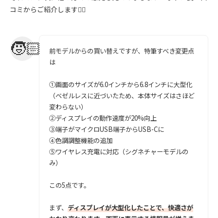
コミからご紹介します💁‍♀️
前モデルからの買い替えですが、特筆すべき変更点
は
①画面のサイズが6.0インチから6.8インチに大型化
（ベゼルレスに近づいたため、本体サイズはさほど
変わらない）
②ディスプレイの動作速度が20%向上
③端子がマイクロUSB端子からUSB-Cに
④色調調整機能の追加
⑤ワイヤレス充電に対応（シグネチャーモデルの
み）
この5点です。
まず、
ディスプレイが大型化したことで、快適さが