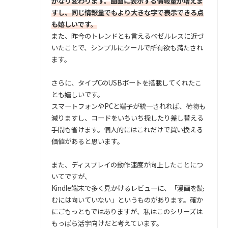
かなり変わります。画面に表示する情報量が増えま
すし、同じ情報量でもより大きな字で表示できる点
も嬉しいです。
また、昨今のトレンドとも言えるベゼルレスに近づ
いたことで、シンプルにクールで所有欲も満たされ
ます。
さらに、タイプCのUSBポートを搭載してくれたこ
とも嬉しいです。
スマートフォンやPCと端子が統一されれば、荷物も
減りますし、コードをいちいち探したり差し替える
手間も省けます。個人的にはこれだけで買い換える
価値があると思います。
また、ディスプレイの動作速度が向上したことにつ
いてですが、
Kindle端末で多く見かけるレビューに、「漫画を読
むには向いていない」というものがあります。確か
にごもっともではありますが、私はこのシリーズは
もっぱら活字向けだと考えています。