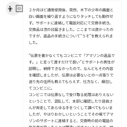
２か月ほど通常使用後、突然、木下の少年の画面と
白い画面を繰り返すようになりタッチしても動作せ
ず。サポートに連絡して電話対応にて交換手続き。
交換品は次の日届きました。ここまでは良かったの
ですが、返品の手続きについて”うそ”を教えられま
した。
”伝票を書かなくてもコンビニで「アマゾンの返品で
す。」と言って渡すだけで良い”とサポートの男性が
説明し、納得できなかったので、なんどもその内容
を確認しましたが、伝票は必要ないとの一点張りで
送り先の住所も教えてもらえず、仕方なく、梱包し
てコンビニに。
コンビニでは伝票なしで受け取る処理はありえない
ということで、混乱して、本部に確認したり店員さ
んが奔走してあらゆる手をつくして調べてもらいま
したが、やはりおかしいということでその場でアマ
ゾンのサポートに連絡すると、交換時の前の電話の