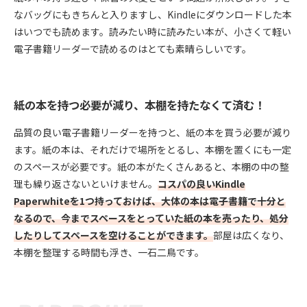
なバッグにもきちんと入りますし、Kindleにダウンロードした本
はいつでも読めます。読みたい時に読みたい本が、小さくて軽い
電子書籍リーダーで読めるのはとても素晴らしいです。
紙の本を持つ必要が減り、本棚を持たなくて済む！
品質の良い電子書籍リーダーを持つと、紙の本を買う必要が減り
ます。紙の本は、それだけで場所をとるし、本棚を置くにも一定
のスペースが必要です。紙の本がたくさんあると、本棚の中の整
理も繰り返さないといけません。
コスパの良いKindle
Paperwhiteを1つ持っておけば、大体の本は電子書籍で十分と
なるので、今までスペースをとっていた紙の本を売ったり、処分
したりしてスペースを空けることができます。
部屋は広くなり、
本棚を整理する時間も浮き、一石二鳥です。