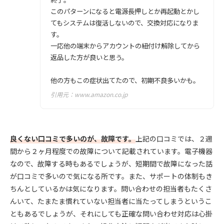
このパターンになると電源長押しとか再起動とかし
てもシステムは復活しないので、交換対応になりま
す。
一応他の端末からアカウントの紐付け解除してから
返品した方が良いと思う。
他の方もこの症状出てたので、初期不良多いかも。
引用元：
www.amazon.co.jp
良くない口コミで多いのが、故障です。
上記の口コミでは、２週
間から２ヶ月程度での故障について記載されています。電子機器
なので、故障する時もあるでしょうが、短期間で故障になった話
が口コミで多いので気になる所です。また、サポートの体制もき
ちんとしているかは気になります。問い合わせの担当者もたくさ
んいて、たまたま慣れていない担当者に当たってしまうというこ
ともあるでしょうが、それにしても正確な問い合わせ対応は心掛