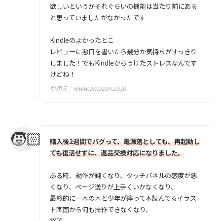
欲しいというかそれぐらいの機能は当たり前にある
と思っていましたがなかったです
Kindleのよかったとこ
レビューに悪口を書いたら幾分か気持ちがすっきり
しました！でもKindleからうけたストレスなんです
けどね！
引用元：
www.amazon.co.jp
購入後2週間でバグって、電源落としても、再起動し
ても復活せずに、返品交換対応になりました。
ある時、動作が鈍くなり、タッチパネルの感度が悪
くなり、ページ送りが上手くいかなくなり、
最終的に一本の木と少年が座って本読んでるイラス
ト画面から何も操作できなくなり、
終了。