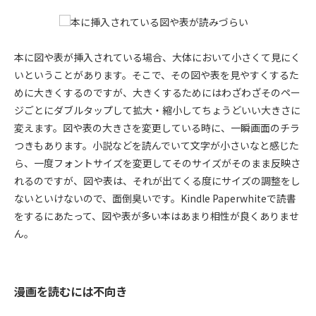
本に図や表が挿入されている場合、大体において小さくて見にく
いということがあります。そこで、その図や表を見やすくするた
めに大きくするのですが、大きくするためにはわざわざそのペー
ジごとにダブルタップして拡大・縮小してちょうどいい大きさに
変えます。図や表の大きさを変更している時に、一瞬画面のチラ
つきもあります。小説などを読んでいて文字が小さいなと感じた
ら、一度フォントサイズを変更してそのサイズがそのまま反映さ
れるのですが、図や表は、それが出てくる度にサイズの調整をし
ないといけないので、面倒臭いです。Kindle Paperwhiteで読書
をするにあたって、図や表が多い本はあまり相性が良くありませ
ん。
漫画を読むには不向き