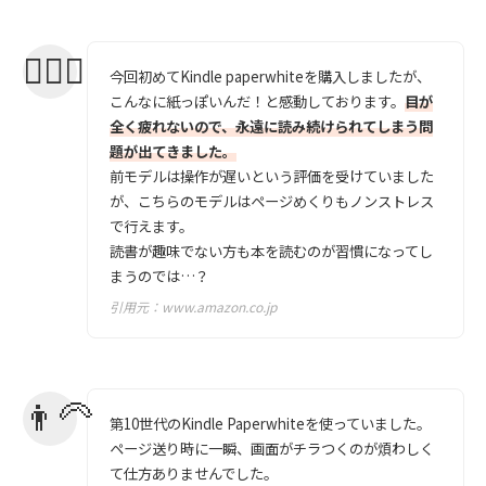
今回初めてKindle paperwhiteを購入しましたが、
こんなに紙っぽいんだ！と感動しております。
目が
全く疲れないので、永遠に読み続けられてしまう問
題が出てきました。
前モデルは操作が遅いという評価を受けていました
が、こちらのモデルはページめくりもノンストレス
で行えます。
読書が趣味でない方も本を読むのが習慣になってし
まうのでは…？
引用元：
www.amazon.co.jp
第10世代のKindle Paperwhiteを使っていました。
ページ送り時に一瞬、画面がチラつくのが煩わしく
て仕方ありませんでした。