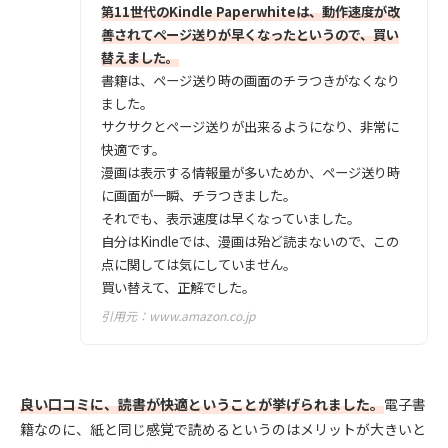
第11世代のKindle Paperwhiteは、動作速度が改
善されてページ送りが早くなったというので、買い
替えました。
書籍は、ページ送り時の画面のチラつきがなくなり
ました。
サクサクとページ送りが出来るようになり、非常に
快適です。
漫画は表示する情報量が多いためか、ページ送り時
に画面が一瞬、チラつきました。
それでも、表示速度は早くなっていました。
自分はKindleでは、漫画は殆ど読まないので、この
点に関しては気にしていません。
買い替えて、正解でした。
引用元：
www.amazon.co.jp
良い口コミに、読書が快適ということが挙げられました。
電子書
籍なのに、紙と同じ感覚で読めるというのはメリットが大きいと