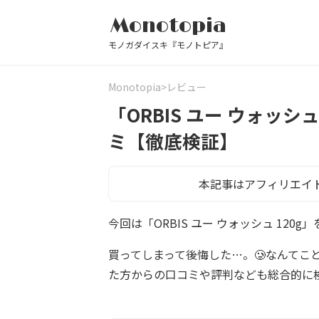
Monotopia
モノガダイスキ『モノトピア』
Monotopia
レビュー
「ORBIS ユー ウォッシ
ミ【徹底検証】
本記事はアフィリエイ
今回は「ORBIS ユー ウォッシュ 12
買ってしまって後悔した…。🥲なんてこ
た方からの口コミや評判なども総合的に