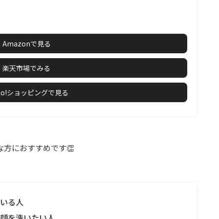
Amazonで見る
楽天市場でみる
hoo!ショッピングで見る
んな方におすすめです👏
ている人
く顔を洗いたい人