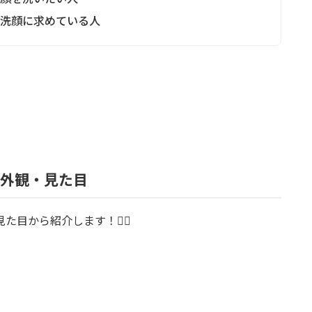
を洗顔に求めている人
gの外観・見た目
見た目から紹介します！💁‍♀️