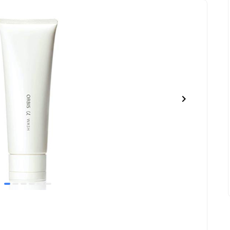
item
item
item
item
item
item
0
1
2
3
4
5