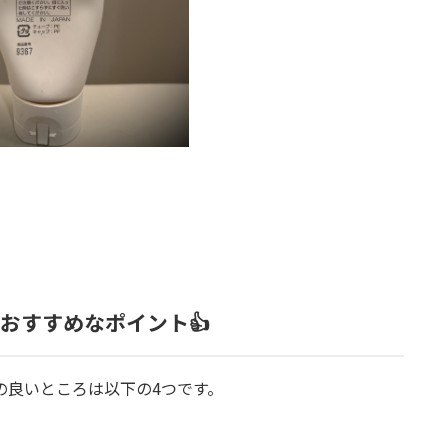
gのおすすめなポイント👍
0gの良いところは以下の4つです。