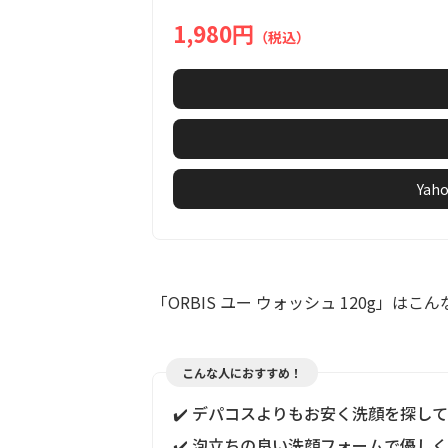
6
1,980円
（税込）
Ya
「ORBIS ユー ウォッシュ 120g」はこ
こんな人におすすめ！
✔️ デパコスよりもお安く洗顔を探し
✔️ 泡立ちの良い洗顔フォームで優し