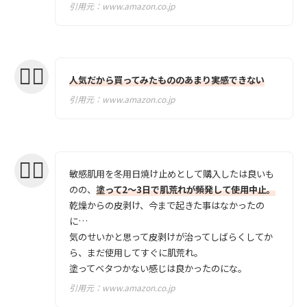
引用元：
www.amazon.co.jp
人気だから買ってみたもののあまり実感できない
引用元：
www.amazon.co.jp
敏感肌用を冬用日焼け止めとして購入したは良いも
のの、
塗って2〜3日で肌荒れが頻発して使用中止。
乾燥からの皮剥け、今まで起きた事はなかったの
に…
気のせいかと思って皮剥けが治ってしばらくしてか
ら、まだ使用してすぐに肌荒れ。
塗ってベタつかない感じは良かったのにな。
引用元：
www.amazon.co.jp