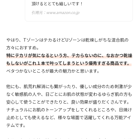
頂けるととても嬉しいです！
引用元：
www.amazon.co.jp
やはり、TゾーンはテカるけどUゾーンは乾燥しがちな混合肌の
方々におすすめ。
特にテカリが気になるという方、テカらないのに、なおかつ乾燥
もしないがこれ１本で叶ってしまうという優秀すぎる商品です。
ベタつかないところが最大の魅力かと思います。
他にも、肌荒れ解消にも繋がったり、優しい成分のため刺激が少
なく敏感肌の人や、日ごとにお肌の状態が変わるゆらぎ肌の方も
安心して使うことができたりと、良い効果が盛りだくさんです。
ナチュラルにお肌のトーンアップをしてくれるところや、日焼け
止めとしても使えるなど、様々な場面で活躍してくれる万能アイ
テムです。