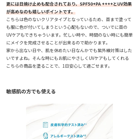
更には日焼け止めも配合されており、SPF50+PA ++++とUV効果
が高めなのも嬉しいポイントです。
こちらは色のないクリアタイプとなっているため、首まで塗って
も服に色が付いてしまうという心配もないので、ついでに首の
UVケアもできちゃういます。忙しい時や、時間のない時にも簡単
にメイクを完成させることが出来るので助かります。
家から出ない日や、肌を休めたい日なんかでも紫外線対策はした
いですよね。そんな時にもお肌にやさしくUVケアもしてくれる
こちらの商品を塗ることで、1日安心して過ごせます。
敏感肌の方でも使える