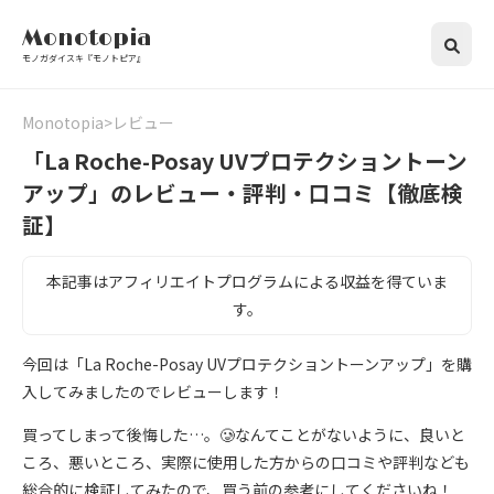
Monotopia
モノガダイスキ『モノトピア』
Monotopia
レビュー
「La Roche-Posay UVプロテクショントーン
アップ」のレビュー・評判・口コミ【徹底検
証】
本記事はアフィリエイトプログラムによる収益を得ていま
す。
今回は「La Roche-Posay UVプロテクショントーンアップ」を購
入してみましたのでレビューします！
買ってしまって後悔した…。🥲なんてことがないように、良いと
ころ、悪いところ、実際に使用した方からの口コミや評判なども
総合的に検証してみたので、買う前の参考にしてくださいね！