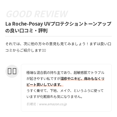
La Roche-Posay UVプロテクショントーンアップ
の良い口コミ・評判
それでは、次に他の方々の意見も見てみましょう！まずは良い口
コミからご紹介します💁‍♀️
極端な混合肌の持ち主であり、超敏感肌でトラブル
が起きやすい私ですが
湿疹やニキビ、痒みもなくリ
ピート買いしています。
うすく乗せて、下地、メイク、というふうに使って
いますが化粧崩れも気になりません。
引用元：
www.amazon.co.jp