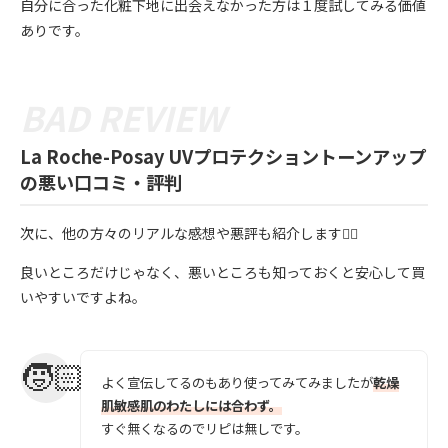
自分に合った化粧下地に出会えなかった方は１度試してみる価値
ありです。
La Roche-Posay UVプロテクショントーンアップ
の悪い口コミ・評判
次に、他の方々のリアルな感想や悪評も紹介します💁‍♀️
良いところだけじゃなく、悪いところも知っておくと安心して買
いやすいですよね。
よく宣伝してるのもあり使ってみてみましたが
乾燥
肌敏感肌のわたしには合わず。
すぐ無くなるのでリピは無しです。