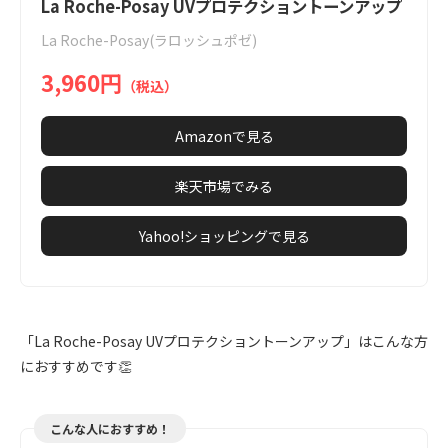
1
La Roche-Posay UVプロテクショントーンアップ
of
La Roche-Posay(ラロッシュポゼ)
9
3,960円
（税込）
Amazonで見る
楽天市場でみる
Yahoo!ショッピングで見る
「La Roche-Posay UVプロテクショントーンアップ」はこんな方
におすすめです👏
こんな人におすすめ！