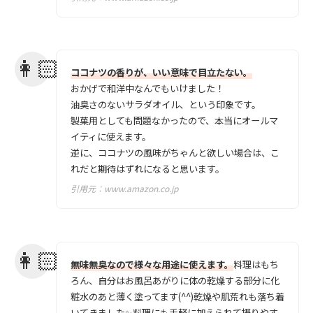
ココナツの香りが、いい意味で目立たない。
おかげで和洋中なんでもいけました！
油臭さのないサラダオイル、という印象です。
製菓用としても問題なかったので、本当にオールマ
イティに使えます。
逆に、ココナツの風味がちゃんと欲しい場合は、こ
れだと期待はずれになると思います。
引用元：
www.amazon.co.jp
無味無臭なので様々な用途に使えます。
料理はもち
ろん、自分はお風呂あがりに体の乾燥する部分に化
粧水のあと薄く塗ってます(^^)乾燥や肌荒れも落ち着
いてきました✨料理にも手軽に加えられて摂りやす