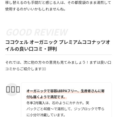
移し替えるのも手間だと感じる人は、その都度袋のまま湯煎して
使用するのがいいかもしれませんね。
ココウェル オーガニック プレミアムココナッツオ
イルの良い口コミ・評判
それでは、次に他の方々の意見も見てみましょう！まずは良い口
コミからご紹介します💁‍♀️
オーガニックで容器はBPAフリー、生産者さんに寄
付も届くようで満足です。
冬季2月購入は、石のようにカチカチ。笑
パックごと40度〜で湯煎して、ジップロックで平ら
に小分け冷蔵しています。