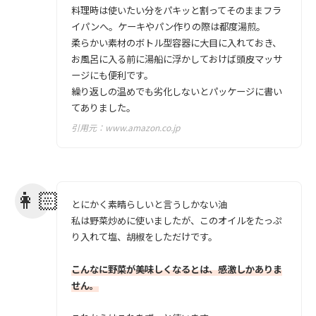
料理時は使いたい分をパキッと割ってそのままフラ
イパンへ。ケーキやパン作りの際は都度湯煎。
柔らかい素材のボトル型容器に大目に入れておき、
お風呂に入る前に湯船に浮かしておけば頭皮マッサ
ージにも便利です。
繰り返しの温めでも劣化しないとパッケージに書い
てありました。
引用元：
www.amazon.co.jp
とにかく素晴らしいと言うしかない油
私は野菜炒めに使いましたが、このオイルをたっぷ
り入れて塩、胡椒をしただけです。
こんなに野菜が美味しくなるとは、感激しかありま
せん。