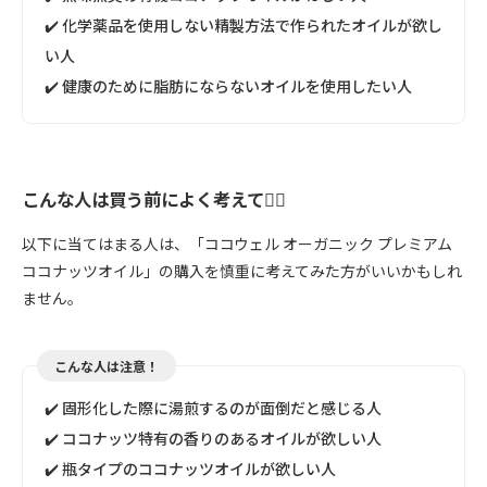
✔️ 化学薬品を使用しない精製方法で作られたオイルが欲し
い人
✔️ 健康のために脂肪にならないオイルを使用したい人
こんな人は買う前によく考えて🙅‍♀️
以下に当てはまる人は、「ココウェル オーガニック プレミアム
ココナッツオイル」の購入を慎重に考えてみた方がいいかもしれ
ません。
こんな人は注意！
✔️ 固形化した際に湯煎するのが面倒だと感じる人
✔️ ココナッツ特有の香りのあるオイルが欲しい人
✔️ 瓶タイプのココナッツオイルが欲しい人