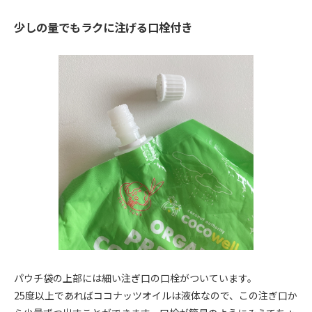
少しの量でもラクに注げる口栓付き
パウチ袋の上部には細い注ぎ口の口栓がついています。
25度以上であればココナッツオイルは液体なので、この注ぎ口か