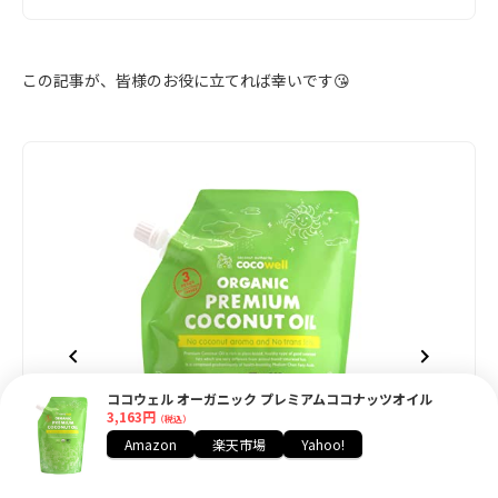
この記事が、皆様のお役に立てれば幸いです😘
ココウェル オーガニック プレミアムココナッツオイル
3,163円
（税込）
Amazon
楽天市場
Yahoo!