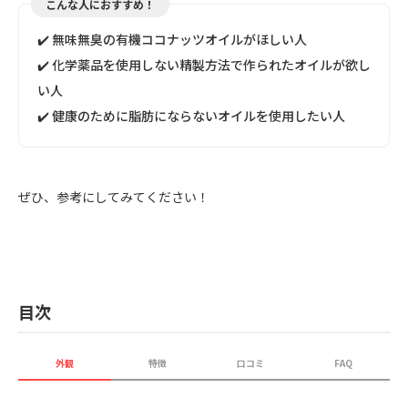
こんな人におすすめ！
✔️ 無味無臭の有機ココナッツオイルがほしい人
✔️ 化学薬品を使用しない精製方法で作られたオイルが欲し
い人
✔️ 健康のために脂肪にならないオイルを使用したい人
ぜひ、参考にしてみてください！
目次
外観
特徴
口コミ
FAQ