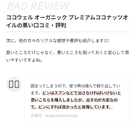
ココウェル オーガニック プレミアムココナッツオ
イルの悪い口コミ・評判
次に、他の方々のリアルな感想や悪評も紹介します💁‍♀️
良いところだけじゃなく、悪いところも知っておくと安心して買
いやすいですよね。
固まってしまうので、使う時は揉んで絞り出してい
ます。
ビンはスプンなどで出さなければいけないと
思いこちらを購入しましたが、出すのが大変なの
で、ビンにすれば良かったと後悔しています。
引用元：
www.amazon.co.jp