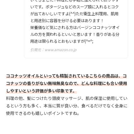
いです。ポタージュなどのスープ類に入れるとコク
が出ておいしいですよ(^^)ただ衛生上料理用、肌用
と用途別に容器を分ける必要はあります！
栄養価など気にされる方はバージンココナッツオイ
ルの方を買われるといいと思います！香りがある分
用途は限られるとおもいますが(^=^;
引用元：
www.amazon.co.jp
ココナッツオイルといっても精製されているこちらの商品は、コ
コナッツの香りがない無味無臭なので、どんな料理にも合い使用
しやすいという評価が多い印象です。
料理の他、髪につけたり頭皮マッサージ、肌の保湿に使用してい
るという方も多く、本当に質が良い分、食べるだけでなく全身に
使用できるのも嬉しいポイントですね。