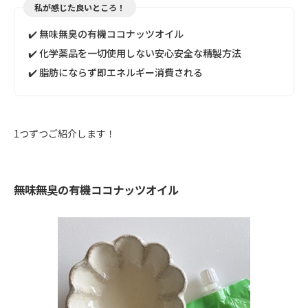
私が感じた良いところ！
✔️ 無味無臭の有機ココナッツオイル
✔️ 化学薬品を一切使用しない安心安全な精製方法
✔️ 脂肪にならず即エネルギー消費される
1つずつご紹介します！
無味無臭の有機ココナッツオイル