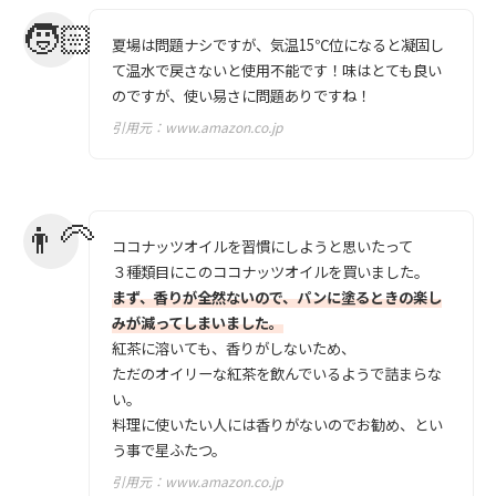
夏場は問題ナシですが、気温15℃位になると凝固し
て温水で戻さないと使用不能です！味はとても良い
のですが、使い易さに問題ありですね！
引用元：
www.amazon.co.jp
ココナッツオイルを習慣にしようと思いたって
３種類目にこのココナッツオイルを買いました。
まず、香りが全然ないので、パンに塗るときの楽し
みが減ってしまいました。
紅茶に溶いても、香りがしないため、
ただのオイリーな紅茶を飲んでいるようで詰まらな
い。
料理に使いたい人には香りがないのでお勧め、とい
う事で星ふたつ。
引用元：
www.amazon.co.jp