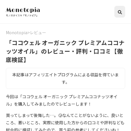
Monotopia
モノガダイスキ『モノトピア』
Monotopia
レビュー
「ココウェル オーガニック プレミアムココナ
ッツオイル」のレビュー・評判・口コミ【徹
底検証】
本記事はアフィリエイトプログラムによる収益を得ていま
す。
今回は「ココウェル オーガニック プレミアムココナッツオイ
ル」を購入してみましたのでレビューします！
買ってしまって後悔した…。🥲なんてことがないように、良いと
ころ、悪いところ、実際に使用した方からの口コミや評判なども
総合的に検証してみたので、買う前の参考にしてくださいね！