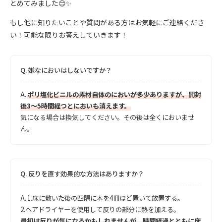
とめてみました😊✨
もし他に知りたいことや質問がある方はお気軽にご連絡くださ
い！可能な限りお答えしていきます！
Q.
嫌なにおいはしないですか？
A.
ポリ塩化ビニルの素材自体のにおいが多少ありますが、開封
後3～5時間経つとにおいも消えます。
気になる場合は換気してください。その後は全くにおいませ
ん。
Q.
反りを直す効果的な方法はありますか？
A.
1.床に敷いた後の四隅に本を4冊ほど置いて放置する。
2.ヘアドライヤーを使用して反りの部分に熱を加える。
最初は反りが気になるかもしれませんが、時間経過とともに床