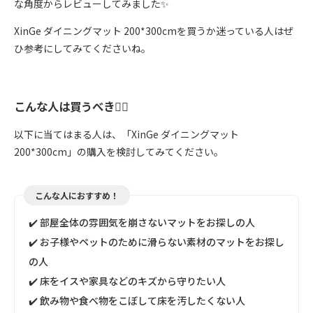
な角度からレビューしてみました✨
XinGe ダイニングマット 200*300cmを買うか迷っている人はぜ
ひ参考にしてみてくださいね。
こんな人は買うべき🙆‍♀️
以下に当てはまる人は、「XinGe ダイニングマット
200*300cm」の購入を検討してみてください。
こんな人におすすめ！
✔️ 部屋全体の雰囲気を崩さないマットをお探しの人
✔️ お子様やペットのために滑らない素材のマットをお探し
の人
✔️ 床をイスや家具などのキズから守りたい人
✔️ 飲み物や食べ物をこぼして床を汚したくない人