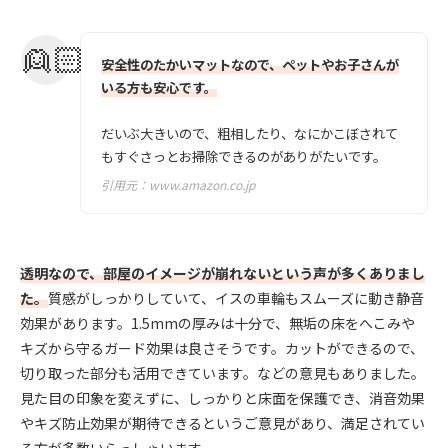
安全性のたかいマットなので、ペットやお子さんが
いる方も安心です。
だいぶ大きいので、粗相したり、なにかこぼされて
もすぐさっとお掃除できるのがありがたいです。
引用元：
www.amazon.co.jp
透明なので、部屋のイメージが崩れないという声が多くありまし
た。
質感がしっかりしていて、イスの車輪もスムーズに動き静音
効果があります。1.5mmの厚みは十分で、無垢の床をへこみや
キズから守るガード効果は良さそうです。カットができるので、
切り取った部分も活用できています。などの意見もありました。
見た目の印象を変えずに、しっかりと床面を保護でき、消音効果
やキズ防止効果が期待できるというご意見があり、満足されてい
る方が多数いらっしゃいます。