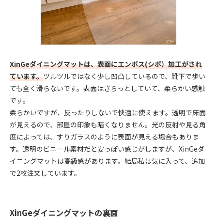
XinGeダイニングマットは、表面にエンボス(シボ）加工がされ
ています。
ツルツルではなく少し凹凸しているので、靴下で歩い
ても全く滑らないです。表面はさらっとしていて、柔らかい感触
です。
柔らかいですが、反ったりしないで快適に使えます。透明で床面
が見えるので、部屋の印象も暗くなりません。光の反射や見る角
度によっては、すりガラスのように表面が見える場合もありま
す。透明のビニール素材だと安っぽい感じがしますが、XinGeダ
イニングマットは高級感があります。結局私は気に入って、追加
で2枚注文しています。
XinGeダイニングマットの裏面