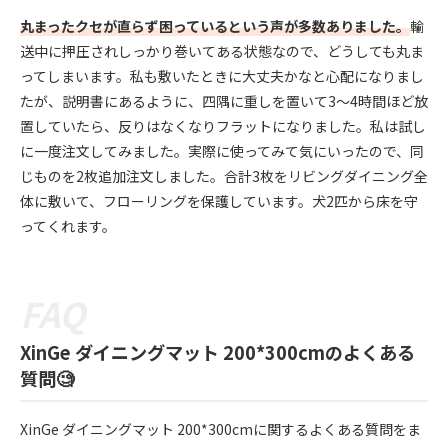
丸まったクセが直らず困っているという声が多数ありました。
輸
送中に押圧されしっかり巻いてある状態なので、どうしても丸ま
ってしまいます。私も敷いたときに大丈夫かなと心配になりまし
たが、説明書にあるように、四隅に重しを置いて3～4時間ほど放
置していたら、反りはなくなりフラットになりました。私は試し
に一度注文してみました。実際に使ってみて気にいったので、同
じものを2枚追加注文しました。合計3枚をリビングダイニング全
体に敷いて、フローリングを保護しています。犬2匹から床を守
ってくれます。
XinGe ダイニングマット 200*300cmのよくある
質問🧐
XinGe ダイニングマット 200*300cmに関するよくある質問をま