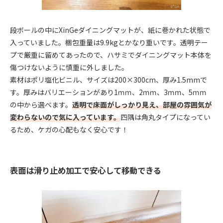
段ボールの中にXinGeダイニングマットが、紙に巻かれた状態で
入っていました。梱包重量は9.9kgとかなり重いです。透明テー
プで厳重に留めてあったので、ハサミでダイニングマット本体を
傷つけないように慎重に外しました。
素材はポリ塩化ビニル、サイズは200×300cm、厚み1.5mmで
す。厚みはバリエーションがあり1ｍｍ、2ｍｍ、3ｍｍ、5ｍｍ
の中から選べます。
透明で床面がしっかり見え、部屋の雰囲気が
変わらないので気に入っています。
四隅は角丸タイプになってい
るため、ケガの心配もなく安心です！
表面は滑り止め加工で安心して移動できる