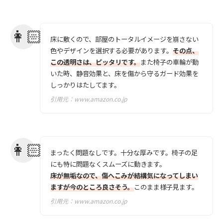
床に敷くので、部屋のトータルイメージを崩さない
色やデザインを選択する必要があります。
その点、
この透明さは、ピッタリです。
また椅子の車輪が動
いた時、静音効果と、床を傷から守るガード効果を
しっかりはたしてます。
引用元：
www.amazon.co.jp
まったく問題なしです。十分な厚みです。椅子の足
にも特に問題なくスムーズに動きます。
床が無垢なので、傷へこみが結構気になってしまい
ますが今のところ良さそう。
このまま様子見ます。
引用元：
www.amazon.co.jp