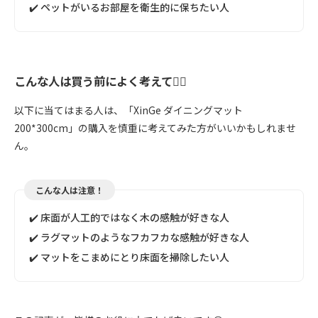
✔️ ペットがいるお部屋を衛生的に保ちたい人
こんな人は買う前によく考えて🙅‍♀️
以下に当てはまる人は、「XinGe ダイニングマット
200*300cm」の購入を慎重に考えてみた方がいいかもしれませ
ん。
こんな人は注意！
✔️ 床面が人工的ではなく木の感触が好きな人
✔️ ラグマットのようなフカフカな感触が好きな人
✔️ マットをこまめにとり床面を掃除したい人