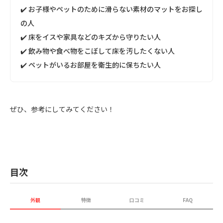
✔️ お子様やペットのために滑らない素材のマットをお探し
の人
✔️ 床をイスや家具などのキズから守りたい人
✔️ 飲み物や食べ物をこぼして床を汚したくない人
✔️ ペットがいるお部屋を衛生的に保ちたい人
ぜひ、参考にしてみてください！
目次
外観
特徴
口コミ
FAQ