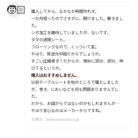
購入してから、なかなか時間作れず。
一か月経ったのでさすがに、開けました。敷きまし
た。
シボ加工を期待していましたが、ないです。
タダの透明シート。
フローリングなので、くっついて変。
やはり、発送元中国だからでしょうか。
すごい圧縮巻き？だからか、微妙に部分、部分、伸
びてるというか。
購入はおすすめしません。
以前テーブルシートを他のところで購入しました
が、巻き、においなども何も問題ありませんでし
た。
だから、お国がらではないのかもしれませんが…
やはり安心なのはメーカーからですね。
引用元：
www.amazon.co.jp