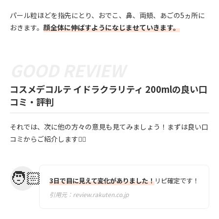
パール粒ほどを指先にとり、おでこ、鼻、両頬、あごの5ヵ所に
おきます。
顔全体に伸ばすようになじませていきます。
コスメデコルテ イドラクラリティ 200mlの良い口
コミ・評判
それでは、次に他の方々の意見も見てみましょう！まずは良い口
コミからご紹介します💁‍♀️
3日で目に見えて変化がありました！
リピ確定です！
引用元：
review.rakuten.co.jp