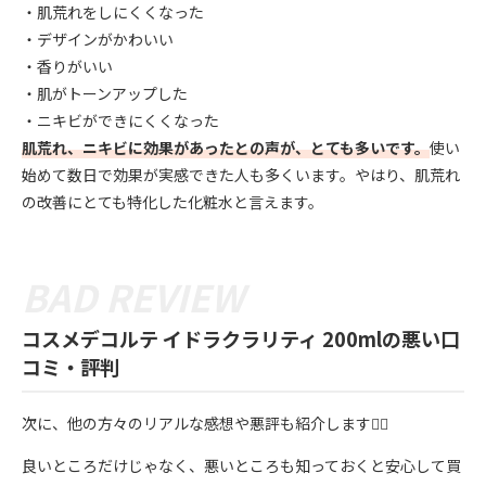
・肌荒れをしにくくなった
・デザインがかわいい
・香りがいい
・肌がトーンアップした
・ニキビができにくくなった
肌荒れ、ニキビに効果があったとの声が、とても多いです。
使い
始めて数日で効果が実感できた人も多くいます。やはり、肌荒れ
の改善にとても特化した化粧水と言えます。
コスメデコルテ イドラクラリティ 200mlの悪い口
コミ・評判
次に、他の方々のリアルな感想や悪評も紹介します💁‍♀️
良いところだけじゃなく、悪いところも知っておくと安心して買