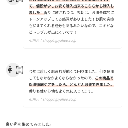
て、値段が少しお安く購入出来るこちらから購入し
ました！
香りに癒されつつ、翌朝は、お肌全体的に
トーンアップしてる感覚がありました！お肌の炎症
も抑えてくれる成分もあるみたいなので、ニキビな
どトラブルが出にくいです！
引用元：
shopping.yahoo.co.jp
今年は珍しく肌荒れが酷くて困りました。何を使用
してもなかなかよくならなかったので、
この商品で
保湿徹底ケアをしたら、どんどん改善できました。
香りも使い心地もよく気に入ってます。
引用元：
shopping.yahoo.co.jp
良い声を集めてみました。