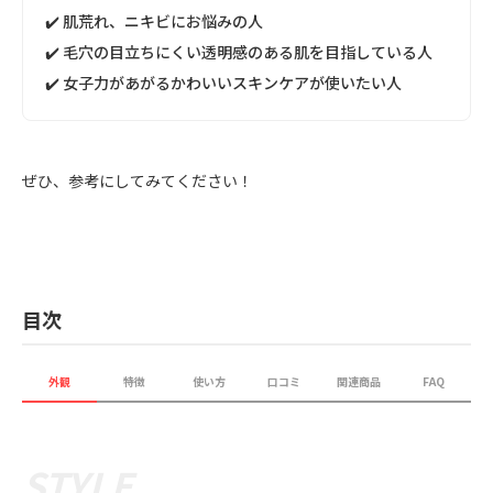
✔️ 肌荒れ、ニキビにお悩みの人
✔️ 毛穴の目立ちにくい透明感のある肌を目指している人
✔️ 女子力があがるかわいいスキンケアが使いたい人
ぜひ、参考にしてみてください！
目次
外観
特徴
使い方
口コミ
関連商品
FAQ