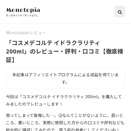
Monotopia
モノガダイスキ『モノトピア』
Monotopia
レビュー
「コスメデコルテ イドラクラリティ
200ml」のレビュー・評判・口コミ【徹底検
証】
本記事はアフィリエイトプログラムによる収益を得ていま
す。
今回は「コスメデコルテ イドラクラリティ 200ml」を購入して
みましたのでレビューします！
買ってしまって後悔した…。🥲なんてことがないように、良いと
ころ、悪いところ、実際に使用した方からの口コミや評判なども
総合的に検証してみたので、買う前の参考にしてくださいね！