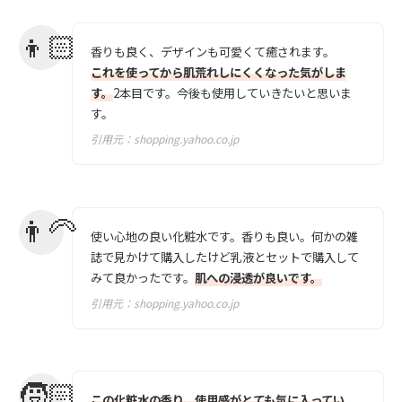
香りも良く、デザインも可愛くて癒されます。
これを使ってから肌荒れしにくくなった気がしま
す。
2本目です。今後も使用していきたいと思いま
す。
引用元：
shopping.yahoo.co.jp
使い心地の良い化粧水です。香りも良い。何かの雑
誌で見かけて購入したけど乳液とセットで購入して
みて良かったです。
肌への浸透が良いです。
引用元：
shopping.yahoo.co.jp
この化粧水の香り、使用感がとても気に入ってい