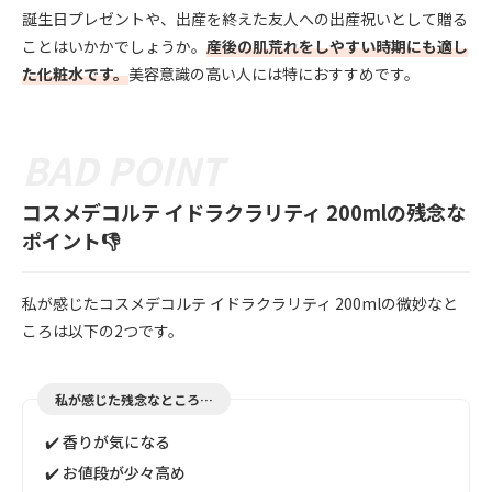
誕生日プレゼントや、出産を終えた友人への出産祝いとして贈る
ことはいかかでしょうか。
産後の肌荒れをしやすい時期にも適し
た化粧水です。
美容意識の高い人には特におすすめです。
コスメデコルテ イドラクラリティ 200mlの残念な
ポイント👎
私が感じたコスメデコルテ イドラクラリティ 200mlの微妙なと
ころは以下の2つです。
私が感じた残念なところ…
✔️ 香りが気になる
✔️ お値段が少々高め