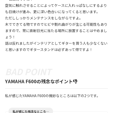
空気に触れさせることによってケースに入れっぱなしにするより
も日焼けが進み、更に深い色合いになってくると思います。
ただししっかりメンテナンスをしながらですよ。
木でできてる物ですのでヒビや割れ曲がりが生じる可能性もあり
ますので、常に直射日光に当たる場所に放置することはやめまし
ょう！
話は反れましたがインテリアとしてギターを買う人も少なくない
と思いますのでギタースタンドは必ずあって得ですよ！
YAMAHA F600の残念なポイント👎
私が感じたYAMAHA F600の微妙なところは以下の2つです。
私が感じた残念なところ…