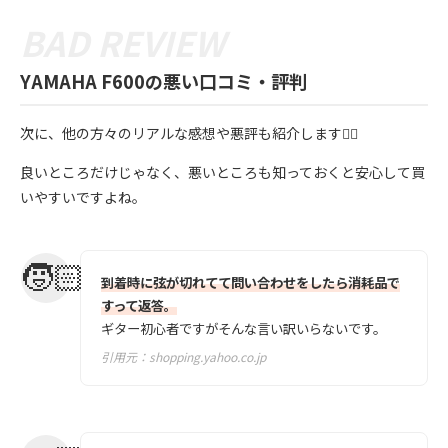
YAMAHA F600の悪い口コミ・評判
次に、他の方々のリアルな感想や悪評も紹介します💁‍♀️
良いところだけじゃなく、悪いところも知っておくと安心して買
いやすいですよね。
到着時に弦が切れてて問い合わせをしたら消耗品で
すって返答。
ギター初心者ですがそんな言い訳いらないです。
引用元：
shopping.yahoo.co.jp