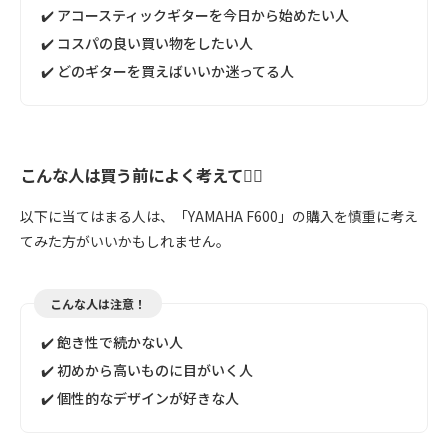
✔️ アコースティックギターを今日から始めたい人
✔️ コスパの良い買い物をしたい人
✔️ どのギターを買えばいいか迷ってる人
こんな人は買う前によく考えて🙅‍♀️
以下に当てはまる人は、「YAMAHA F600」の購入を慎重に考え
てみた方がいいかもしれません。
こんな人は注意！
✔️ 飽き性で続かない人
✔️ 初めから高いものに目がいく人
✔️ 個性的なデザインが好きな人