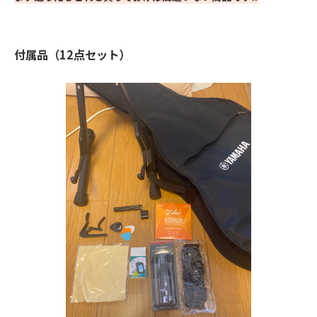
付属品（12点セット）