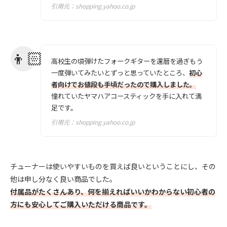
引用元：
shopping.yahoo.co.jp
高校生の頃弾けたフォークギターを還暦を過ぎもう
一度弾いてみたいとずっと思っていたところ、
初心
者向けでお値段も手頃だったので購入しました。
憧れていたヤマハアコースティックを手に入れて満
足です。
引用元：
shopping.yahoo.co.jp
チューナーは使いやすいものを買えば良いということにし、その
他は申し分なく良い商品でした。
付属品がたくさんあり、何を揃えればいいかわからない初心者の
方にも安心してご購入いただける商品です。