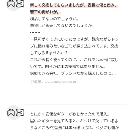
新しく交換してもらいましたが、表板に傷と凹み、
若干の剥がれが。
検品してないのでしょうか。
傷物しか販売してないのでしょうか。
-------
一見可愛くてきにいったのですが、残念ながらトッ
プに縮れ毛みたいなゴミが練り込まれてます。交換
してもらえませんか？
これから長く使ってくのに、、これでは本当に哀し
いです。明らかに木の模様ではありません。
信頼できる会社、ブランドだから購入したのに。。
引用元：
www.amazon.co.jp
とにかく安価なギターが欲しかったので購入。
届いたギターを見てみると、ぶつけて欠けているよ
うなところや指板には黒っぽい汚れ、ペグにも傷が