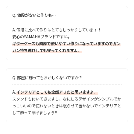
Q.
値段が安いと作りも…
A.
値段に比べて作りはとてもしっかりしています！
安心のYAMAHAブランドですね。
ギターケースも肉厚で使いやすい作りになっていますのでガン
ガン持ち運びしても守ってくれますよ。
Q.
部屋に飾ってもおかしくないですか？
A.
インテリアとしても全然アリだと思いますよ。
スタンドも付いてきますし、なにしろデザインがシンプルでか
っこいいので使わないときは眠らせて置かないでインテリアと
して飾ってあげましょう‼︎