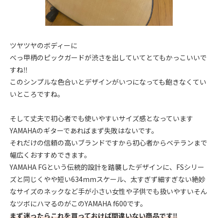
ツヤツヤのボディーに
べっ甲柄のピックガードが渋さを出していてとてもかっこいいで
すね‼︎
このシンプルな色合いとデザインがいつになっても飽きなくてい
いところですね。
そして丈夫で初心者でも使いやすいサイズ感となっています
YAMAHAのギターであればまず失敗はないです。
それだけの信頼の高いブランドですから初心者からベテランまで
幅広くおすすめできます。
YAMAHA FGという伝統的設計を踏襲したデザインに、FSシリー
ズと同じくやや短い634mmスケール、太すぎず細すぎない絶妙
なサイズのネックなど手が小さい女性や子供でも扱いやすいそん
なツボにハマるのがこのYAMAHA f600です。
まず迷ったらこれを買っておけば間違いない商品です‼︎