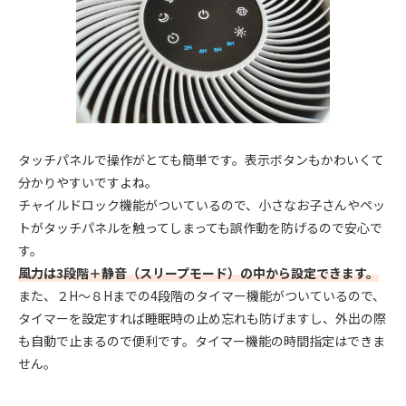
タッチパネルで操作がとても簡単です。表示ボタンもかわいくて
分かりやすいですよね。
チャイルドロック機能がついているので、小さなお子さんやペッ
トがタッチパネルを触ってしまっても誤作動を防げるので安心で
す。
風力は3段階＋静音（スリープモード）の中から設定できます。
また、２H～８Hまでの4段階のタイマー機能がついているので、
タイマーを設定すれば睡眠時の止め忘れも防げますし、外出の際
も自動で止まるので便利です。タイマー機能の時間指定はできま
せん。