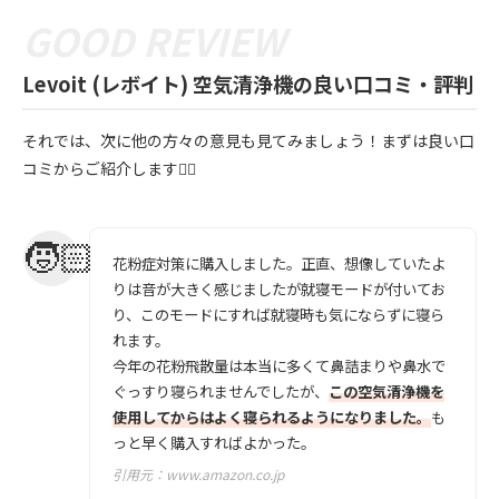
Levoit (レボイト) 空気清浄機の良い口コミ・評判
それでは、次に他の方々の意見も見てみましょう！まずは良い口
コミからご紹介します💁‍♀️
花粉症対策に購入しました。正直、想像していたよ
りは音が大きく感じましたが就寝モードが付いてお
り、このモードにすれば就寝時も気にならずに寝ら
れます。
今年の花粉飛散量は本当に多くて鼻詰まりや鼻水で
ぐっすり寝られませんでしたが、
この空気清浄機を
使用してからはよく寝られるようになりました。
も
っと早く購入すればよかった。
引用元：
www.amazon.co.jp