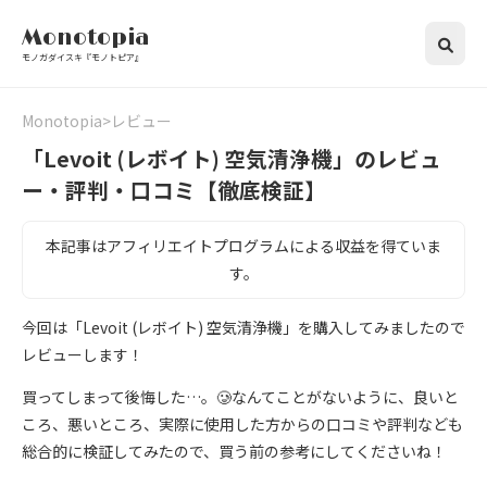
Monotopia
モノガダイスキ『モノトピア』
Monotopia
レビュー
「Levoit (レボイト) 空気清浄機」のレビュ
ー・評判・口コミ【徹底検証】
本記事はアフィリエイトプログラムによる収益を得ていま
す。
今回は「Levoit (レボイト) 空気清浄機」を購入してみましたので
レビューします！
買ってしまって後悔した…。🥲なんてことがないように、良いと
ころ、悪いところ、実際に使用した方からの口コミや評判なども
総合的に検証してみたので、買う前の参考にしてくださいね！