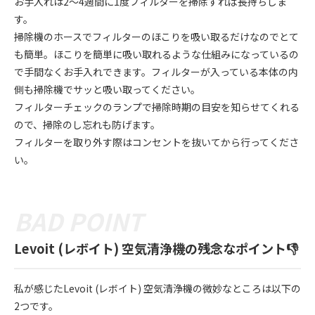
お手入れは2～4週間に1度フィルターを掃除すれば長持ちしま
す。
掃除機のホースでフィルターのほこりを吸い取るだけなのでとて
も簡単。ほこりを簡単に吸い取れるような仕組みになっているの
で手間なくお手入れできます。フィルターが入っている本体の内
側も掃除機でサッと吸い取ってください。
フィルターチェックのランプで掃除時期の目安を知らせてくれる
ので、掃除のし忘れも防げます。
フィルターを取り外す際はコンセントを抜いてから行ってくださ
い。
Levoit (レボイト) 空気清浄機の残念なポイント👎
私が感じたLevoit (レボイト) 空気清浄機の微妙なところは以下の
2つです。