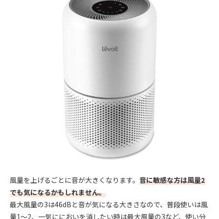
風量を上げるごとに音が大きくなります。
音に敏感な方は風量2
でも気になるかもしれません。
最大風量の3は46dBと音が気になる大きさなので、普段使いは風
量1～2、一気ににおいを消したい時は最大風量の3など、使い分