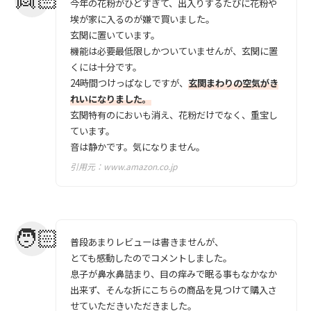
今年の花粉がひどすぎて、出入りするたびに花粉や
埃が家に入るのが嫌で買いました。
玄関に置いています。
機能は必要最低限しかついていませんが、玄関に置
くには十分です。
24時間つけっぱなしですが、
玄関まわりの空気がき
れいになりました。
玄関特有のにおいも消え、花粉だけでなく、重宝し
ています。
音は静かです。気になりません。
引用元：
www.amazon.co.jp
普段あまりレビューは書きませんが、
とても感動したのでコメントしました。
息子が鼻水鼻詰まり、目の痒みで眠る事もなかなか
出来ず、そんな折にこちらの商品を見つけて購入さ
せていただきいただきました。