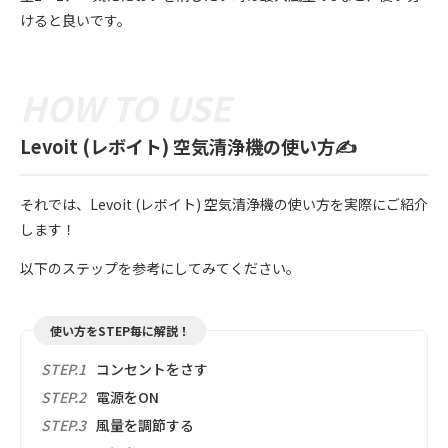
けると良いです。
Levoit (レボイト) 空気清浄機の使い方✍️
それでは、Levoit (レボイト) 空気清浄機の使い方を実際にご紹介
します！
以下のステップを参考にしてみてください。
使い方をSTEP毎に解説！
STEP.1
コンセントをさす
STEP.2
電源をON
STEP.3
風量を調節する