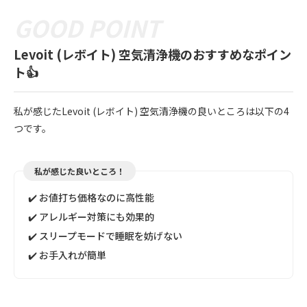
Levoit (レボイト) 空気清浄機のおすすめなポイン
ト👍
私が感じたLevoit (レボイト) 空気清浄機の良いところは以下の4
つです。
私が感じた良いところ！
✔️ お値打ち価格なのに高性能
✔️ アレルギー対策にも効果的
✔️ スリープモードで睡眠を妨げない
✔️ お手入れが簡単