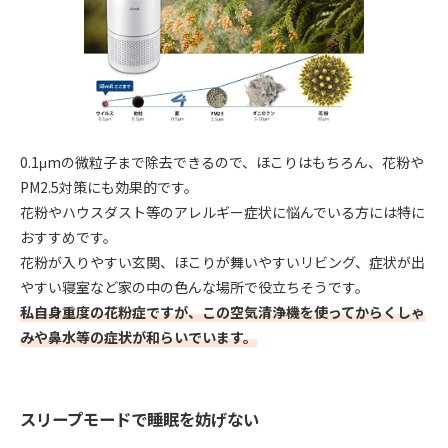
0.1μmの微粒子まで除去できるので、ほこりはもちろん、花粉や
PM2.5対策にも効果的です。
花粉やハウスダスト等のアレルギー症状に悩んでいる方には特に
おすすめです。
花粉が入りやすい玄関、ほこりが舞いやすいリビング、症状が出
やすい寝室など家の中の色んな場所で役立ちそうです。
私自身重度の花粉症ですが、この空気清浄機を使ってからくしゃ
みや鼻水等の症状が和らいでいます。
スリープモードで睡眠を妨げない