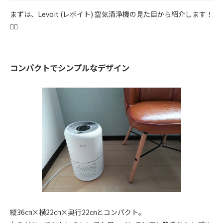
まずは、Levoit (レボイト) 空気清浄機の見た目から紹介します！
💁‍♀️
コンパクトでシンプルなデザイン
縦36㎝×横22㎝×奥行22㎝とコンパクト。