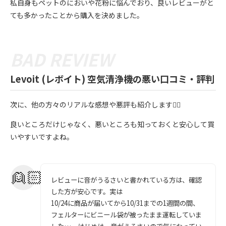
私自身もペットのにおいや花粉に悩んでおり、良いレビューがと
ても多かったことから購入を決めました。
Levoit (レボイト) 空気清浄機の悪い口コミ・評判
次に、他の方々のリアルな感想や悪評も紹介します💁‍♀️
良いところだけじゃなく、悪いところも知っておくと安心して買
いやすいですよね。
レビューに音がうるさいと書かれている方は、確認
した方が安心です。実は
10/24に商品が届いてから10/31までの1週間の間、
フェルターにビニール袋が被ったまま運転していま