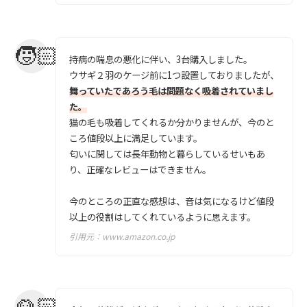
持病の喘息の悪化に伴い、3台購入しました。
ウサギ２羽のケージ前に1つ設置しておりましたが、
舞っていたであろう毛は問題なく吸着されていまし
た。
猫の毛も吸着してくれるか分かりませんが、今のと
ころ値段以上に満足しています。
匂いに関しては長年動物と暮らしているせいもあ
り、正確なレビューはできません。
今のところの正直な感想は、音は気になるけど値段
以上の役割はしてくれているように思えます。
引用元：
www.amazon.co.jp