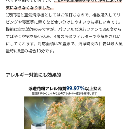
ペットを飼っていますが、
この空気清浄機を使ってからにおいが
気にならなくなりました。
1万円程と空気清浄機としてはお値打ちなので、複数購入してリ
ビングや寝室等に置くなど使い分けしやすいのも嬉しい点です。
機能は空気清浄のみですが、パワフルな遠心ファンで360度から
すばやく空気を吸い込み、4層のろ過フィルターで空気をきれい
にしてくれます。対応面積は20畳まで、清浄時間の目安は最大風
量時に8畳の場合13分です。
アレルギー対策にも効果的