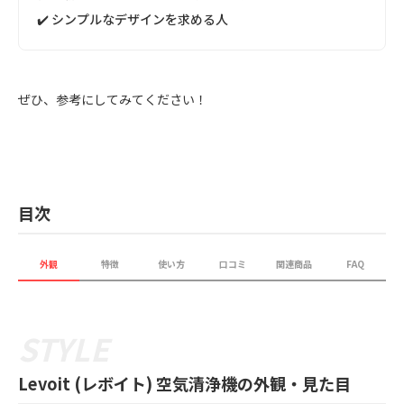
✔️ シンプルなデザインを求める人
ぜひ、参考にしてみてください！
目次
外観
特徴
使い方
口コミ
関連商品
FAQ
Levoit (レボイト) 空気清浄機の外観・見た目