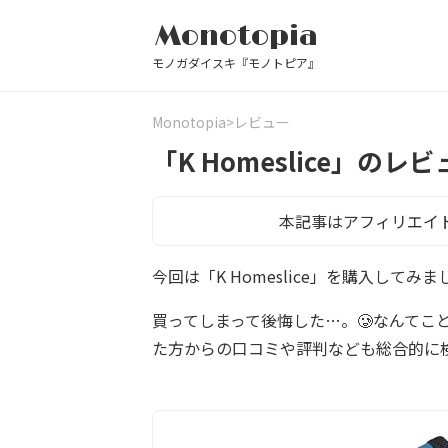
Monotopia
モノガダイスキ『モノトピア』
Monotopia
レビュー
「K Homeslice」
本記事はアフィリエイ
今回は「K Homeslice」を購入して
買ってしまって後悔した…。🥲なんてこ
た方からの口コミや評判なども総合的に