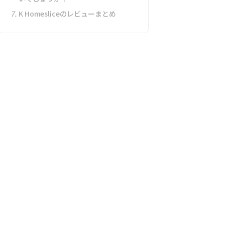
7.
K Homesliceのレビューまとめ