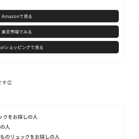
Amazonで見る
楽天市場でみる
hoo!ショッピングで見る
です👏
ュックをお探しの人
しの人
どものリュックをお探しの人