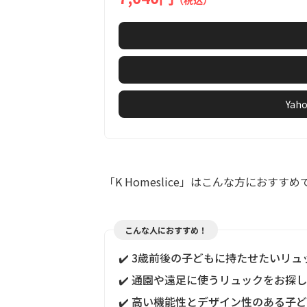
（税込）
Ya
「K Homeslice」はこんな方におすすめ
こんな人におすすめ！
✔️ 3歳前後の子どもに持たせたいリ
✔️ 通園や遠足に使うリュックをお探
✔️ 高い機能性とデザイン性のある子