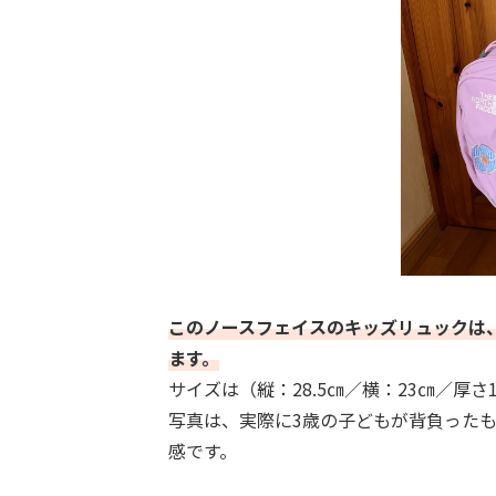
このノースフェイスのキッズリュックは
ます。
サイズは（縦：28.5㎝／横：23㎝／厚さ
写真は、実際に3歳の子どもが背負った
感です。