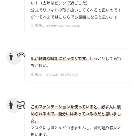
い！（去年はピンクで過ごした）
公式でリフィルの取り扱いしてくれると良いのです
が…それまではこちらでお世話になると思います
引用元：
review.rakuten.co.jp
肌が乾燥な時期にピッタリです。
しっとりして気持
ちが良い。
引用元：
www.amazon.co.jp
このファンデーションを使っていると、必ず人に褒
められるので、自分にはあっているのだと思いまし
た。
マスクにもほとんどつきませんし、評判通り良いと
思います。