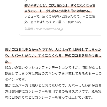
使いやすいけど、コスパ的には、すぐになくなっち
ゃうので、もー少し安いとお財布的には助かる。
レビューで、届くのが遅いとあったので、早目に注
文、思ったよりもすぐに届いて良かった。
引用元：
review.rakuten.co.jp
悪い口コミは少なかったですが、人によっては乾燥してしまった
り、カバー力がない、すぐになくなる、等の口コミを見かけまし
た。
保湿力の高いクッションファンデーションですが、時間がたつと
乾燥してしまう方は普段のスキンケアを見直してみるのも一つの
ポイントです。
確かにカバー力は高いとは言えないので、カバーしたい所がある
方は部分的にコンシーラーを使用するのもオススメです。私も実
際に目の周りなどはコンシーラーを使って仕上げています。