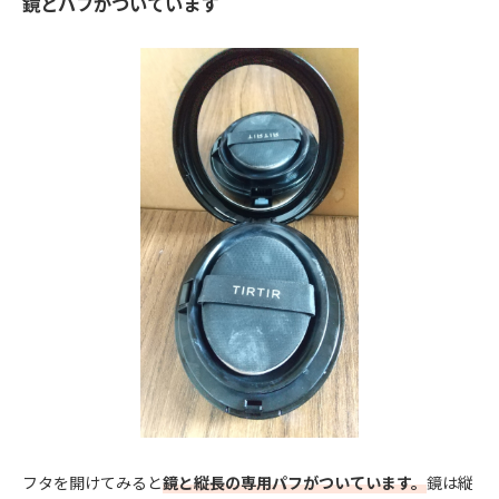
鏡とパフがついています
フタを開けてみると
鏡と縦長の専用パフがついています。
鏡は縦