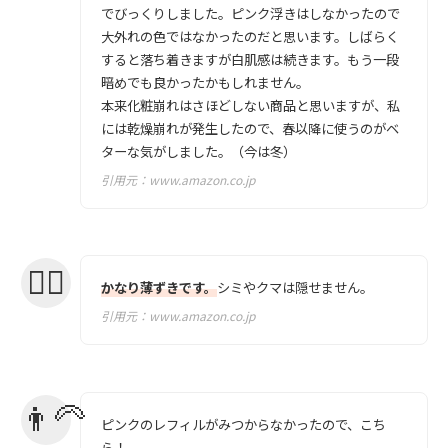
でびっくりしました。ピンク浮きはしなかったので
大外れの色ではなかったのだと思います。しばらく
すると落ち着きますが白肌感は続きます。もう一段
暗めでも良かったかもしれません。
本来化粧崩れはさほどしない商品と思いますが、私
には乾燥崩れが発生したので、春以降に使うのがベ
ターな気がしました。（今は冬）
引用元：
www.amazon.co.jp
かなり薄ずきです。
シミやクマは隠せません。
引用元：
www.amazon.co.jp
ピンクのレフィルがみつからなかったので、こち
ら！