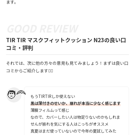
ます。
TIR TIR マスクフィットクッション N23の良い口
コミ・評判
それでは、次に他の方々の意見も見てみましょう！まずは良い口
コミからご紹介します💁‍♀️
もうTIRTIRしか使えない
黒は薄付きのせいか、崩れが本当に少なく感じます
薄膜フィルムって感じ
なので、カバーしたい人は物足りないのかもしれま
せんが崩れを気にする人はこっちがオススメ
真夏はまだ使っていないので今年の夏試してみた