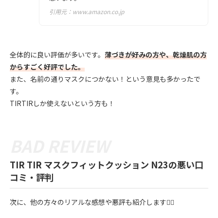
引用元：
www.amazon.co.jp
全体的に良い評価が多いです。
薄づきが好みの方や、乾燥肌の方
からすごく好評でした。
また、名前の通りマスクにつかない！という意見も多かったで
す。
TIRTIRしか使えないという方も！
TIR TIR マスクフィットクッション N23の悪い口
コミ・評判
次に、他の方々のリアルな感想や悪評も紹介します💁‍♀️