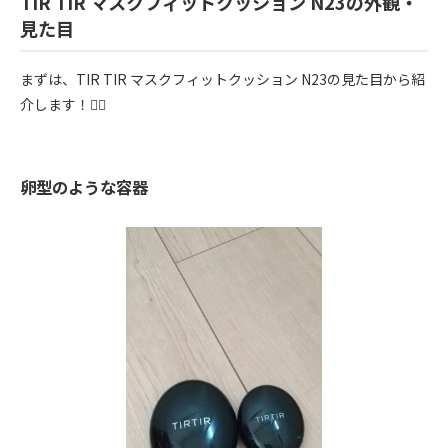
TIR TIR マスクフィットクッション N23の外観・
見た目
まずは、TIR TIR マスクフィットクッション N23の見た目から紹
介します！💁‍♀️
卵型のような容器