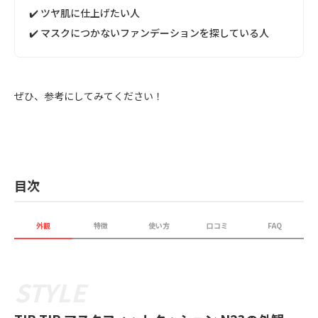
✔️ ツヤ肌に仕上げたい人
✔️ マスクにつかないファンデーションを探している人
ぜひ、参考にしてみてください！
目次
外観
特徴
使い方
口コミ
FAQ