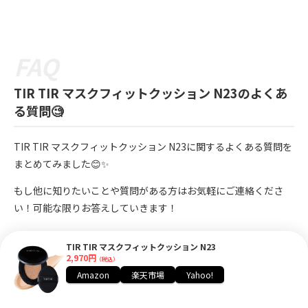
TIR TIR マスクフィットクッション N23のよくあ
る質問🧐
TIR TIR マスクフィットクッション N23に関するよくある質問を
まとめてみました😊✨
もし他に知りたいことや質問がある方はお気軽にご連絡くださ
い！可能な限りお答えしていきます！
TIR TIR マスクフィットクッション N23
Q.
日本製ですか？
2,970円
（税込）
Amazon
楽天市場
Yahoo!
A.
TIRTIRは韓国製です。
2017年に韓国で誕生したブランドで、スキンケアからコスメ