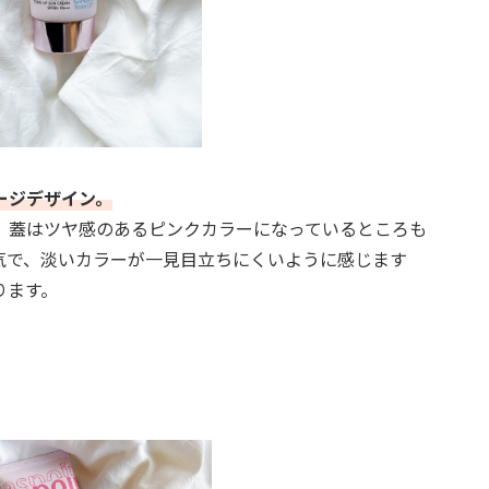
ージデザイン。
、蓋はツヤ感のあるピンクカラーになっているところも
気で、淡いカラーが一見目立ちにくいように感じます
ります。