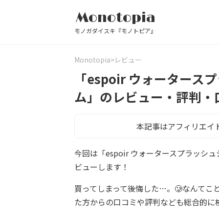
Monotopia
モノガダイスキ『モノトピア』
Monotopia
レビュー
「espoir ウォーター
ム」のレビュー・評判・
本記事はアフィリエイ
今回は「espoir ウォータースプラッ
ビューします！
買ってしまって後悔した…。🥲なんてこ
た方からの口コミや評判なども総合的に