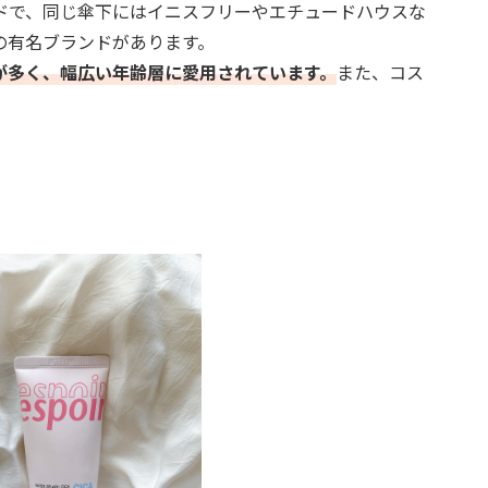
ドで、同じ傘下にはイニスフリーやエチュードハウスな
の有名ブランドがあります。
が多く、幅広い年齢層に愛用されています。
また、コス