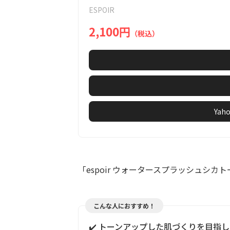
of
ESPOIR
7
2,100円
（税込）
Ya
「espoir ウォータースプラッシュシ
こんな人におすすめ！
✔️ トーンアップした肌づくりを目指