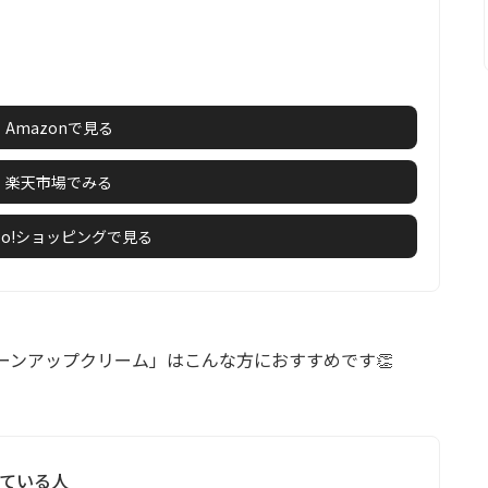
Amazonで見る
楽天市場でみる
hoo!ショッピングで見る
カトーンアップクリーム」はこんな方におすすめです👏
している人