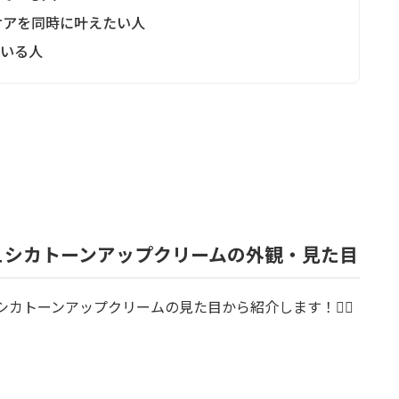
グケアを同時に叶えたい人
ている人
ッシュシカトーンアップクリームの外観・見た目
ュシカトーンアップクリームの見た目から紹介します！💁‍♀️