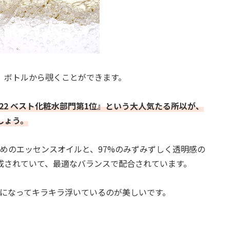
、ボトルから覗くことができます。
22 ベスト化粧水部門第1位』という大人気たる所以が、
しょう。
めのエッセンスオイルと、97%のみずみずしく透明感の
成されていて、最適なバランスで配合されています。
粒になってキラキラ浮いているのが美しいです。