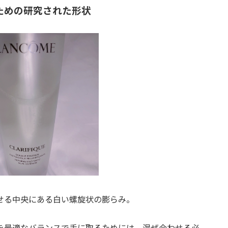
ための研究された形状
せる中央にある白い螺旋状の膨らみ。
を最適なバランスで手に取るためには、混ぜ合わせる必