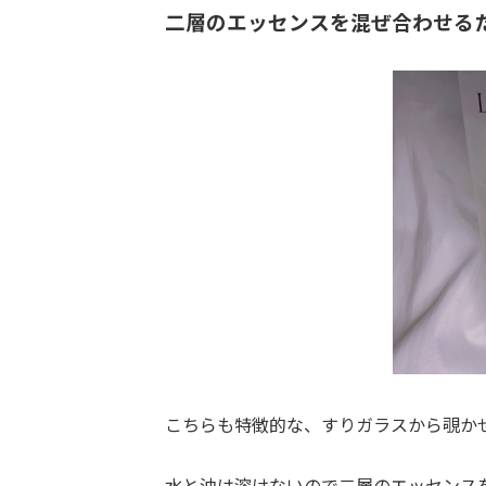
二層のエッセンスを混ぜ合わせる
こちらも特徴的な、すりガラスから覗か
水と油は溶けないので二層のエッセンス