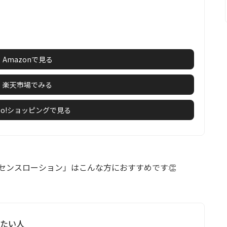
Amazonで見る
楽天市場でみる
hoo!ショッピングで見る
センスローション」はこんな方におすすめです👏
りたい人