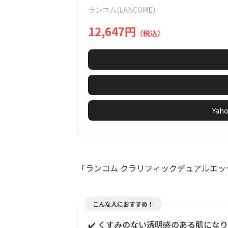
of
ランコム(LANCOME)
2
12,647円
（税込）
Ya
「ランコム クラリフィックデュアルエッ
こんな人におすすめ！
✔️ くすみのない透明感のある肌にな