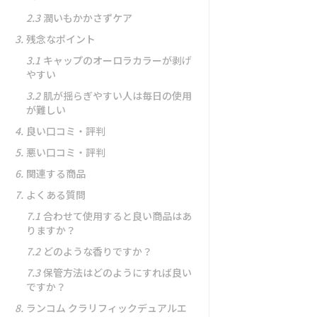
2.3
潤いもかかさずケア
3.
残念なポイント
3.1
キャップのオーロラカラーが剥げ
やすい
3.2
肌が揺らぎやすい人は毎日の使用
が難しい
4.
良い口コミ・評判
5.
悪い口コミ・評判
6.
関連する商品
7.
よくある質問
7.1
合わせて使用すると良い商品はあ
りますか？
7.2
どのような香りですか？
7.3
保管方法はどのようにすれば良い
ですか？
8.
ランコム クラリフィックデュアルエ