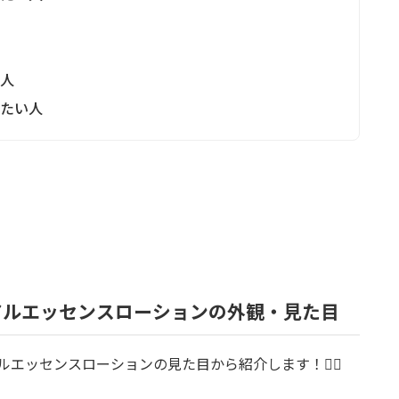
る人
りたい人
アルエッセンスローションの外観・見た目
エッセンスローションの見た目から紹介します！💁‍♀️