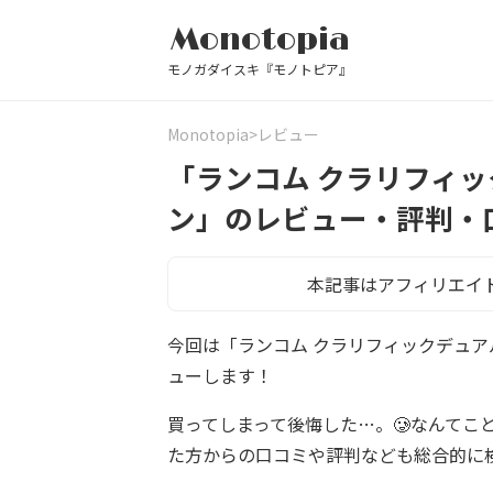
Monotopia
モノガダイスキ『モノトピア』
Monotopia
レビュー
「ランコム クラリフィ
ン」のレビュー・評判・
本記事はアフィリエイ
今回は「ランコム クラリフィックデュ
ューします！
買ってしまって後悔した…。🥲なんてこ
た方からの口コミや評判なども総合的に