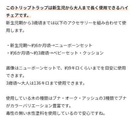
このトリップトラップは新生児から大人まで長く使用できるハイ
チェアです。
新生児期から3歳頃までは以下のアクセサリーを組み合わせて使
用します。
・新生児期～約6か月頃→ニューボーンセット
・約6か月頃～約3歳頃→ベビーセット・クッション
画像はニューボーンセットで、約9キロくらいまでを目安に使用
できます。
3歳頃～大人は136キロまで使用できます。
使用している木の種類はブナ・オーク・アッシュの3種類でブナ
がカラーバリエーション豊富です。
毒性の無い水性塗料を使用しているので安心ですね。