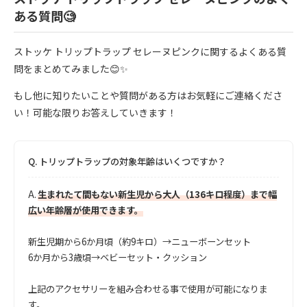
ある質問🧐
ストッケ トリップトラップ セレーヌピンクに関するよくある質
問をまとめてみました😊✨
もし他に知りたいことや質問がある方はお気軽にご連絡くださ
い！可能な限りお答えしていきます！
Q.
トリップトラップの対象年齢はいくつですか？
A.
生まれたて間もない新生児から大人（136キロ程度）まで幅
広い年齢層が使用できます。
新生児期から6か月頃（約9キロ）→ニューボーンセット
6か月から3歳頃→ベビーセット・クッション
上記のアクセサリーを組み合わせる事で使用が可能になりま
す。