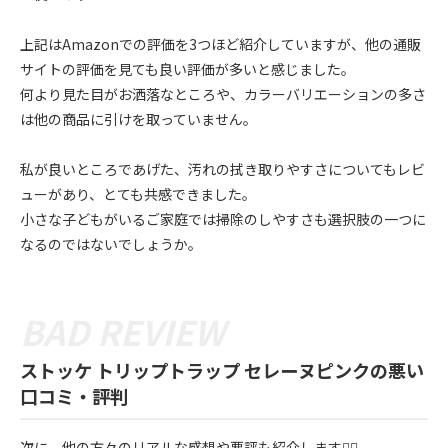
上記はAmazonでの評価を3つほど紹介していますが、他の通販
サイトの評価を見ても良い評価が多いと感じました。
何より見た目がお洒落なところや、カラーバリエーションの多さ
は他の商品に引けを取っていません。
私が良いところであげた、汚れの拭き取りやすさについてもレビ
ューがあり、とても共感できました。
小さな子どもがいるご家庭では掃除のしやすさも選択肢の一つに
なるのではないでしょうか。
ストッケ トリップトラップ セレーヌピンクの悪い
口コミ・評判
次に、他の方々のリアルな感想や悪評も紹介します💁‍♀️