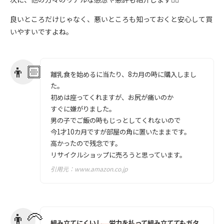
良いところだけじゃなく、悪いところも知っておくと安心して買
いやすいですよね。
離乳食を始めるに当たり、8カ月の時に購入しまし
た。
初めは座ってくれますが、お尻が痛いのか
すぐに嫌がりました。
男の子でご飯の時もじっとしてくれないので
今1才10カ月ですが部屋の角に置いたままです。
高かったので残念です。
リサイクルショップに売ろうと思っています。
引用元：
www.amazon.co.jp
組み立てにくいし、労力を払って組み立ててもガタ