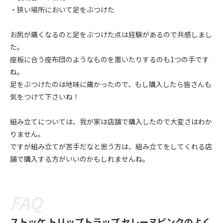
・狭い場所において足をぶつけた
お尻が痛くなるのと足をぶつけた点は経験があるので共感しまし
た。
座板に合う座布団のようなものを置いたりするのも1つの手です
ね。
足をぶつけたのは地味に痛かったので、もし購入したら皆さんも
気をつけて下さいね！
組み立てについては、我が家は店舗で購入したので大変さはわか
りません。
ですが組み立てが苦手だなと思う方は、組み立てをしてくれる店
舗で購入する方がいいのかもしれませんね。
ストッケ トリップトラップ セレーヌピンクのよく