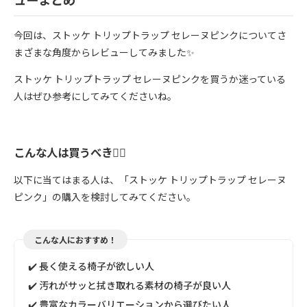
今回は、ストッケ トリップトラップ セレーヌピンクについてさ
まざまな角度からレビューしてみました✨
ストッケ トリップトラップ セレーヌピンクを買うか迷っている
人はぜひ参考にしてみてくださいね。
こんな人は買うべき🙆‍♀️
以下に当てはまる人は、「ストッケ トリップトラップ セレーヌ
ピンク」の購入を検討してみてください。
こんな人におすすめ！
✔️ 長く使える椅子が欲しい人
✔️ 汚れがサッと拭き取れる素材の椅子が良い人
✔️ 豊富なカラーバリエーションから選びたい人