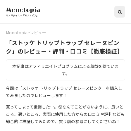
Monotopia
モノガダイスキ『モノトピア』
Monotopia
レビュー
「ストッケ トリップトラップ セレーヌピン
ク」のレビュー・評判・口コミ【徹底検証】
本記事はアフィリエイトプログラムによる収益を得ていま
す。
今回は「ストッケ トリップトラップ セレーヌピンク」を購入し
てみましたのでレビューします！
買ってしまって後悔した…。🥲なんてことがないように、良いと
ころ、悪いところ、実際に使用した方からの口コミや評判なども
総合的に検証してみたので、買う前の参考にしてくださいね！