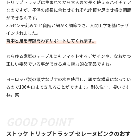
トリップトラップは生まれてから大人まで長く使えるハイチェア
なのですが、子供の成長に合わせそれぞれ座板や足のせ板の調節
ができるんです。
3.5センチ刻みで14段階と細かく調節でき、人間工学を基にデザ
インされました。
背中と足を年齢問わずサポートしてくれます。
あらゆる家庭のテーブルにもフィットするデザインや、なおかつ
正しい姿勢でいる事ができる点も魅力的な商品ですね。
ヨーロッパ製の頑丈なブナの木を使用し、頑丈な構造になってい
るので136キロまで支えることができます。耐久性…、凄いです
ね。笑
ストッケ トリップトラップ セレーヌピンクのおす