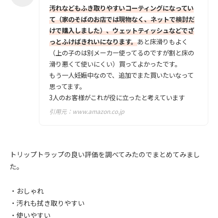
汚れなどもふき取りやすいコーティングになってい
て（家のそばのお店では現物なく、ネットで検討だ
けで購入しました）、ウェットティッシュなどでざ
っとふけばきれいになります。
あと床滑りもよく
（上の子のは別メーカー使ってるのですが割と床の
滑り悪くて使いにくい）買ってよかったです。
もう一人妊娠中なので、追加でまた買いたいなって
思ってます。
3人のお客様がこれが役に立ったと考えています
引用元：
www.amazon.co.jp
トリップトラップの良い評価を調べてみたのでまとめてみまし
た。
・おしゃれ
・汚れも拭き取りやすい
・使いやすい