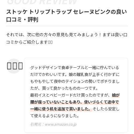
ストッケ トリップトラップ セレーヌピンクの良い
口コミ・評判
それでは、次に他の方々の意見も見てみましょう！まずは良い口
コミからご紹介します💁‍♀️
グッドデザインで食卓テーブルと一緒に佇んでいる
だけでかわいいです。娘の離乳食が上手く行かずに
もやもやして夜中のテイションの勢いでポチりまし
たが、買って良かったものの一つです。
最初イスとベビーガードだけ買ったのですが、
娘が
腰が座っていないこともあり、使いづらくて途中で
一緒に使う机を追加で買いました。
そしたら安定し
て使えるようになりました。
引用元：
www.amazon.co.jp