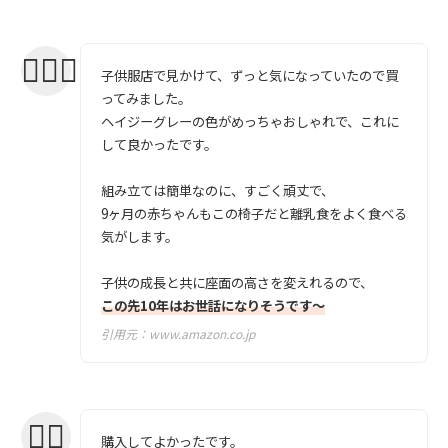
子供服店で見かけて、ずっと気になっていたので買
ってみました。
ヘイジーグレーの色がめっちゃおしゃれで、これに
して良かったです。
組み立ては簡単なのに、すごく頑丈で、
9ヶ月の赤ちゃんもこの椅子だと離乳食をよく食べる
気がします。
子供の成長と共に座面の高さを変えれるので、
この先10年はお世話になりそうです〜
引用元：
www.amazon.co.jp
購入してよかったです。