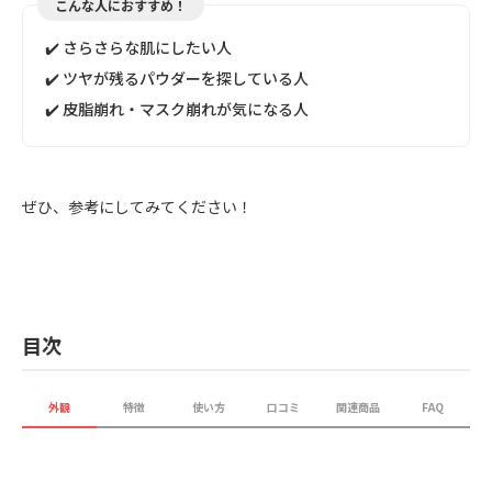
こんな人におすすめ！
✔️ さらさらな肌にしたい人
✔️ ツヤが残るパウダーを探している人
✔️ 皮脂崩れ・マスク崩れが気になる人
ぜひ、参考にしてみてください！
目次
外観
特徴
使い方
口コミ
関連商品
FAQ