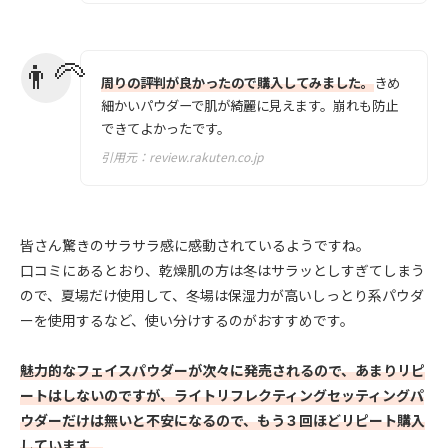
周りの評判が良かったので購入してみました。
きめ
細かいパウダーで肌が綺麗に見えます。崩れも防止
できてよかったです。
引用元：
review.rakuten.co.jp
皆さん驚きのサラサラ感に感動されているようですね。
口コミにあるとおり、乾燥肌の方は冬はサラッとしすぎてしまう
ので、夏場だけ使用して、冬場は保湿力が高いしっとり系パウダ
ーを使用するなど、使い分けするのがおすすめです。
魅力的なフェイスパウダーが次々に発売されるので、あまりリピ
ートはしないのですが、ライトリフレクティングセッティングパ
ウダーだけは無いと不安になるので、もう３回ほどリピート購入
しています。