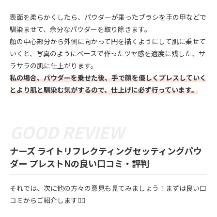
表面を柔らかくしたら、パウダーが乗ったブラシを手の甲などで
馴染ませて、余分なパウダーを取り除きます。
顔の中心部分から外側に向かって円を描くようにして肌に乗せて
いくと、写真のようにベースで作ったツヤ感を適度に残した、サ
ラサラの肌に仕上がります。
私の場合、パウダーを乗せた後、手で顔を優しくプレスしていく
とより肌と馴染む気がするので、仕上げに必ず行っています。
ナーズ ライトリフレクティングセッティングパウ
ダー プレストNの良い口コミ・評判
それでは、次に他の方々の意見も見てみましょう！まずは良い口
コミからご紹介します💁‍♀️