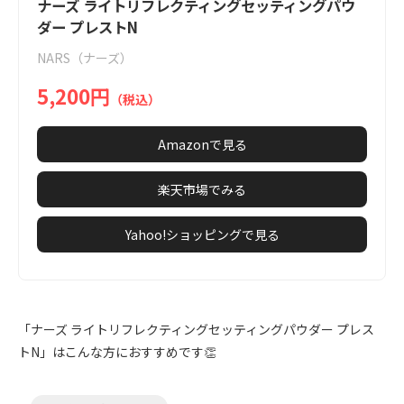
1
ナーズ ライトリフレクティングセッティングパウ
of
ダー プレストN
2
NARS（ナーズ）
5,200円
（税込）
Amazonで見る
楽天市場でみる
Yahoo!ショッピングで見る
「ナーズ ライトリフレクティングセッティングパウダー プレス
トN」はこんな方におすすめです👏