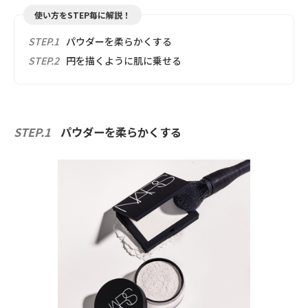
使い方をSTEP毎に解説！
STEP.1
パウダーを柔らかくする
STEP.2
円を描くように肌に乗せる
STEP.1
パウダーを柔らかくする