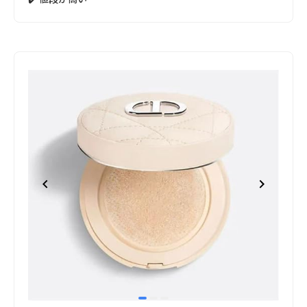
item
item
item