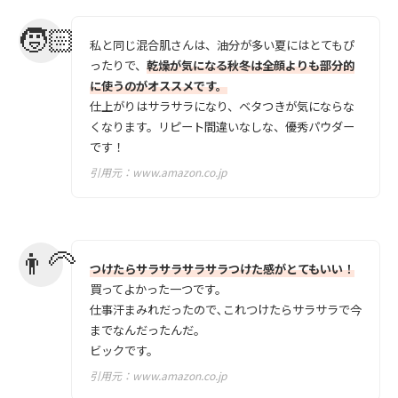
私と同じ混合肌さんは、油分が多い夏にはとてもぴ
ったりで、
乾燥が気になる秋冬は全顔よりも部分的
に使うのがオススメです。
仕上がりはサラサラになり、ベタつきが気にならな
くなります。リピート間違いなしな、優秀パウダー
です！
引用元：
www.amazon.co.jp
つけたらサラサラサラサラつけた感がとてもいい！
買ってよかった一つです。
仕事汗まみれだったので､これつけたらサラサラで今
までなんだったんだ。
ビックです。
引用元：
www.amazon.co.jp