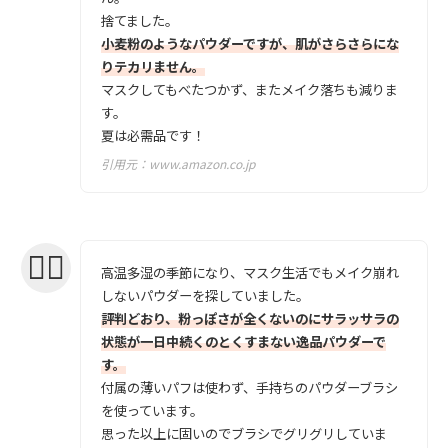
捨てました。
小麦粉のようなパウダーですが、肌がさらさらにな
りテカリません。
マスクしてもべたつかず、またメイク落ちも減りま
す。
夏は必需品です！
引用元：
www.amazon.co.jp
高温多湿の季節になり、マスク生活でもメイク崩れ
しないパウダーを探していました。
評判どおり、粉っぽさが全くないのにサラッサラの
状態が一日中続くのとくすまない逸品パウダーで
す。
付属の薄いパフは使わず、手持ちのパウダーブラシ
を使っています。
思った以上に固いのでブラシでグリグリしていま