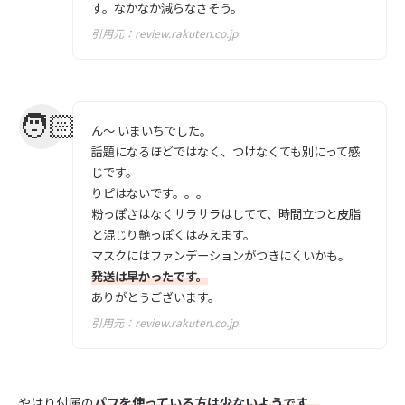
す。なかなか減らなさそう。
引用元：
review.rakuten.co.jp
ん～ いまいちでした。
話題になるほどではなく、つけなくても別にって感
じです。
りピはないです。。。
粉っぽさはなくサラサラはしてて、時間立つと皮脂
と混じり艶っぽくはみえます。
マスクにはファンデーションがつきにくいかも。
発送は早かったです。
ありがとうございます。
引用元：
review.rakuten.co.jp
やはり付属の
パフを使っている方は少ないようです。