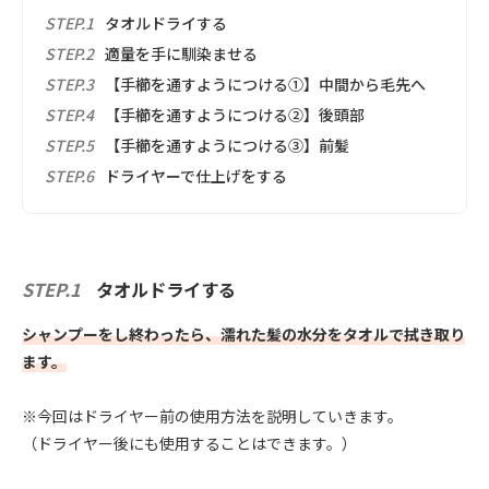
STEP.1
タオルドライする
STEP.2
適量を手に馴染ませる
STEP.3
【手櫛を通すようにつける➀】中間から毛先へ
STEP.4
【手櫛を通すようにつける②】後頭部
STEP.5
【手櫛を通すようにつける③】前髪
STEP.6
ドライヤーで仕上げをする
STEP.1
タオルドライする
シャンプーをし終わったら、濡れた髪の水分をタオルで拭き取り
ます。
※今回はドライヤー前の使用方法を説明していきます。
（ドライヤー後にも使用することはできます。）