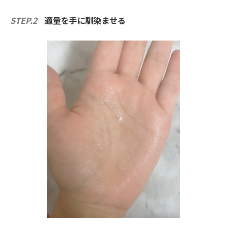
STEP.2
適量を手に馴染ませる