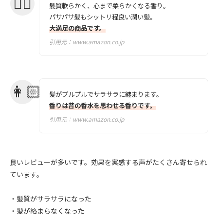
髪質軟らかく、心まで柔らかくなる香り。
パサパサ髪もシットリ程良い潤い髪。
大満足の商品です。
引用元：
www.amazon.co.jp
髪がプルプルでサラサラに纏まります。
香りは昔の香水を思わせる香りです。
引用元：
www.amazon.co.jp
良いレビューが多いです。効果を実感する声がたくさん寄せられ
ています。
・髪質がサラサラになった
・髪が絡まらなくなった