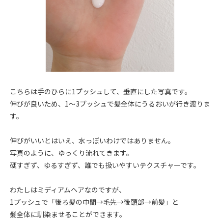
こちらは手のひらに1プッシュして、垂直にした写真です。
伸びが良いため、1～3プッシュで髪全体にうるおいが行き渡りま
す。
伸びがいいとはいえ、水っぽいわけではありません。
写真のように、ゆっくり流れてきます。
硬すぎず、ゆるすぎず、誰でも扱いやすいテクスチャーです。
わたしはミディアムヘアなのですが、
1プッシュで「後ろ髪の中間→毛先→後頭部→前髪」と
髪全体に馴染ませることができます。