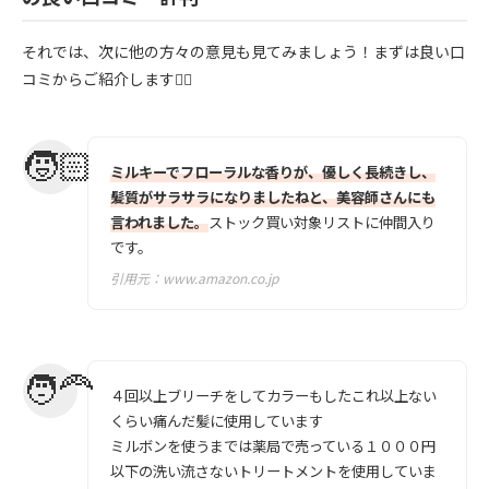
それでは、次に他の方々の意見も見てみましょう！まずは良い口
コミからご紹介します💁‍♀️
ミルキーでフローラルな香りが、優しく長続きし、
髪質がサラサラになりましたねと、美容師さんにも
言われました。
ストック買い対象リストに仲間入り
です。
引用元：
www.amazon.co.jp
４回以上ブリーチをしてカラーもしたこれ以上ない
くらい痛んだ髪に使用しています
ミルボンを使うまでは薬局で売っている１０００円
以下の洗い流さないトリートメントを使用していま