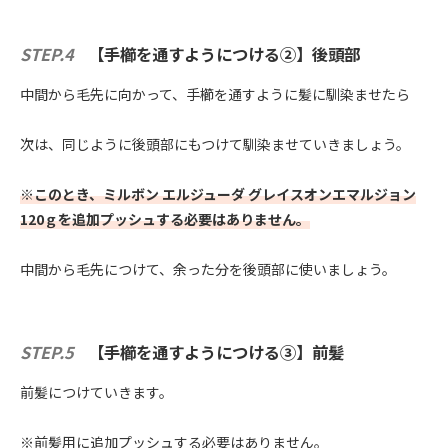
STEP.4
【手櫛を通すようにつける②】後頭部
中間から毛先に向かって、手櫛を通すように髪に馴染ませたら
次は、同じように後頭部にもつけて馴染ませていきましょう。
※このとき、ミルボン エルジューダ グレイスオンエマルジョン
120ｇを追加プッシュする必要はありません。
中間から毛先につけて、余った分を後頭部に使いましょう。
STEP.5
【手櫛を通すようにつける③】前髪
前髪につけていきます。
※前髪用に追加プッシュする必要はありません。