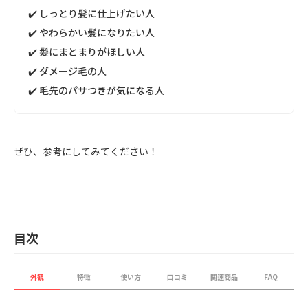
✔️ しっとり髪に仕上げたい人
✔️ やわらかい髪になりたい人
✔️ 髪にまとまりがほしい人
✔️ ダメージ毛の人
✔️ 毛先のパサつきが気になる人
ぜひ、参考にしてみてください！
目次
外観
特徴
使い方
口コミ
関連商品
FAQ