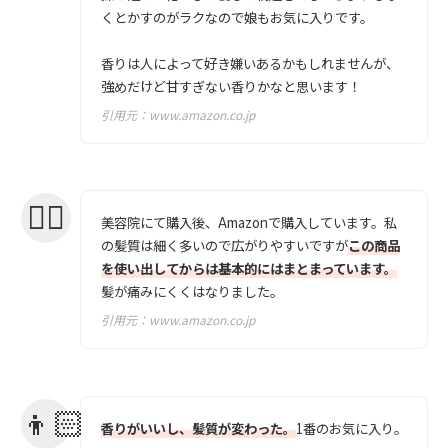
くとかすのがラクなので娘もお気に入りです。
香りは人によって好き嫌いあるかもしれませんが、
強めだけど甘すぎない香りかなと思います！
引用元：
www.amazon.co.jp
美容院にて購入後、Amazonで購入しています。私
の髪質は細く多いので広がりやすいですが
この商品
を使い出してからは基本的にはまとまっています。
髪が痛みにくくはなりました。
引用元：
www.amazon.co.jp
香りがいいし、髪質が変わった。
1番のお気に入り。