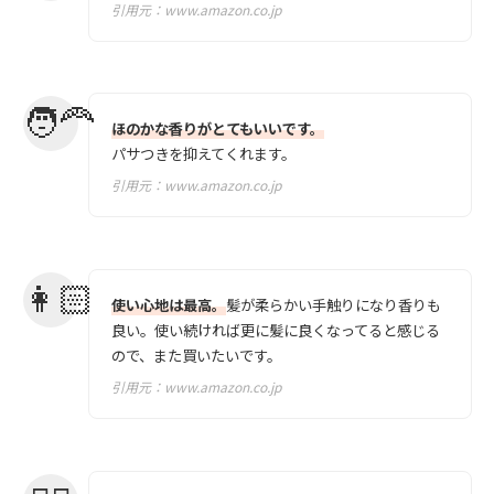
引用元：
www.amazon.co.jp
ほのかな香りがとてもいいです。
パサつきを抑えてくれます。
引用元：
www.amazon.co.jp
使い心地は最高。
髪が柔らかい手触りになり香りも
良い。使い続ければ更に髪に良くなってると感じる
ので、また買いたいです。
引用元：
www.amazon.co.jp