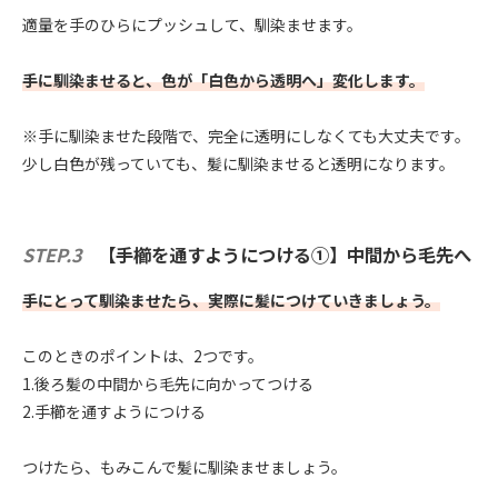
適量を手のひらにプッシュして、馴染ませます。
手に馴染ませると、色が「白色から透明へ」変化します。
※手に馴染ませた段階で、完全に透明にしなくても大丈夫です。
少し白色が残っていても、髪に馴染ませると透明になります。
STEP.3
【手櫛を通すようにつける➀】中間から毛先へ
手にとって馴染ませたら、実際に髪につけていきましょう。
このときのポイントは、2つです。
1.後ろ髪の中間から毛先に向かってつける
2.手櫛を通すようにつける
つけたら、もみこんで髪に馴染ませましょう。