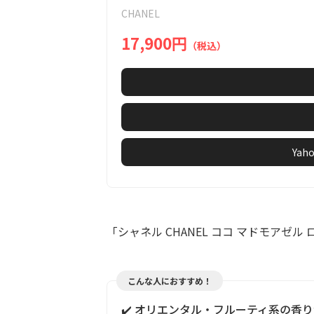
of
CHANEL
1
17,900円
（税込）
Ya
「シャネル CHANEL ココ マドモアゼ
こんな人におすすめ！
✔️ オリエンタル・フルーティ系の香