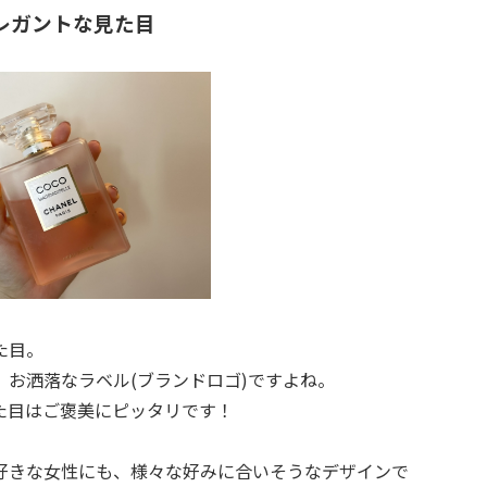
エレガントな見た目
た目。
お洒落なラベル(ブランドロゴ)ですよね。
た目はご褒美にピッタリです！
好きな女性にも、様々な好みに合いそうなデザインで