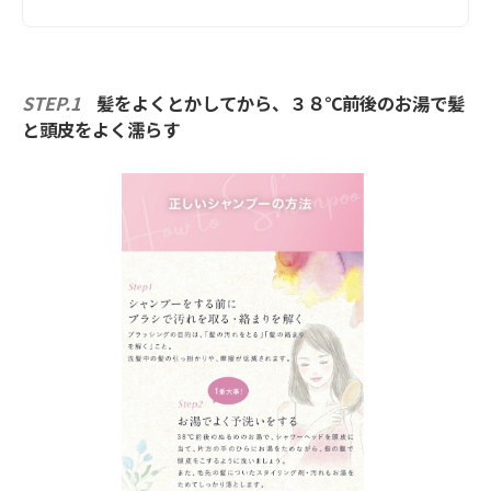
STEP.1
髪をよくとかしてから、３８℃前後のお湯で髪
と頭皮をよく濡らす