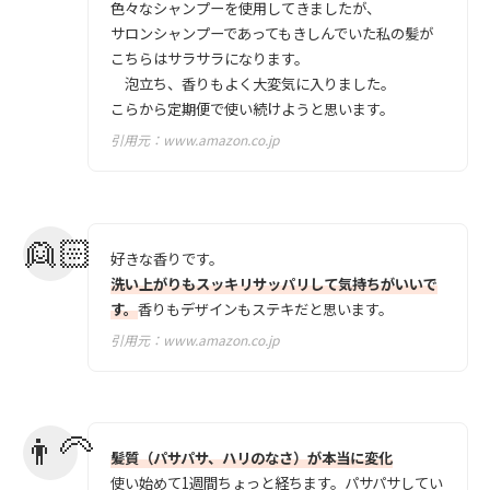
色々なシャンプーを使用してきましたが、
サロンシャンプーであってもきしんでいた私の髪が
こちらはサラサラになります。
泡立ち、香りもよく大変気に入りました。
こらから定期便で使い続けようと思います。
引用元：
www.amazon.co.jp
好きな香りです。
洗い上がりもスッキリサッパリして気持ちがいいで
す。
香りもデザインもステキだと思います。
引用元：
www.amazon.co.jp
髪質（パサパサ、ハリのなさ）が本当に変化
使い始めて1週間ちょっと経ちます。パサパサしてい