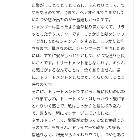
た髪がしっとりとまとまるし、ふんわりとして、つ
やもあるのです。今まで、ヘアオイルでごまかして
いたつや感が出たのが一番嬉しかったです。
シャンプーは思ったより全然粘り気がなくて、サラ
ッとしたテクスチャーです。しっかりと髪をシャワ
ーで流してからシャンプーをすると、しっかりと泡
立ちます。驚きなのは、シャンプーの泡を流した後
には、すでに髪がしっとりとして、かつ指通りも良
いことです。トリートメントをしなければ、キシん
だ感じがするなんてことは、全くありません。逆
に、トリートメントをしたのか、くらいのしっとり
感なのです。
そこに、トリートメントですから、髪に良いのはわ
かりますよね。トリートメントはしっかりと髪にま
とわりつく感じで、私はしっかりと髪に揉み込ん
で、頭皮も一緒にマッサージしていました。
タオルドライして、髪質が変わってるなと実感でき
るのです。もちろん、ドライヤーで乾かした後も、
指通りよく、根元からふんわり立つし、つやもあり