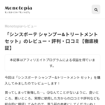
Monotopia
モノガダイスキ『モノトピア』
Monotopia
レビュー
「シンスボーテ シャンプー&トリートメント
セット」のレビュー・評判・口コミ【徹底検
証】
本記事はアフィリエイトプログラムによる収益を得ていま
す。
今回は「シンスボーテ シャンプー&トリートメント セット」を購
入してみましたのでレビューします！
買ってしまって後悔した…。🥲なんてことがないように、良いと
ころ、悪いところ、実際に使用した方からの口コミや評判なども
総合的に検証してみたので、買う前の参考にしてくださいね！