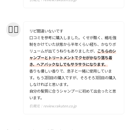
リピ間違いないです
口コミを参考に購入しました。くせが酷く、縮毛強
制をかけていた状態から半年くらい経ち、かなりボ
リュームが出てうねりもありましたが、
こちらのシ
ャンプーとトリートメントでクセがかなり落ち着
き、ヘアパックなしでもサラサラになります。
香りも優しい香りで、息子と一緒に使用していま
す。もう2回目の購入ですが、そろそろ3回目の購入
しなければと思います。
自分の髪質に合うシャンプーに初めて出会ったと思
います。
引用元：
review.rakuten.co.jp