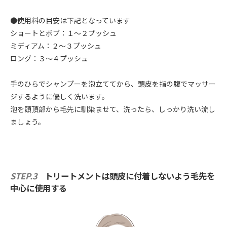
●使用料の目安は下記となっています
ショートとボブ：１〜２プッシュ
ミディアム：２〜３プッシュ
ロング：３〜４プッシュ
手のひらでシャンプーを泡立ててから、頭皮を指の腹でマッサー
ジするように優しく洗います。
泡を頭頂部から毛先に馴染ませて、洗ったら、しっかり洗い流し
ましょう。
STEP.3
トリートメントは頭皮に付着しないよう毛先を
中心に使用する