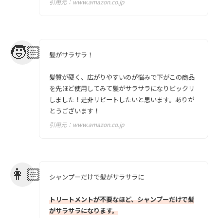
引用元：
www.amazon.co.jp
髪がサラサラ！
髪質が硬く、広がりやすいのが悩みで下がこの商品
を先ほど使用してみて髪がサラサラになりビックリ
しました！是非リピートしたいと思います。ありが
とうございます！
引用元：
www.amazon.co.jp
シャンプーだけで髪がサラサラに
トリートメントが不要なほど、シャンプーだけで髪
がサラサラになります。