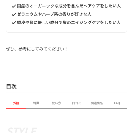
✔️ 国産のオーガニックな成分を含んだヘアケアをしたい人
✔️ ゼラニウムやハーブ系の香りが好きな人
✔️ 頭皮や髪に優しい成分で髪のエイジングケアをしたい人
ぜひ、参考にしてみてください！
目次
外観
特徴
使い方
口コミ
関連商品
FAQ