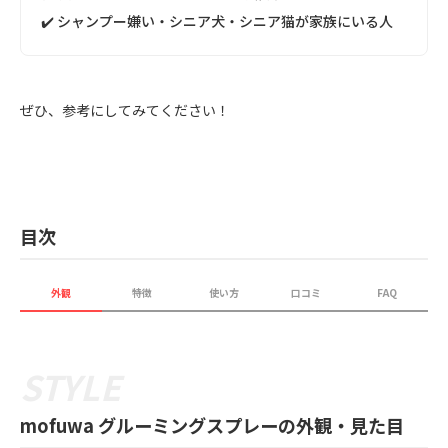
✔️ シャンプー嫌い・シニア犬・シニア猫が家族にいる人
ぜひ、参考にしてみてください！
目次
外観
特徴
使い方
口コミ
FAQ
mofuwa グルーミングスプレーの外観・見た目