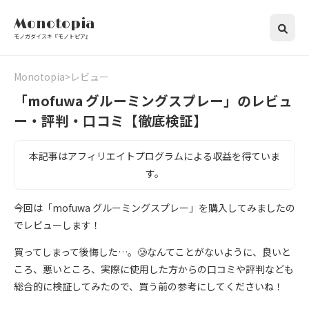
Monotopia
モノガダイスキ『モノトピア』
Monotopia
レビュー
「mofuwa グルーミングスプレー」のレビュ
ー・評判・口コミ【徹底検証】
本記事はアフィリエイトプログラムによる収益を得ていま
す。
今回は「mofuwa グルーミングスプレー」を購入してみましたの
でレビューします！
買ってしまって後悔した…。🥲なんてことがないように、良いと
ころ、悪いところ、実際に使用した方からの口コミや評判なども
総合的に検証してみたので、買う前の参考にしてくださいね！