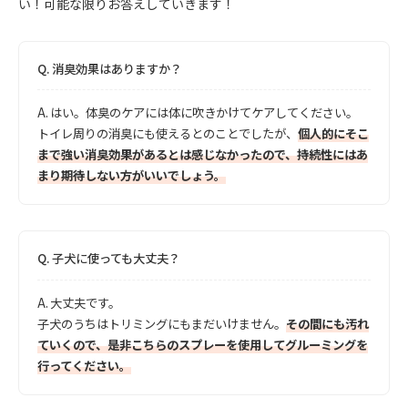
い！可能な限りお答えしていきます！
Q.
消臭効果はありますか？
A.
はい。体臭のケアには体に吹きかけてケアしてください。
トイレ周りの消臭にも使えるとのことでしたが、
個人的にそこ
まで強い消臭効果があるとは感じなかったので、持続性にはあ
まり期待しない方がいいでしょう。
Q.
子犬に使っても大丈夫？
A.
大丈夫です。
子犬のうちはトリミングにもまだいけません。
その間にも汚れ
ていくので、是非こちらのスプレーを使用してグルーミングを
行ってください。