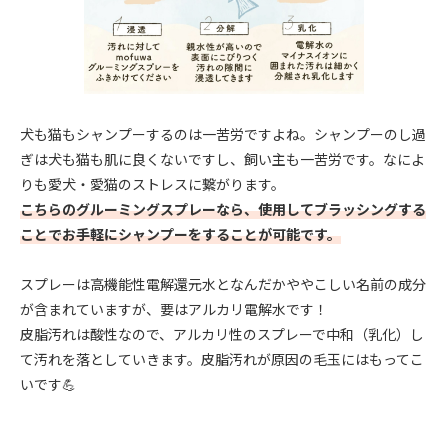
犬も猫もシャンプーするのは一苦労ですよね。シャンプーのし過
ぎは犬も猫も肌に良くないですし、飼い主も一苦労です。なによ
りも愛犬・愛猫のストレスに繋がります。
こちらのグルーミングスプレーなら、使用してブラッシングする
ことでお手軽にシャンプーをすることが可能です。
スプレーは高機能性電解還元水となんだかややこしい名前の成分
が含まれていますが、要はアルカリ電解水です！
皮脂汚れは酸性なので、アルカリ性のスプレーで中和（乳化）し
て汚れを落としていきます。皮脂汚れが原因の毛玉にはもってこ
いです💪