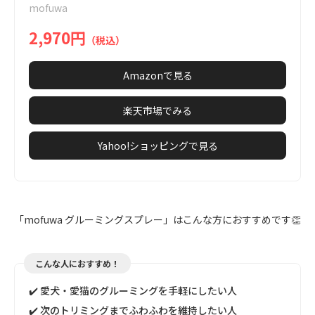
mofuwa
6
2,970円
（税込）
Amazonで見る
楽天市場でみる
Yahoo!ショッピングで見る
「mofuwa グルーミングスプレー」はこんな方におすすめです👏
こんな人におすすめ！
✔️ 愛犬・愛猫のグルーミングを手軽にしたい人
✔️ 次のトリミングまでふわふわを維持したい人