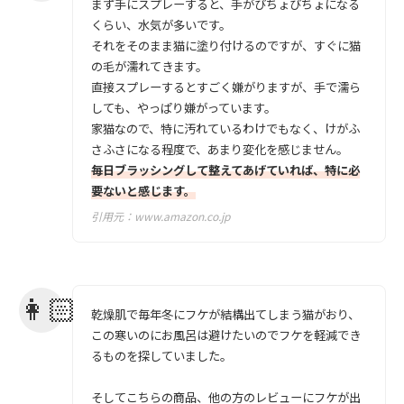
まず手にスプレーすると、手がびちょびちょになる
くらい、水気が多いです。
それをそのまま猫に塗り付けるのですが、すぐに猫
の毛が濡れてきます。
直接スプレーするとすごく嫌がりますが、手で濡ら
しても、やっぱり嫌がっています。
家猫なので、特に汚れているわけでもなく、けがふ
さふさになる程度で、あまり変化を感じません。
毎日ブラッシングして整えてあげていれば、特に必
要ないと感じます。
引用元：
www.amazon.co.jp
乾燥肌で毎年冬にフケが結構出てしまう猫がおり、
この寒いのにお風呂は避けたいのでフケを軽減でき
るものを探していました。
そしてこちらの商品、他の方のレビューにフケが出