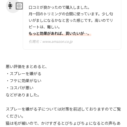
口コミが良かったので購入しました。
月一回のトリミングの合間に使っています。少し匂
いがましになるかなと言った感じです。高いのでリ
ピートは、難しい。
もっと効果があれば、買いたいが‥。
引用元：
www.amazon.co.jp
悪い評価をまとめると、
・スプレーを嫌がる
・フケに効果がない
・コスパが悪い
などがありました。
スプレーを嫌がる子については対策を前述しておりますのでご覧
ください。
猫は毛が細いので、かけすぎるとびちょびちょになるとの声もあ