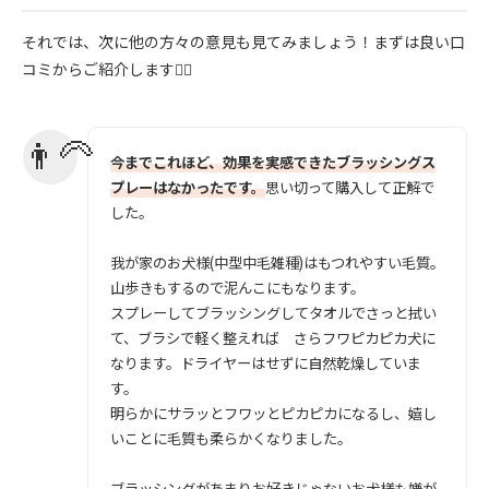
それでは、次に他の方々の意見も見てみましょう！まずは良い口
コミからご紹介します💁‍♀️
今までこれほど、効果を実感できたブラッシングス
プレーはなかったです。
思い切って購入して正解で
した。
我が家のお犬様(中型中毛雑種)はもつれやすい毛質。
山歩きもするので泥んこにもなります。
スプレーしてブラッシングしてタオルでさっと拭い
て、ブラシで軽く整えれば さらフワピカピカ犬に
なります。ドライヤーはせずに自然乾燥していま
す。
明らかにサラッとフワッとピカピカになるし、嬉し
いことに毛質も柔らかくなりました。
ブラッシングがあまりお好きじゃないお犬様も嫌が