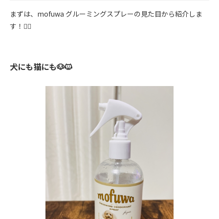
まずは、mofuwa グルーミングスプレーの見た目から紹介しま
す！💁‍♀️
犬にも猫にも🐶🐱