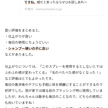
ですね。
嘘だと思ったならぜひお試しあれ〜
引用元：
www.amazon.co.jp
良い評価をまとめると、
・仕上がりが良い
・毎日の使用にちょうどいい
・
シャンプー嫌いの子に良い
などがありました。
仕上がりについては、「このスプレーを使用するとしないとでは
ふわふわ感が変わってくる」「毛のべたべた感がなくなった！」
など評価はとてもよかったです。
毎日の散歩後のケアにも手軽に体を綺麗にすることができるので
好評でした。我が家では寝る前のブラッシング時に使用していま
したが、わんちゃんは散歩も毎日のことなので、どちらの使用に
も向いていますね！