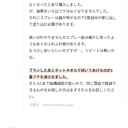
なくなったとあり購入しました。
が、結果をいえばフケはなくなりませんでした。
それにスプレーは猫が怖がるので1度自分の掌に出し
て塗り込む必要があります。
臭いはわかりませんがスプレー後は確かに洗ったよ
うなあとのふわふわ感があります。
もう少し安いといいのですが…。リピートは無いか
な。
ブラシしたあとホットタオルで拭いてあげるのが1
番フケを減らせました。
ボトル1本で結構値段が高いので、同じ理由で軽減で
きるものをお探しの方はまずそちらをお試しくださ
い。
引用元：
www.amazon.co.jp