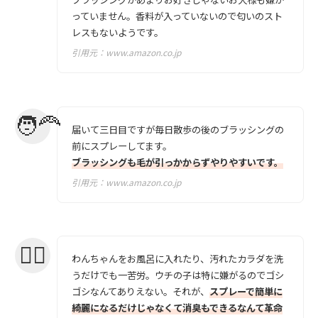
っていません。香料が入っていないので匂いのスト
レスもないようです。
引用元：
www.amazon.co.jp
届いて三日目ですが毎日散歩の後のブラッシングの
前にスプレーしてます。
ブラッシングも毛が引っかからずやりやすいです。
引用元：
www.amazon.co.jp
わんちゃんをお風呂に入れたり、汚れたカラダを洗
うだけでも一苦労。ウチの子は特に嫌がるのでゴシ
ゴシなんてありえない。それが、
スプレーで簡単に
綺麗になるだけじゃなくて消臭もできるなんて革命