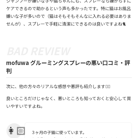
シャンプーが嫌いな子や猫ちゃんにも、スプレーなら嫌がらずに
ケアできるので助かるという声も多かったです。特に猫はお風呂
嫌いな子が多いので（猫はそもそもそんなに入れる必要はありま
せんが）、スプレーで手軽に清潔にできるのは良いですよね🐈
mofuwa グルーミングスプレーの悪い口コミ・評
判
次に、他の方々のリアルな感想や悪評も紹介します💁‍♀️
良いところだけじゃなく、悪いところも知っておくと安心して買
いやすいですよね。
３ヶ月の子猫に使っています。