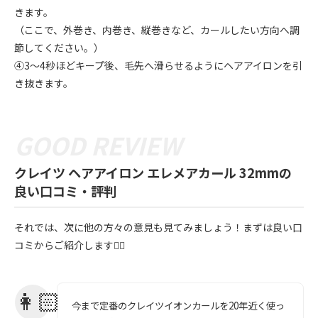
きます。
（ここで、外巻き、内巻き、縦巻きなど、カールしたい方向へ調
節してください。）
④3〜4秒ほどキープ後、毛先へ滑らせるようにヘアアイロンを引
き抜きます。
クレイツ ヘアアイロン エレメアカール 32mmの
良い口コミ・評判
それでは、次に他の方々の意見も見てみましょう！まずは良い口
コミからご紹介します💁‍♀️
今まで定番のクレイツイオンカールを20年近く使っ