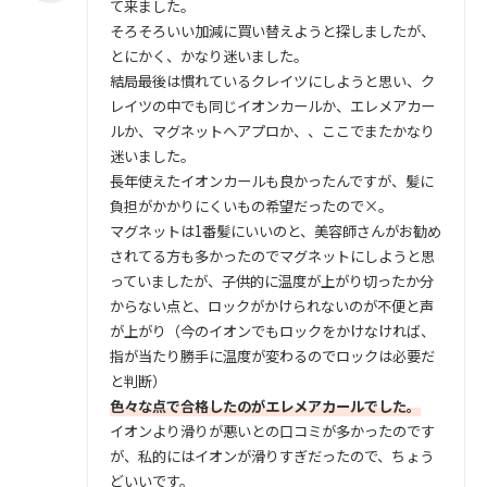
て来ました。
そろそろいい加減に買い替えようと探しましたが、
とにかく、かなり迷いました。
結局最後は慣れているクレイツにしようと思い、ク
レイツの中でも同じイオンカールか、エレメアカー
ルか、マグネットヘアプロか、、ここでまたかなり
迷いました。
長年使えたイオンカールも良かったんですが、髪に
負担がかかりにくいもの希望だったので×。
マグネットは1番髪にいいのと、美容師さんがお勧め
されてる方も多かったのでマグネットにしようと思
っていましたが、子供的に温度が上がり切ったか分
からない点と、ロックがかけられないのが不便と声
が上がり（今のイオンでもロックをかけなければ、
指が当たり勝手に温度が変わるのでロックは必要だ
と判断）
色々な点で合格したのがエレメアカールでした。
イオンより滑りが悪いとの口コミが多かったのです
が、私的にはイオンが滑りすぎだったので、ちょう
どいいです。