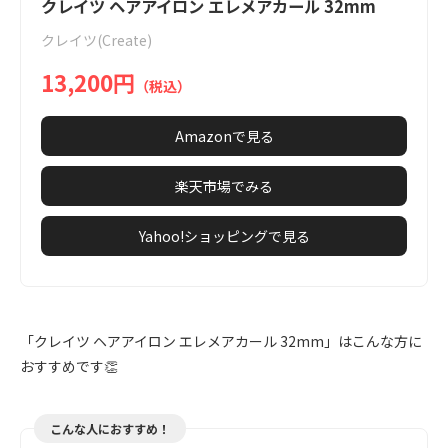
1
クレイツ ヘアアイロン エレメアカール 32mm
of
クレイツ(Create)
6
13,200円
（税込）
Amazonで見る
楽天市場でみる
Yahoo!ショッピングで見る
「クレイツ ヘアアイロン エレメアカール 32mm」はこんな方に
おすすめです👏
こんな人におすすめ！