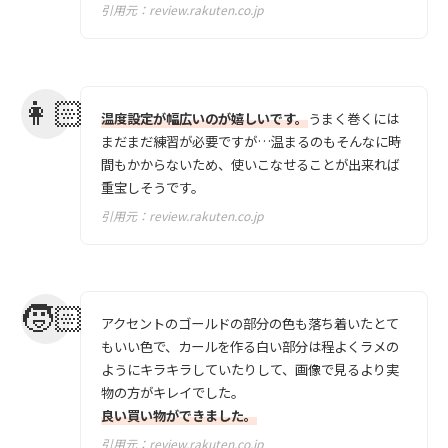
引用元：
review.rakuten.co.jp
温度設定が幅広いのが嬉しいです。
うまく巻くには
まだまだ練習が必要ですが…温まるのもそんなに時
間もかからないため、使いこなせることが出来れば
重宝しそうです。
引用元：
review.rakuten.co.jp
アクセントのゴールドの部分の色も落ち着いたとて
もいい色で、カールを作る白い部分は程よくラメの
ようにキラキラしていたりして、画像で見るより実
物の方がキレイでした。
良い買い物ができました。
引用元：
review.rakuten.co.jp