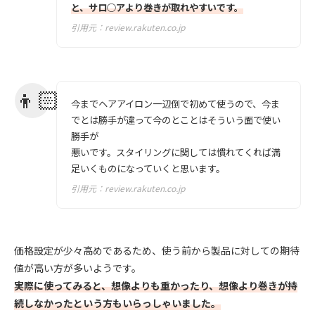
と、サロ○アより巻きが取れやすいです。
引用元：
review.rakuten.co.jp
今までヘアアイロン一辺倒で初めて使うので、今ま
でとは勝手が違って今のとことはそういう面で使い
勝手が
悪いです。スタイリングに関しては慣れてくれば満
足いくものになっていくと思います。
引用元：
review.rakuten.co.jp
価格設定が少々高めであるため、使う前から製品に対しての期待
値が高い方が多いようです。
実際に使ってみると、想像よりも重かったり、想像より巻きが持
続しなかったという方もいらっしゃいました。