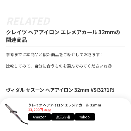
クレイツ ヘアアイロン エレメアカール 32mmの
関連商品
参考までに本商品と似た商品をご紹介しておきます！
比較してみて、自分に合うものを選んでみてくださいね😃
ヴィダル サスーン ヘアアイロン 32mm VSI3271PJ
髪の毛を痛めずにヘアセットしたい！にはこちらもおすすめで
クレイツ ヘアアイロン エレメアカール 32mm
す！
13,200円
（税込）
Amazon
楽天市場
Yahoo!
良いところ！