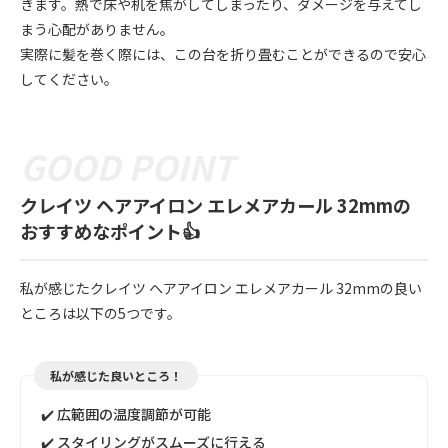
きます。熱で床や机を焦がしてしまったり、ダメージを与えてし
まう心配がありません。
実際に髪を巻く際には、この台を折り畳むことができるので安心
してください。
クレイツ ヘアアイロン エレメアカール 32mmの
おすすめなポイント👍
私が感じたクレイツ ヘアアイロン エレメアカール 32mmの良い
ところは以下の5つです。
私が感じた良いところ！
✔️ 広範囲の温度調節が可能
✔️ スタイリングがスムーズに行える