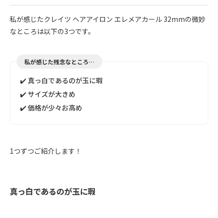
私が感じたクレイツ ヘアアイロン エレメアカール 32mmの微妙
なところは以下の3つです。
私が感じた残念なところ…
✔️ 真っ白であるのが玉に瑕
✔️ サイズが大きめ
✔️ 価格が少々お高め
1つずつご紹介します！
真っ白であるのが玉に瑕