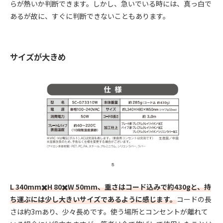
らが熱いか判断できます。しかし、急いでいる時には、真っ白で
あるが故に、すぐに判断できないこともあります。
サイズが大きめ
L 340mm✖️H 80✖️W 50mm、重さはコード込みで約430gと、持
ち運ぶには少し大きいサイズであるように感じます。
コードの長
さは約3mあり、少々長めです。使う場所とコンセントが離れて