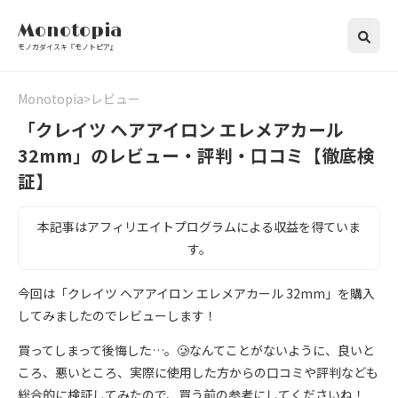
Monotopia
モノガダイスキ『モノトピア』
Monotopia
レビュー
「クレイツ ヘアアイロン エレメアカール
32mm」のレビュー・評判・口コミ【徹底検
証】
本記事はアフィリエイトプログラムによる収益を得ていま
す。
今回は「クレイツ ヘアアイロン エレメアカール 32mm」を購入
してみましたのでレビューします！
買ってしまって後悔した…。🥲なんてことがないように、良いと
ころ、悪いところ、実際に使用した方からの口コミや評判なども
総合的に検証してみたので、買う前の参考にしてくださいね！