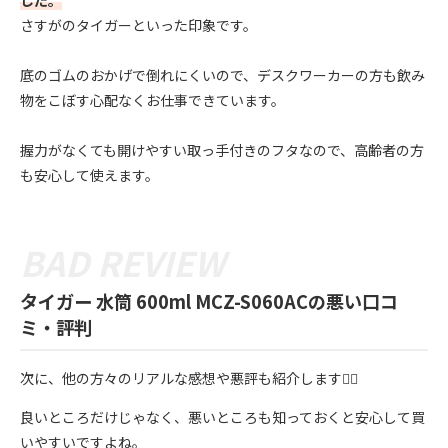
した。
さすがのタイガーといった印象です。
底のゴムのおかげで倒れにくいので、デスクワーカーの方も飲み
物をこぼす心配なくお仕事できています。
握力がなくても開けやすい取っ手付きのフタなので、高齢者の方
も安心して使えます。
タイガー 水筒 600ml MCZ-S060ACの悪い口コ
ミ・評判
次に、他の方々のリアルな感想や悪評も紹介します💁‍♀️
良いところだけじゃなく、悪いところも知っておくと安心して買
いやすいですよね。