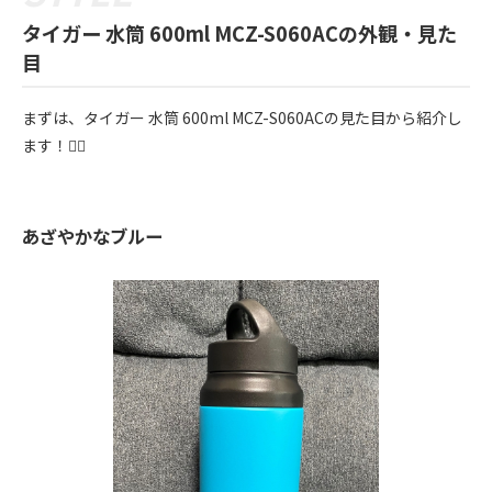
タイガー 水筒 600ml MCZ-S060ACの外観・見た
目
まずは、タイガー 水筒 600ml MCZ-S060ACの見た目から紹介し
ます！💁‍♀️
あざやかなブルー