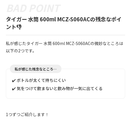
タイガー 水筒 600ml MCZ-S060ACの残念なポイ
ント👎
私が感じたタイガー 水筒 600ml MCZ-S060ACの微妙なところは
以下の2つです。
私が感じた残念なところ…
✔️ ボトルが太くて持ちにくい
✔️ 気をつけて飲まないと飲み物が一気に出てくる
1つずつご紹介します！