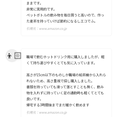
ままです。
非常に実用的です。
ペットボトルの飲み物を毎日買うと高いので、作っ
た麦茶を持っていけば節約になるしエコでふ。
引用元：
www.amazon.co.jp
職場で飲むホットドリンク用に購入しましたが、軽
くて持ち運びやすくとても気に入っています。
高さが15cm以下のものしか職場の給茶機から入れら
れないため、高さ重視で探し購入しました。
書類を持っていても滑って落とすことも無く、飲み
物を入れずに持っていく足の通勤時も軽くてとても
良いです。
帰宅する3時間後までまだ暖かく飲めます
引用元：
www.amazon.co.jp