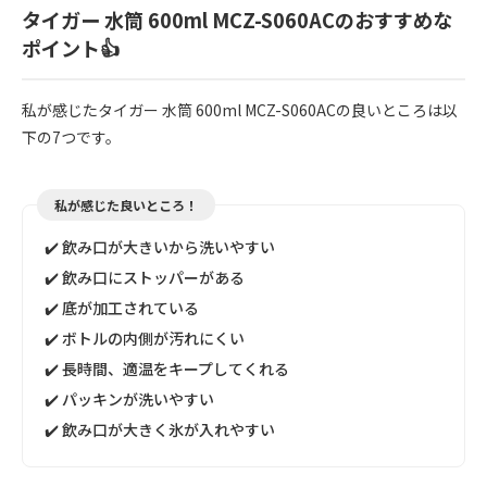
タイガー 水筒 600ml MCZ-S060ACのおすすめな
ポイント👍
私が感じたタイガー 水筒 600ml MCZ-S060ACの良いところは以
下の7つです。
私が感じた良いところ！
✔️ 飲み口が大きいから洗いやすい
✔️ 飲み口にストッパーがある
✔️ 底が加工されている
✔️ ボトルの内側が汚れにくい
✔️ 長時間、適温をキープしてくれる
✔️ パッキンが洗いやすい
✔️ 飲み口が大きく氷が入れやすい