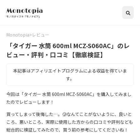
Monotopia
モノガダイスキ『モノトピア』
Monotopia
レビュー
「タイガー 水筒 600ml MCZ-S060AC」のレ
ビュー・評判・口コミ【徹底検証】
本記事はアフィリエイトプログラムによる収益を得ていま
す。
今回は「タイガー 水筒 600ml MCZ-S060AC」を購入してみまし
たのでレビューします！
買ってしまって後悔した…。🥲なんてことがないように、良いと
ころ、悪いところ、実際に使用した方からの口コミや評判なども
総合的に検証してみたので、買う前の参考にしてくださいね！