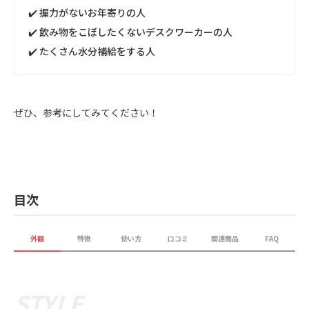
✔️ 握力がないお年寄りの人
✔️ 飲み物をこぼしたくないデスクワーカーの人
✔️ たくさん水分補給をする人
ぜひ、参考にしてみてください！
目次
外観
特徴
使い方
口コミ
関連商品
FAQ