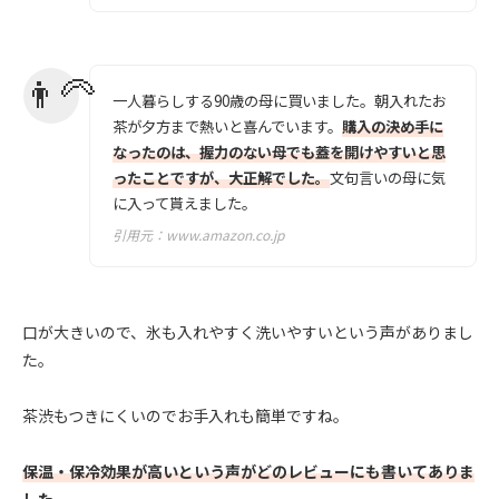
一人暮らしする90歳の母に買いました。朝入れたお
茶が夕方まで熱いと喜んでいます。
購入の決め手に
なったのは、握力のない母でも蓋を開けやすいと思
ったことですが、大正解でした。
文句言いの母に気
に入って貰えました。
引用元：
www.amazon.co.jp
口が大きいので、氷も入れやすく洗いやすいという声がありまし
た。
茶渋もつきにくいのでお手入れも簡単ですね。
保温・保冷効果が高いという声がどのレビューにも書いてありま