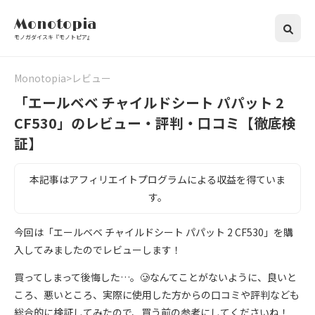
Monotopia
モノガダイスキ『モノトピア』
Monotopia
レビュー
「エールベベ チャイルドシート パパット 2
CF530」のレビュー・評判・口コミ【徹底検
証】
本記事はアフィリエイトプログラムによる収益を得ていま
す。
今回は「エールベベ チャイルドシート パパット 2 CF530」を購
入してみましたのでレビューします！
買ってしまって後悔した…。🥲なんてことがないように、良いと
ころ、悪いところ、実際に使用した方からの口コミや評判なども
総合的に検証してみたので、買う前の参考にしてくださいね！