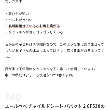
ていきます。
・肩ひもが短い
・ベルトがきつい
・
長時間乗せているとお尻を痛がる
・クッションが薄くゴツゴツしている
我が家の子どもはやや細身なので、このような事はありませんで
したがお子さんの体系によってはきつく感じる事があるようです
ね。
我が家は子供用のクッションを下に敷いて使用しています。
車での移動は少しでも快適なのが1番ですね。
エールベベ チャイルドシート パパット 2 CF530の