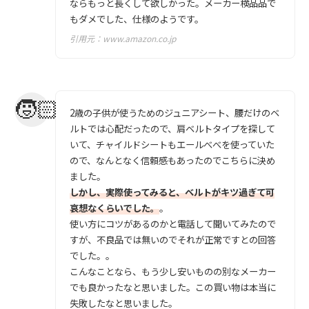
ならもっと長くして欲しかった。メーカー検品品で
もダメでした、仕様のようです。
引用元：
www.amazon.co.jp
2歳の子供が使うためのジュニアシート、腰だけのベ
ルトでは心配だったので、肩ベルトタイプを探して
いて、チャイルドシートもエールべべを使っていた
ので、なんとなく信頼感もあったのでこちらに決め
ました。
しかし、実際使ってみると、ベルトがキツ過ぎて可
哀想なくらいでした。
。
使い方にコツがあるのかと電話して聞いてみたので
すが、不良品では無いのでそれが正常ですとの回答
でした。。
こんなことなら、もう少し安いものの別なメーカー
でも良かったなと思いました。この買い物は本当に
失敗したなと思いました。