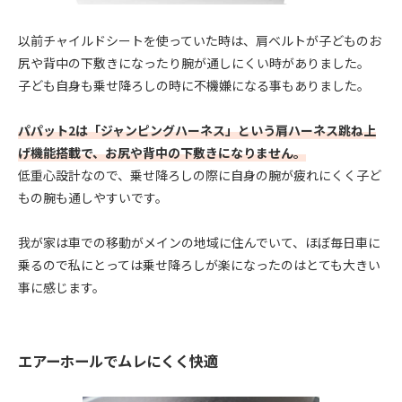
以前チャイルドシートを使っていた時は、肩ベルトが子どものお
尻や背中の下敷きになったり腕が通しにくい時がありました。
子ども自身も乗せ降ろしの時に不機嫌になる事もありました。
パパット2は「ジャンピングハーネス」という肩ハーネス跳ね上
げ機能搭載で、お尻や背中の下敷きになりません。
低重心設計なので、乗せ降ろしの際に自身の腕が疲れにくく子ど
もの腕も通しやすいです。
我が家は車での移動がメインの地域に住んでいて、ほぼ毎日車に
乗るので私にとっては乗せ降ろしが楽になったのはとても大きい
事に感じます。
エアーホールでムレにくく快適