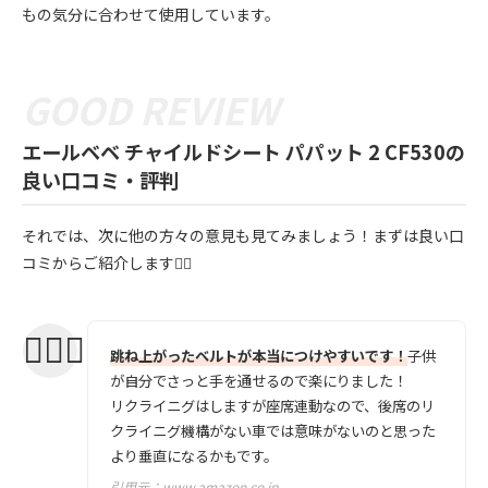
もの気分に合わせて使用しています。
エールベベ チャイルドシート パパット 2 CF530の
良い口コミ・評判
それでは、次に他の方々の意見も見てみましょう！まずは良い口
コミからご紹介します💁‍♀️
跳ね上がったベルトが本当につけやすいです！
子供
が自分でさっと手を通せるので楽にりました！
リクライニグはしますが座席連動なので、後席のリ
クライニグ機構がない車では意味がないのと思った
より垂直になるかもです。
引用元：
www.amazon.co.jp