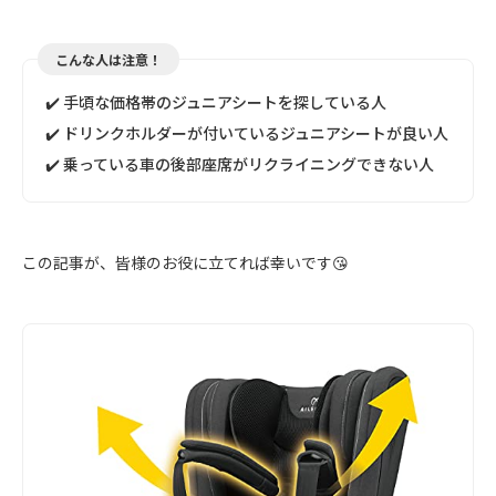
こんな人は注意！
✔️ 手頃な価格帯のジュニアシートを探している人
✔️ ドリンクホルダーが付いているジュニアシートが良い人
✔️ 乗っている車の後部座席がリクライニングできない人
この記事が、皆様のお役に立てれば幸いです😘