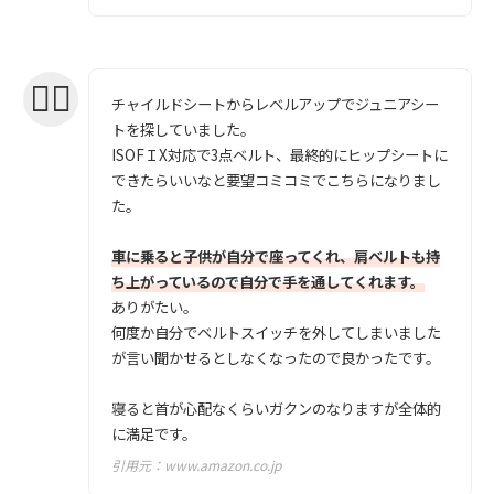
チャイルドシートからレベルアップでジュニアシー
トを探していました。
ISOFＩX対応で3点ベルト、最終的にヒップシートに
できたらいいなと要望コミコミでこちらになりまし
た。
車に乗ると子供が自分で座ってくれ、肩ベルトも持
ち上がっているので自分で手を通してくれます。
ありがたい。
何度か自分でベルトスイッチを外してしまいました
が言い聞かせるとしなくなったので良かったです。
寝ると首が心配なくらいガクンのなりますが全体的
に満足です。
引用元：
www.amazon.co.jp