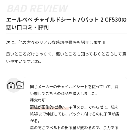
エールベベ チャイルドシート パパット 2 CF530の
悪い口コミ・評判
次に、他の方々のリアルな感想や悪評も紹介します💁‍♀️
良いところだけじゃなく、悪いところも知っておくと安心して買
いやすいですよね。
同じメーカーのチャイルドシートを使っていて、買
い増しでこちらの商品を購入しました。
残念な所
肩紐が圧倒的に短い。
子供を奥まで座らせて、紐を
MAXまで伸ばしても、バックル付けるのに子供が痛
がる。
肩の高さでベルトの出る量が変わるので、余力ある