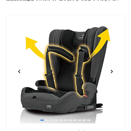
item
item
item
item
item
item
item
item
item
item
item
Item
0
1
2
3
4
5
6
7
8
9
10