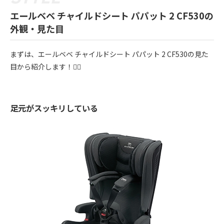
エールベベ チャイルドシート パパット 2 CF530の
外観・見た目
まずは、エールベベ チャイルドシート パパット 2 CF530の見た
目から紹介します！💁‍♀️
足元がスッキリしている