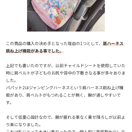
この商品の購入の決め手となった理由の1つとして、
肩ハーネス
跳ね上げ機能がある事でした。
上記でも書いたのですが、以前チャイルドシートを使用していた
時に肩ベルトが子どものお尻や背中の下敷きなる事が多々ありま
した。
パパット2はジャンピングハーネスという肩ハーネス跳ね上げ機
能があり、肩ベルトがもつれることが無く、腕が通しやすいで
す。
そして低重心設計なので、腕が疲れる事なく乗せ降ろしが以前よ
り楽になりました。
これは私にとって大きい事だったので、個人的に車移動を少しで