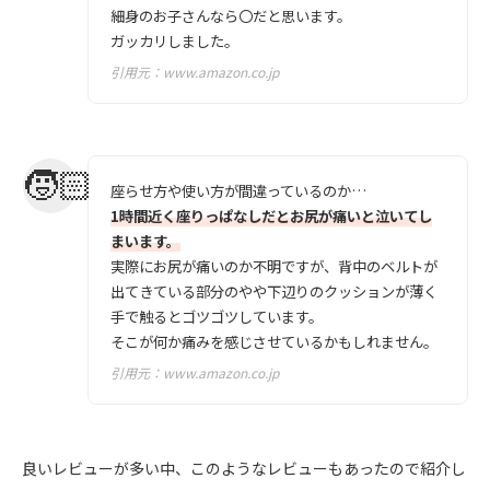
細身のお子さんなら〇だと思います。
ガッカリしました。
引用元：
www.amazon.co.jp
座らせ方や使い方が間違っているのか…
1時間近く座りっぱなしだとお尻が痛いと泣いてし
まいます。
実際にお尻が痛いのか不明ですが、背中のベルトが
出てきている部分のやや下辺りのクッションが薄く
手で触るとゴツゴツしています。
そこが何か痛みを感じさせているかもしれません。
引用元：
www.amazon.co.jp
良いレビューが多い中、このようなレビューもあったので紹介し