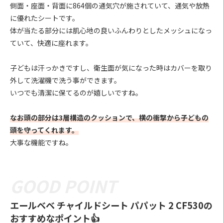
側面・座面・背面に864個の通気穴が施されていて、通気や放熱
に優れたシートです。
体が当たる部分には肌心地の良いふんわりとしたメッシュになっ
ていて、快適に座れます。
子どもは汗っかきですし、衛生面が気になった時はカバーを取り
外して洗濯機で洗う事ができます。
いつでも清潔に保てるのが嬉しいですね。
なお頭の部分は3層構造のクッションで、横の衝撃から子どもの
頭を守ってくれます。
大事な機能ですね。
エールベベ チャイルドシート パパット 2 CF530の
おすすめなポイント👍