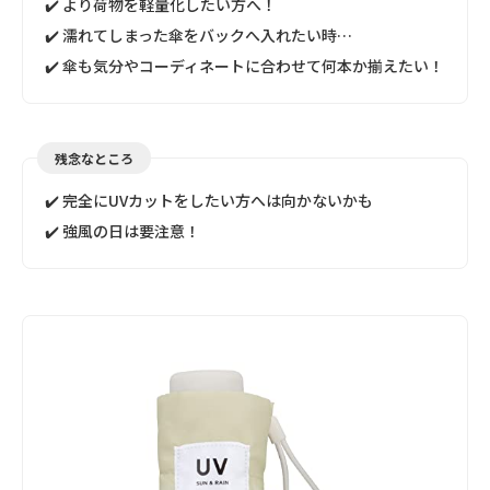
✔️ より荷物を軽量化したい方へ！
✔️ 濡れてしまった傘をバックへ入れたい時…
✔️ 傘も気分やコーディネートに合わせて何本か揃えたい！
残念なところ
✔️ 完全にUVカットをしたい方へは向かないかも
✔️ 強風の日は要注意！