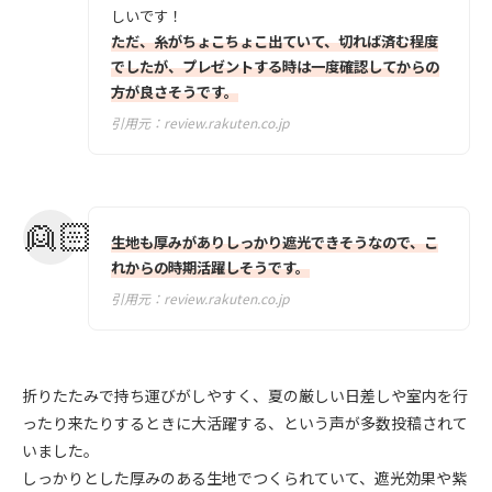
しいです！
ただ、糸がちょこちょこ出ていて、切れば済む程度
でしたが、プレゼントする時は一度確認してからの
方が良さそうです。
引用元：
review.rakuten.co.jp
生地も厚みがありしっかり遮光できそうなので、こ
れからの時期活躍しそうです。
引用元：
review.rakuten.co.jp
折りたたみで持ち運びがしやすく、夏の厳しい日差しや室内を行
ったり来たりするときに大活躍する、という声が多数投稿されて
いました。
しっかりとした厚みのある生地でつくられていて、遮光効果や紫