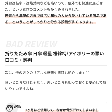
外線遮蔽率・遮熱効果なども高いので、屋外でも快適に過ごせ
た、という喜びのコメントも多くみられました。
若者から年配の方まで幅広い年代の人から愛されている商品であ
る、ということがしっかりと分かる投稿が多くあります。
折りたたみ傘 日傘 軽量 裾線柄/アイボリーの悪い
口コミ・評判
次に、他の方々のリアルな感想や悪評も紹介します💁‍♀️
良いところだけじゃなく、悪いところも知っておくと安心して買
いやすいですよね。
2ヶ月ほど使用して、なぜか骨が折れてしまいまし