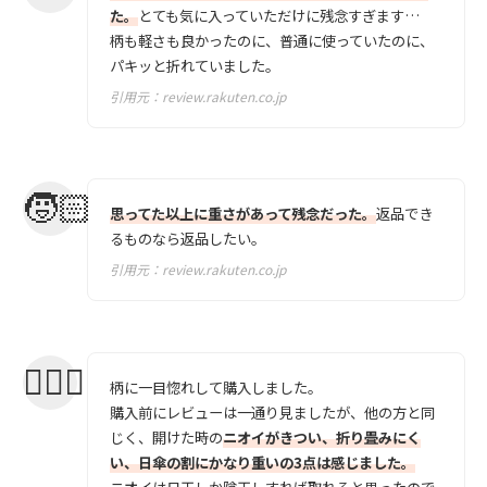
た。
とても気に入っていただけに残念すぎます…
柄も軽さも良かったのに、普通に使っていたのに、
パキッと折れていました。
引用元：
review.rakuten.co.jp
思ってた以上に重さがあって残念だった。
返品でき
るものなら返品したい。
引用元：
review.rakuten.co.jp
柄に一目惚れして購入しました。
購入前にレビューは一通り見ましたが、他の方と同
じく、開けた時の
ニオイがきつい、折り畳みにく
い、日傘の割にかなり重いの3点は感じました。