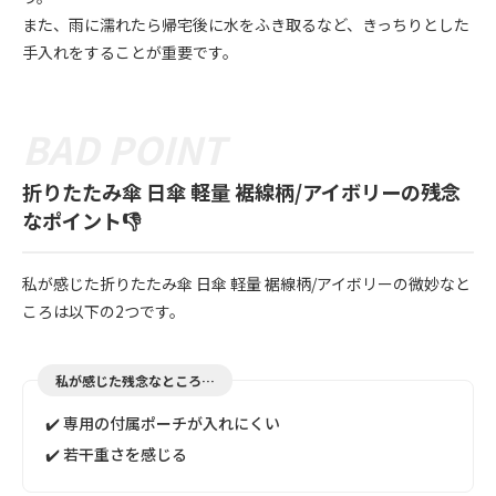
また、雨に濡れたら帰宅後に水をふき取るなど、きっちりとした
手入れをすることが重要です。
折りたたみ傘 日傘 軽量 裾線柄/アイボリーの残念
なポイント👎
私が感じた折りたたみ傘 日傘 軽量 裾線柄/アイボリーの微妙なと
ころは以下の2つです。
私が感じた残念なところ…
✔️ 専用の付属ポーチが入れにくい
✔️ 若干重さを感じる