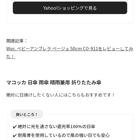
Yahoo!ショッピングで見る
関連記事：
Wpc. ベビーアンブレラ ベージュ 50cm CO-911をレビューしてみ
た！
マコッカ 日傘 雨傘 晴雨兼用 折りたたみ傘
絶対に日焼けしたくない人にはこちらもおすすめです！
良いところ！
✔️ 絶対に光を通さない遮光率100%の日傘
✔️ 耐風骨を使用しているので風の強い日でも安心