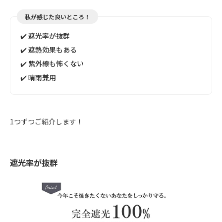
私が感じた良いところ！
✔️ 遮光率が抜群
✔️ 遮熱効果もある
✔️ 紫外線も怖くない
✔️ 晴雨兼用
1つずつご紹介します！
遮光率が抜群