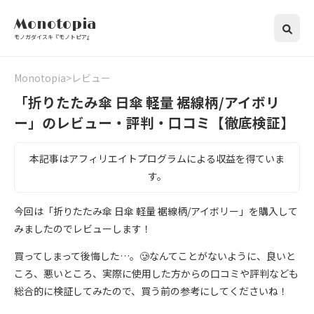
Monotopia
モノガダイスキ『モノトピア』
Monotopia
レビュー
「折りたたみ傘 日傘 軽量 裾線柄/アイボリ
ー」のレビュー・評判・口コミ【徹底検証】
本記事はアフィリエイトプログラムによる収益を得ていま
す。
今回は「折りたたみ傘 日傘 軽量 裾線柄/アイボリー」を購入して
みましたのでレビューします！
買ってしまって後悔した…。🥲なんてことがないように、良いと
ころ、悪いところ、実際に使用した方からの口コミや評判なども
総合的に検証してみたので、買う前の参考にしてくださいね！