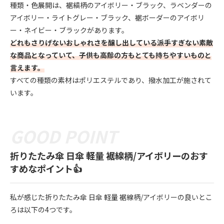
種類・色展開は、裾縞柄のアイボリー・ブラック、ラベンダーの
アイボリー・ライトグレー・ブラック、裾ボーダーのアイボリ
ー・ネイビー・ブラックがあります。
どれもさりげないおしゃれさを醸し出している派手すぎない素敵
な商品となっていて、子供も高齢の方もとても持ちやすいものと
言えます。
すべての種類の素材はポリエステルであり、撥水加工が施されて
います。
折りたたみ傘 日傘 軽量 裾線柄/アイボリーのおす
すめなポイント👍
私が感じた折りたたみ傘 日傘 軽量 裾線柄/アイボリーの良いとこ
ろは以下の4つです。