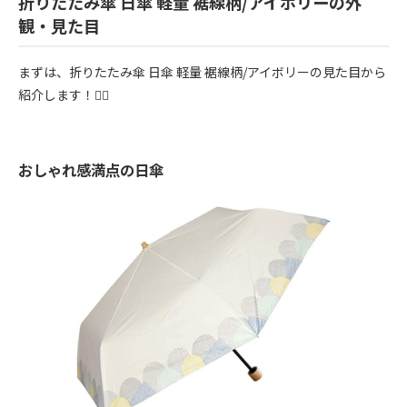
折りたたみ傘 日傘 軽量 裾線柄/アイボリーの外
観・見た目
まずは、折りたたみ傘 日傘 軽量 裾線柄/アイボリーの見た目から
紹介します！💁‍♀️
おしゃれ感満点の日傘