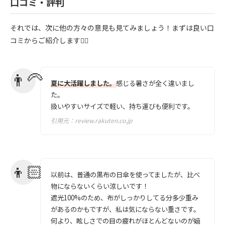
口コミ・評判
それでは、次に他の方々の意見も見てみましょう！まずは良い口
コミからご紹介します💁‍♀️
夏に大活躍しました。
感じる暑さが全く違いまし
た。
扱いやすいサイズで軽い、持ち運びも便利です。
引用元：
review.rakuten.co.jp
以前は、普通の黒布の日傘を使ってましたが、比べ
物にならないくらい涼しいです！
遮光100%のため、布がしっかりしてる分多少重み
があるのかもですが、私は気にならない重さです。
何より、眩しさでの目の疲れがほとんどないのが嬉