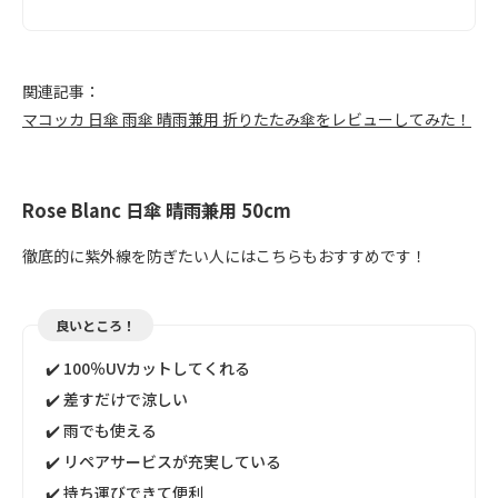
関連記事：
マコッカ 日傘 雨傘 晴雨兼用 折りたたみ傘をレビューしてみた！
Rose Blanc 日傘 晴雨兼用 50cm
徹底的に紫外線を防ぎたい人にはこちらもおすすめです！
良いところ！
✔️ 100％UVカットしてくれる
✔️ 差すだけで涼しい
✔️ 雨でも使える
✔️ リペアサービスが充実している
✔️ 持ち運びできて便利