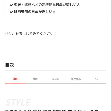
✔️ 遮光・遮熱などの高機能な日傘が欲しい人
✔️ 晴雨兼用の日傘が欲しい人
ぜひ、参考にしてみてください！
目次
外観
特徴
口コミ
関連商品
FAQ