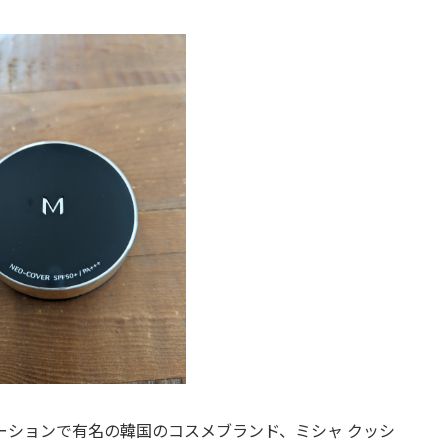
ーションで有名の韓国のコスメブランド、ミシャ クッシ