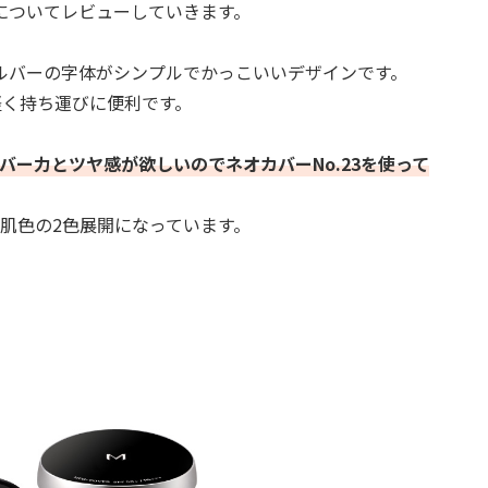
3についてレビューしていきます。
ルバーの字体がシンプルでかっこいいデザインです。
軽く持ち運びに便利です。
バー力とツヤ感が欲しいのでネオカバーNo.23を使って
然な肌色の2色展開になっています。