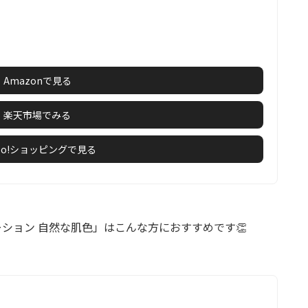
Amazonで見る
楽天市場でみる
hoo!ショッピングで見る
デーション 自然な肌色」はこんな方におすすめです👏