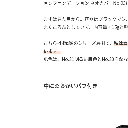
ョンファンデーション ネオカバーNo.2
まずは見た目から。容器はブラックでシ
丸くころんとしていて、内容量も15gと
こちらは4種類のシリーズ展開で、
私はカ
います。
肌色は、No.21明るい肌色とNo.23自
中に柔らかいパフ付き