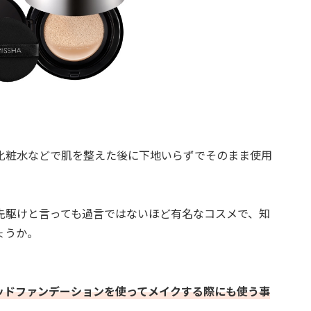
化粧水などで肌を整えた後に下地いらずでそのまま使用
先駆けと言っても過言ではないほど有名なコスメで、知
ょうか。
。
ッドファンデーションを使ってメイクする際にも使う事