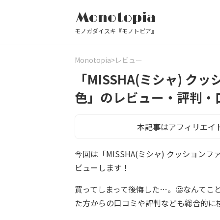
Monotopia
モノガダイスキ『モノトピア』
Monotopia
レビュー
「MISSHA(ミシャ) 
色」のレビュー・評判・
本記事はアフィリエイ
今回は「MISSHA(ミシャ) クッショ
ビューします！
買ってしまって後悔した…。🥲なんてこ
た方からの口コミや評判なども総合的に