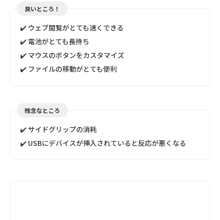
良いところ！
✔️ ウェブ閲覧がとても速くできる
✔️ 電池がとても長持ち
✔️ マウスのボタンをカスタマイズ
✔️ ファイルの移動がとても便利
残念なところ
✔️ サイドグリップの消耗
✔️ USBにデバイスが挿入されていると反応が悪くなる