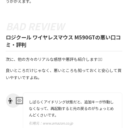
うかがえます。
ロジクール ワイヤレスマウス M590GTの悪い口コ
ミ・評判
次に、他の方々のリアルな感想や悪評も紹介します💁‍♀️
良いところだけじゃなく、悪いところも知っておくと安心して買
いやすいですよね。
しばらくアイドリング状態だと、追加キーが作動し
なくなって、再起動すると元の戻るのがちょっとめ
んどくさいです。
引用元：
www.amazon.co.jp