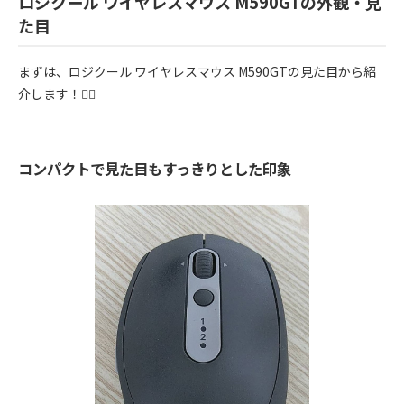
ロジクール ワイヤレスマウス M590GTの外観・見
た目
まずは、ロジクール ワイヤレスマウス M590GTの見た目から紹
介します！💁‍♀️
コンパクトで見た目もすっきりとした印象