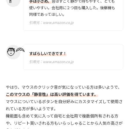
手は小さめ。
音はすごく静かで持ちやすく、とても
使いやすい。会社用に２つ目も購入した。後継機も
同様であってほしい。
引用元：
www.amazon.co.jp
すばらしいできです！
引用元：
www.amazon.co.jp
やはり、マウスのクリック音が気になっている方は多いようで、
このマウスの「静音性」は高い評価を得ています。
マウスについているボタンを自分好みにカスタマイズして使用さ
れている方が多いようです。
機能面も含めて気に入って自宅と会社用で複数個所有される方
や、リピート買いされる方もいらっしゃることから人気の高さが