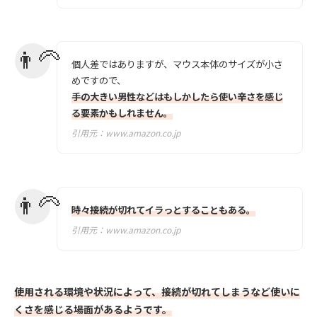
個人差ではありますが、マウス本体のサイズが小さ
めですので、
手の大きい男性などはもしかしたら使い辛さを感じ
る要素かもしれません。
引用元：
www.amazon.co.jp
時々接続が切れてイラっとすることもある。
引用元：
www.amazon.co.jp
使用される環境や状況によって、接続が切れてしまうなど使いに
くさを感じる場面があるようです。