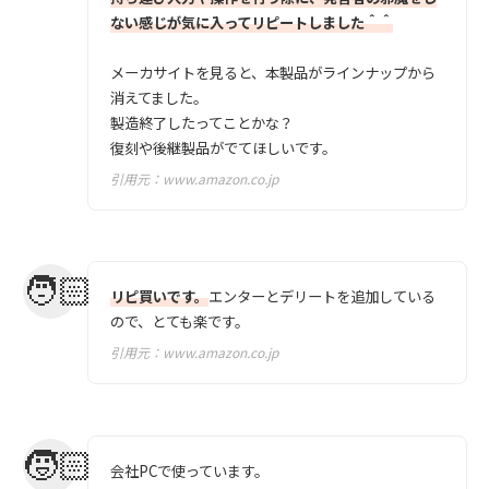
ない感じが気に入ってリピートしました＾＾
メーカサイトを見ると、本製品がラインナップから
消えてました。
製造終了したってことかな？
復刻や後継製品がでてほしいです。
引用元：
www.amazon.co.jp
リピ買いです。
エンターとデリートを追加している
ので、とても楽です。
引用元：
www.amazon.co.jp
会社PCで使っています。