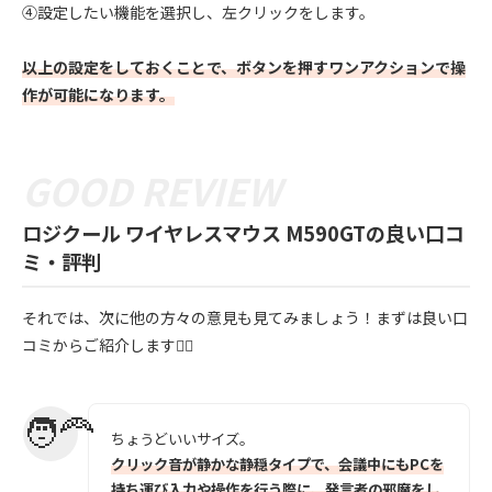
④設定したい機能を選択し、左クリックをします。
以上の設定をしておくことで、ボタンを押すワンアクションで操
作が可能になります。
ロジクール ワイヤレスマウス M590GTの良い口コ
ミ・評判
それでは、次に他の方々の意見も見てみましょう！まずは良い口
コミからご紹介します💁‍♀️
ちょうどいいサイズ。
クリック音が静かな静穏タイプで、会議中にもPCを
持ち運び入力や操作を行う際に、発言者の邪魔をし