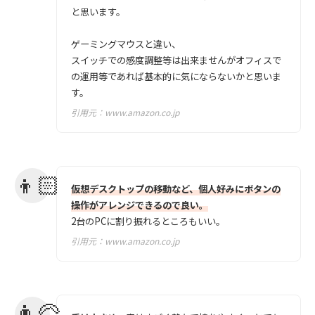
と思います。
ゲーミングマウスと違い、
スイッチでの感度調整等は出来ませんがオフィスで
の運用等であれば基本的に気にならないかと思いま
す。
引用元：
www.amazon.co.jp
仮想デスクトップの移動など、個人好みにボタンの
操作がアレンジできるので良い。
2台のPCに割り振れるところもいい。
引用元：
www.amazon.co.jp