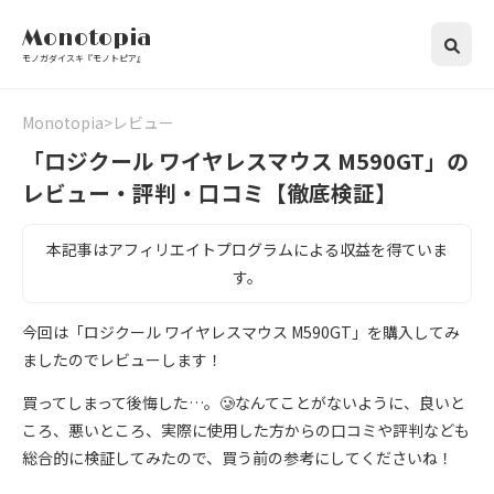
Monotopia
モノガダイスキ『モノトピア』
Monotopia
レビュー
「ロジクール ワイヤレスマウス M590GT」の
レビュー・評判・口コミ【徹底検証】
本記事はアフィリエイトプログラムによる収益を得ていま
す。
今回は「ロジクール ワイヤレスマウス M590GT」を購入してみ
ましたのでレビューします！
買ってしまって後悔した…。🥲なんてことがないように、良いと
ころ、悪いところ、実際に使用した方からの口コミや評判なども
総合的に検証してみたので、買う前の参考にしてくださいね！