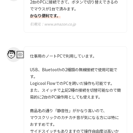
2台のPCに接続できて、ボタンで切り替えできるの
でマウスが1台で済みます。
かなり便利です。
引用元：
www.amazon.co.jp
仕事用のノートPCで利用しています。
USB、Bluetoothの2種類の無線接続で使用可能で
す。
Logicool FlowでのPCを跨いだ操作も可能です。
また、スイッチで上記2種の接続を切替可能なので簡
易的に2台のPC操作用としても使えます。
商品名の通り「静音性」がかなり高いので、
マウスクリックのカチカチ音が気になる方には特に
おすすめです。
サイドスイッチもありますので操作自由度は高いか