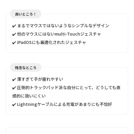
良いところ！
✔️ まるでマウスではないようなシンプルなデザイン
✔️ 他のマウスにはないmulti-Touchジェスチャ
✔️ iPadOSにも最適化されたジェスチャ
残念なところ
✔️ 薄すぎて手が疲れやすい
✔️ 圧倒的トラックパッド派な自分にとって、どうしても直
感的に扱いにくい
✔️ Lightningケーブルによる充電があまりにも不恰好