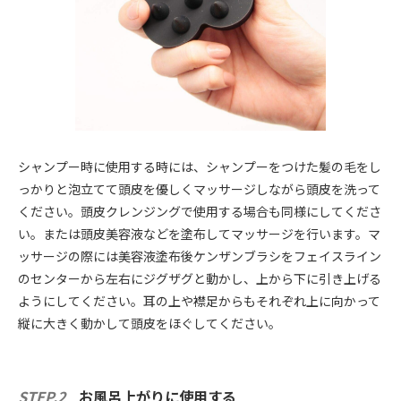
シャンプー時に使用する時には、シャンプーをつけた髪の毛をし
っかりと泡立てて頭皮を優しくマッサージしながら頭皮を洗って
ください。頭皮クレンジングで使用する場合も同様にしてくださ
い。または頭皮美容液などを塗布してマッサージを行います。マ
ッサージの際には美容液塗布後ケンザンブラシをフェイスライン
のセンターから左右にジグザグと動かし、上から下に引き上げる
ようにしてください。耳の上や襟足からもそれぞれ上に向かって
縦に大きく動かして頭皮をほぐしてください。
STEP.2
お風呂上がりに使用する