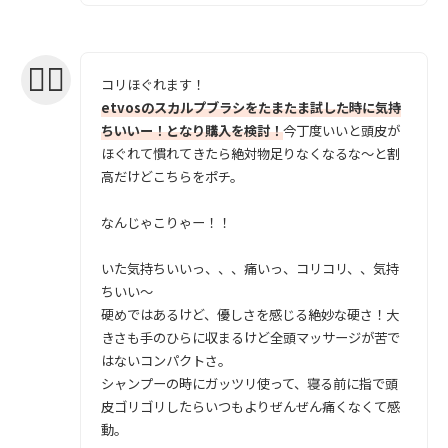
コリほぐれます！
etvosのスカルプブラシをたまたま試した時に気持
ちいいー！となり購入を検討！
今丁度いいと頭皮が
ほぐれて慣れてきたら絶対物足りなくなるな〜と割
高だけどこちらをポチ。
なんじゃこりゃー！！
いた気持ちいいっ、、、痛いっ、コリコリ、、気持
ちいい〜
硬めではあるけど、優しさを感じる絶妙な硬さ！大
きさも手のひらに収まるけど全頭マッサージが苦で
はないコンパクトさ。
シャンプーの時にガッツリ使って、寝る前に指で頭
皮ゴリゴリしたらいつもよりぜんぜん痛くなくて感
動。