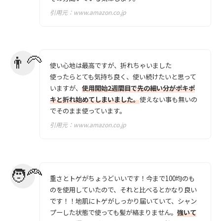
引用元：
www.amazon.co.jp
使い心地は最高ですが、折れちゃいました
使ったらとても気持ち良く、使い続けたいと思って
いますが、
使用開始2週間目で先の細い分がポキポ
キと折れ始めてしまいました。
使えない事も無いの
でそのまま使っています。
引用元：
www.amazon.co.jp
重さとトゲがちょうどいいです！今まで100均のも
のを使用していたので、それと比べるとかなり良い
です！！地肌にトゲがしっかり届いていて、シャン
プーした状態で使っても髪が絡まりません。
強いて