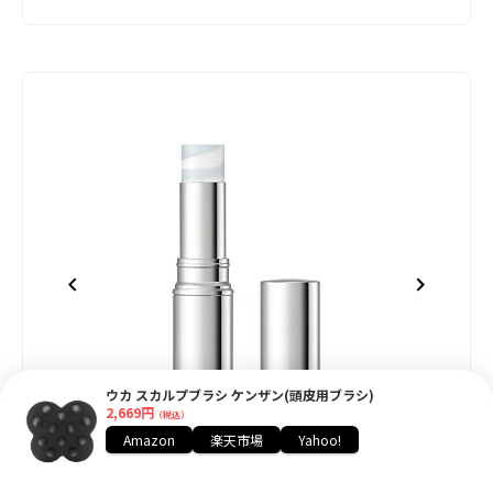
ウカ スカルプブラシ ケンザン(頭皮用ブラシ)
2,669円
（税込）
Amazon
楽天市場
Yahoo!
item
Item