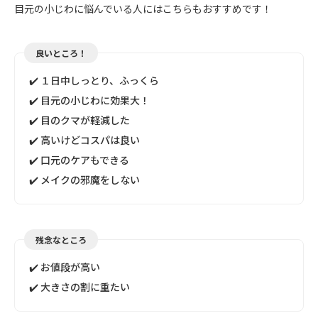
目元の小じわに悩んでいる人にはこちらもおすすめです！
良いところ！
✔️ １日中しっとり、ふっくら
✔️ 目元の小じわに効果大！
✔️ 目のクマが軽減した
✔️ 高いけどコスパは良い
✔️ 口元のケアもできる
✔️ メイクの邪魔をしない
残念なところ
✔️ お値段が高い
✔️ 大きさの割に重たい