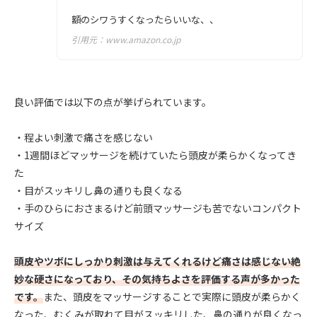
額のシワうすくなったらいいな、、
引用元：
www.amazon.co.jp
良い評価では以下の点が挙げられています。
・程よい刺激で痛さを感じない
・1週間ほどマッサージを続けていたら頭皮が柔らかくなってき
た
・目がスッキリし鼻の通りも良くなる
・手のひらにおさまるけど前頭マッサージも苦でないコンパクト
サイズ
頭皮やツボにしっかり刺激は与えてくれるけど痛さは感じない絶
妙な硬さになっており、その気持ちよさを評価する声が多かった
です。
また、頭皮をマッサージすることで実際に頭皮が柔らかく
なった、むくみが取れて目がスッキリした、鼻の通りが良くなっ