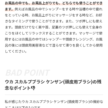
お風呂の中でも、お風呂上がりでも、どちらでも使うことができ
ます。
例えばお風呂の中でシャンプーをする時や浴槽の中で疲れ
をとっている時、お風呂上がりにマッサージをする時など、お好
きなタイミングで使うことができます。また、ツボ押しにも使え
ます。頭皮だけでなく肩や首、足裏のツボ押しにも使えて全身の
こりをほぐしてリラックスすることができます。マッサージで使
用するにはお風呂の中ではシャンプーや頭皮クレンジング、お風
呂の後には頭皮用美容液などで湿らせて滑りを良くしてから使用
してください。
ウカ スカルプブラシ ケンザン(頭皮用ブラシ)の残
念なポイント👎
私が感じたウカ スカルプブラシ ケンザン(頭皮用ブラシ)の微妙な
ところは以下の1つです。