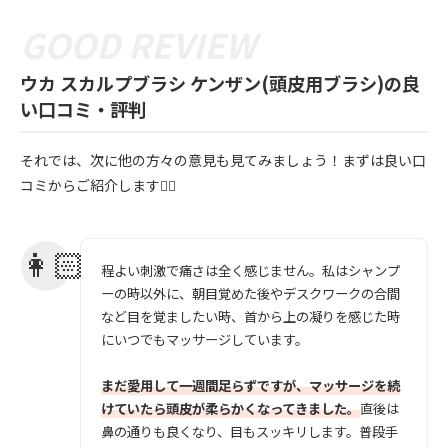
ウカ スカルプブラシ ケンザン(頭皮用ブラシ)の良
い口コミ・評判
それでは、次に他の方々の意見も見てみましょう！まずは良い口
コミからご紹介します💁‍♀️
程よい刺激で痛さは全く感じません。私はシャンプ
ーの時以外に、朝目覚めた後やデスクワークの合間
など目を覚ましたい時、首から上の凝りを感じた時
にいつでもマッサージしています。
まだ愛用して一週間足らずですが、マッサージを続
けていたら頭皮が柔らかくなってきました。
直後は
鼻の通りも良くなり、目もスッキリします。普段手