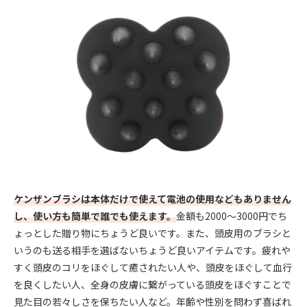
ケンザンブラシは本体だけで使えて電池の使用などもありません
し、使い方も簡単で誰でも使えます。
金額も2000〜3000円でち
ょっとした贈り物にちょうど良いです。また、頭皮用のブラシと
いうのも送る相手を選ばないちょうど良いアイテムです。疲れや
すく頭皮のコリをほぐして癒されたい人や、頭皮をほぐして血行
を良くしたい人、全身の皮膚に繋がっている頭皮をほぐすことで
見た目の若々しさを保ちたい人など。年齢や性別を問わず喜ばれ