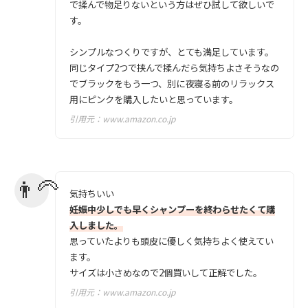
で揉んで物足りないという方はぜひ試して欲しいで
す。
シンプルなつくりですが、とても満足しています。
同じタイプ2つで挟んで揉んだら気持ちよさそうなの
でブラックをもう一つ、別に夜寝る前のリラックス
用にピンクを購入したいと思っています。
引用元：
www.amazon.co.jp
気持ちいい
妊娠中少しでも早くシャンプーを終わらせたくて購
入しました。
思っていたよりも頭皮に優しく気持ちよく使えてい
ます。
サイズは小さめなので2個買いして正解でした。
引用元：
www.amazon.co.jp