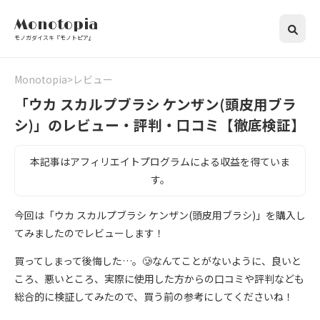
Monotopia
モノガダイスキ『モノトピア』
Monotopia
レビュー
「ウカ スカルプブラシ ケンザン(頭皮用ブラ
シ)」のレビュー・評判・口コミ【徹底検証】
本記事はアフィリエイトプログラムによる収益を得ていま
す。
今回は「ウカ スカルプブラシ ケンザン(頭皮用ブラシ)」を購入し
てみましたのでレビューします！
買ってしまって後悔した…。🥲なんてことがないように、良いと
ころ、悪いところ、実際に使用した方からの口コミや評判なども
総合的に検証してみたので、買う前の参考にしてくださいね！