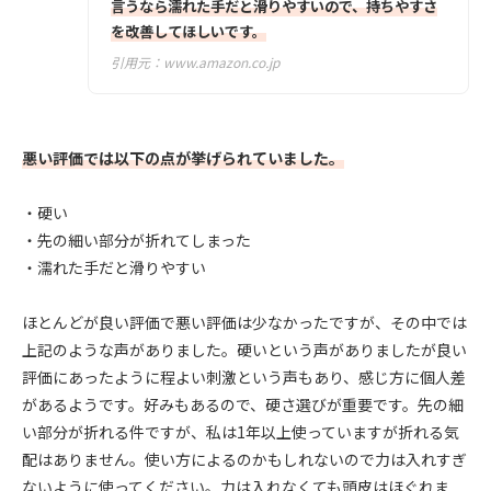
言うなら濡れた手だと滑りやすいので、持ちやすさ
を改善してほしいです。
引用元：
www.amazon.co.jp
悪い評価では以下の点が挙げられていました。
・硬い
・先の細い部分が折れてしまった
・濡れた手だと滑りやすい
ほとんどが良い評価で悪い評価は少なかったですが、その中では
上記のような声がありました。硬いという声がありましたが良い
評価にあったように程よい刺激という声もあり、感じ方に個人差
があるようです。好みもあるので、硬さ選びが重要です。先の細
い部分が折れる件ですが、私は1年以上使っていますが折れる気
配はありません。使い方によるのかもしれないので力は入れすぎ
ないように使ってください。力は入れなくても頭皮はほぐれま