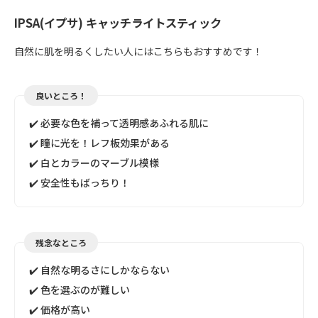
IPSA(イプサ) キャッチライトスティック
自然に肌を明るくしたい人にはこちらもおすすめです！
良いところ！
✔️ 必要な色を補って透明感あふれる肌に
✔️ 瞳に光を！レフ板効果がある
✔️ 白とカラーのマーブル模様
✔️ 安全性もばっちり！
残念なところ
✔️ 自然な明るさにしかならない
✔️ 色を選ぶのが難しい
✔️ 価格が高い