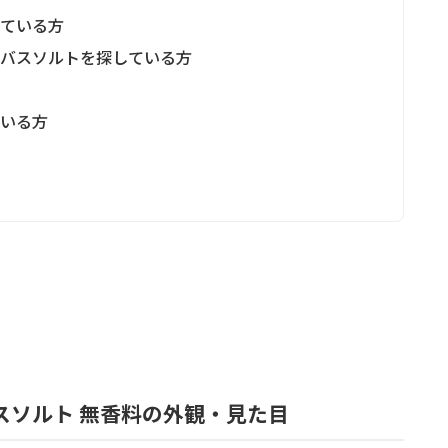
している方
るバスソルトを探している方
ている方
 バスソルト 無香料の外観・見た目