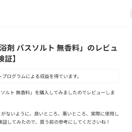
 入浴剤 バスソルト 無香料」のレビュ
検証】
トプログラムによる収益を得ています。
 バスソルト 無香料」を購入してみましたのでレビューしま
とがないように、良いところ、悪いところ、実際に使用し
検証してみたので、買う前の参考にしてくださいね！