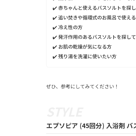
✔️ 赤ちゃんと使えるバスソルトを探
✔️ 追い焚きや循環式のお風呂で使え
✔️ 冷え性の方
✔️ 発汗作用のあるバスソルトを探し
✔️ お肌の乾燥が気になる方
✔️ 残り湯を洗濯に使いたい方
ぜひ、参考にしてみてください！
エプソピア (45回分) 入浴剤