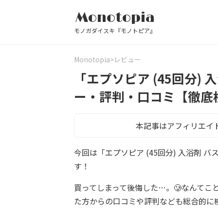
Monotopia
モノガダイスキ『モノトピア』
Monotopia
レビュー
「エプソピア (45回分)
ー・評判・口コミ【徹底
本記事はアフィリエイ
今回は「エプソピア (45回分) 入浴剤
す！
買ってしまって後悔した…。🥲なんてこ
た方からの口コミや評判なども総合的に