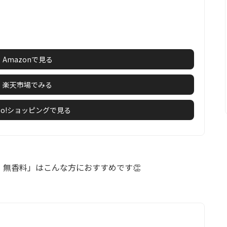
Amazonで見る
楽天市場でみる
hoo!ショッピングで見る
ルト 無香料」はこんな方におすすめです👏