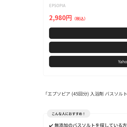
of
EPSOPIA
7
2,980円
（税込）
Ya
「エプソピア (45回分) 入浴剤 バスソ
こんな人におすすめ！
✔️ 無添加のバスソルトを探している方