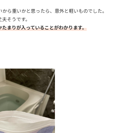
いから重いかと思ったら、意外と軽いものでした。
丈夫そうです。
かたまりが入っていることがわかります。