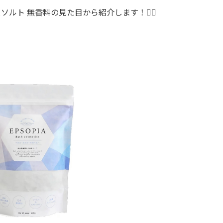
スソルト 無香料の見た目から紹介します！💁‍♀️