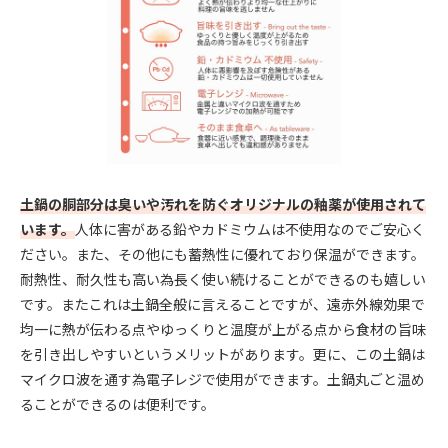
土鍋の胴部分は臭いや汚れを防ぐオリジナルの釉薬が使用されて
います。
人体に害がある鉛やカドミウムは不使用なのでご安心く
ださい。また、その他にも蓄熱性に優れており保温ができます。
耐熱性、耐久性も高い為長く使い続けることができるのも嬉しい
です。またこれは土鍋全般に言えることですが、遠赤外線効果で
均一に熱が伝わる点やゆっくりと温度が上がる点から食材の旨味
を引き出しやすいというメリットがあります。更に、この土鍋は
マイクロ波を通す為電子レジで使用ができます。土鍋丸ごと温め
ることができるのは便利です。