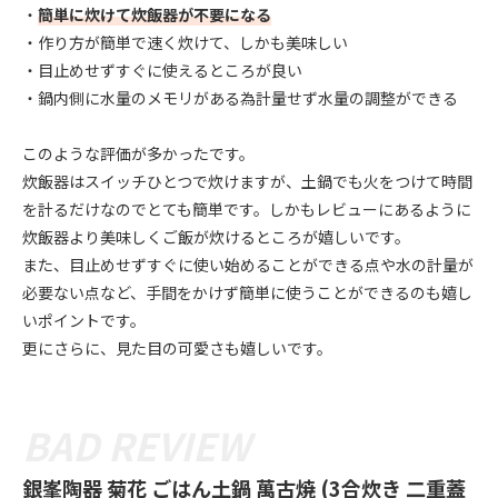
・
簡単に炊けて炊飯器が不要になる
・作り方が簡単で速く炊けて、しかも美味しい
・目止めせずすぐに使えるところが良い
・鍋内側に水量のメモリがある為計量せず水量の調整ができる
このような評価が多かったです。
炊飯器はスイッチひとつで炊けますが、土鍋でも火をつけて時間
を計るだけなのでとても簡単です。しかもレビューにあるように
炊飯器より美味しくご飯が炊けるところが嬉しいです。
また、目止めせずすぐに使い始めることができる点や水の計量が
必要ない点など、手間をかけず簡単に使うことができるのも嬉し
いポイントです。
更にさらに、見た目の可愛さも嬉しいです。
銀峯陶器 菊花 ごはん土鍋 萬古焼 (3合炊き 二重蓋