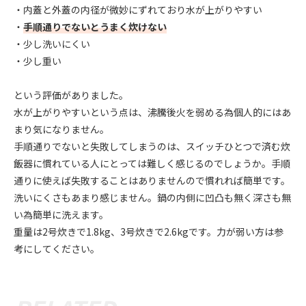
・内蓋と外蓋の内径が微妙にずれており水が上がりやすい
・
手順通りでないとうまく炊けない
・少し洗いにくい
・少し重い
という評価がありました。
水が上がりやすいという点は、沸騰後火を弱める為個人的にはあ
まり気になりません。
手順通りでないと失敗してしまうのは、スイッチひとつで済む炊
飯器に慣れている人にとっては難しく感じるのでしょうか。手順
通りに使えば失敗することはありませんので慣れれば簡単です。
洗いにくさもあまり感じません。鍋の内側に凹凸も無く深さも無
い為簡単に洗えます。
重量は2号炊きで1.8kg、3号炊きで2.6kgです。力が弱い方は参
考にしてください。