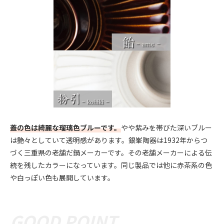
蓋の色は綺麗な瑠璃色ブルーです。
やや紫みを帯びた深いブルー
は艶々としていて透明感があります。銀峯陶器は1932年からつ
づく三重県の老舗だ鍋メーカーです。その老舗メーカーによる伝
統を残したカラーになっています。同じ製品では他に赤茶系の色
や白っぽい色も展開しています。