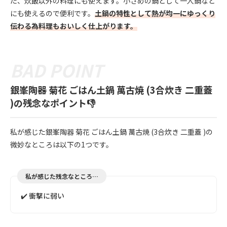
た、炊飯以外の料理にも使えます。小さめの鍋として一人鍋など
にも使えるので便利です。
土鍋の特性として熱が均一にゆっくり
伝わる為料理もおいしく仕上がります。
銀峯陶器 菊花 ごはん土鍋 萬古焼 (3合炊き 二重蓋
)の残念なポイント👎
私が感じた銀峯陶器 菊花 ごはん土鍋 萬古焼 (3合炊き 二重蓋 )の
微妙なところは以下の1つです。
私が感じた残念なところ…
✔️ 衝撃に弱い