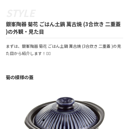
銀峯陶器 菊花 ごはん土鍋 萬古焼 (3合炊き 二重蓋
)の外観・見た目
まずは、銀峯陶器 菊花 ごはん土鍋 萬古焼 (3合炊き 二重蓋 )の見
た目から紹介します！💁‍♀️
菊の模様の蓋