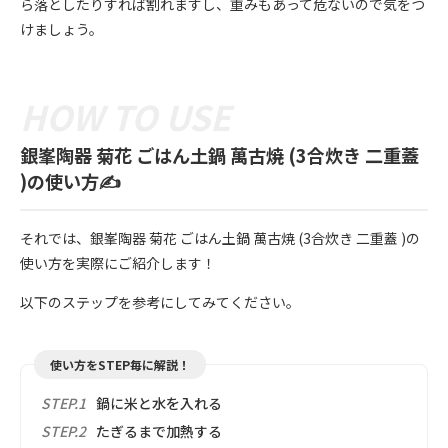
ら落としたりすれば割れますし、重みもあって危ないので気をつ
けましょう。
銀峯陶器 菊花 ごはん土鍋 萬古焼 (3合炊き 二重蓋
)の使い方✍️
それでは、銀峯陶器 菊花 ごはん土鍋 萬古焼 (3合炊き 二重蓋 )の
使い方を実際にご紹介します！
以下のステップを参考にしてみてください。
使い方をSTEP毎に解説！
STEP.1
鍋に米と水を入れる
STEP.2
たぎるまで加熱する