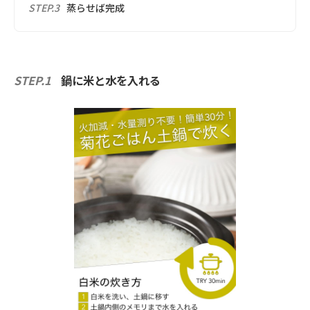
STEP.3
蒸らせば完成
STEP.1
鍋に米と水を入れる