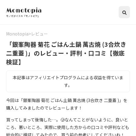
Monotopia
モノガダイスキ『モノトピア』
Monotopia
レビュー
「銀峯陶器 菊花 ごはん土鍋 萬古焼 (3合炊き
二重蓋 )」のレビュー・評判・口コミ【徹底
検証】
本記事はアフィリエイトプログラムによる収益を得ていま
す。
今回は「銀峯陶器 菊花 ごはん土鍋 萬古焼 (3合炊き 二重蓋 )」を
購入してみましたのでレビューします！
買ってしまって後悔した…。🥲なんてことがないように、良いと
ころ、悪いところ、実際に使用した方からの口コミや評判なども
総合的に検証してみたので、買う前の参考にしてくださいね！