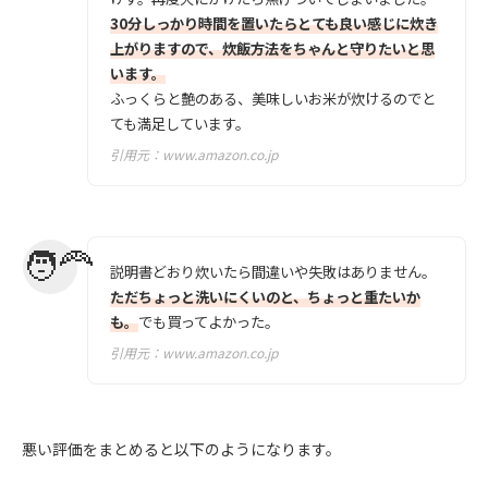
30分しっかり時間を置いたらとても良い感じに炊き
上がりますので、炊飯方法をちゃんと守りたいと思
います。
ふっくらと艶のある、美味しいお米が炊けるのでと
ても満足しています。
引用元：
www.amazon.co.jp
説明書どおり炊いたら間違いや失敗はありません。
ただちょっと洗いにくいのと、ちょっと重たいか
も。
でも買ってよかった。
引用元：
www.amazon.co.jp
悪い評価をまとめると以下のようになります。