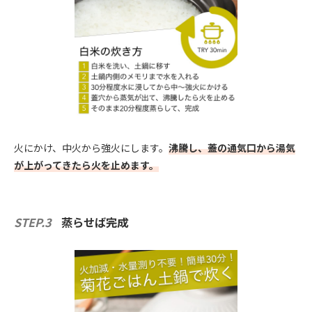
火にかけ、中火から強火にします。
沸騰し、蓋の通気口から湯気
が上がってきたら火を止めます。
STEP.3
蒸らせば完成