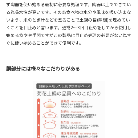
ず陶器を使い始める最初に必要な処理です。陶器は土でできてい
る為吸水性が高いです。その為食べ物の水分や風味を吸い込まな
いよう、米のとぎ汁などを煮ることで土鍋の目(隙間)を埋めてい
くことを目止めと言います。通常2〜3回目止めをしてから使用し
始める為やや手間ですがこの製品は目止め処理の必要がない為す
ぐに使い始めることができて便利です。
胴部分には様々なこだわりがある