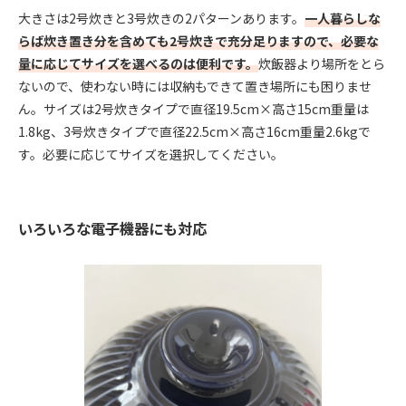
大きさは2号炊きと3号炊きの2パターンあります。
一人暮らしな
らば炊き置き分を含めても2号炊きで充分足りますので、必要な
量に応じてサイズを選べるのは便利です。
炊飯器より場所をとら
ないので、使わない時には収納もできて置き場所にも困りませ
ん。サイズは2号炊きタイプで直径19.5cm×高さ15cm重量は
1.8kg、3号炊きタイプで直径22.5cm×高さ16cm重量2.6kgで
す。必要に応じてサイズを選択してください。
いろいろな電子機器にも対応