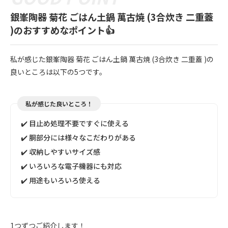
銀峯陶器 菊花 ごはん土鍋 萬古焼 (3合炊き 二重蓋
)のおすすめなポイント👍
私が感じた銀峯陶器 菊花 ごはん土鍋 萬古焼 (3合炊き 二重蓋 )の
良いところは以下の5つです。
私が感じた良いところ！
✔️ 目止め処理不要ですぐに使える
✔️ 胴部分には様々なこだわりがある
✔️ 収納しやすいサイズ感
✔️ いろいろな電子機器にも対応
✔️ 用途もいろいろ使える
1つずつご紹介します！