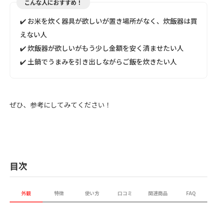
こんな人におすすめ！
✔️ お米を炊く器具が欲しいが置き場所がなく、炊飯器は買
えない人
✔️ 炊飯器が欲しいがもう少し金額を安く済ませたい人
✔️ 土鍋でうまみを引き出しながらご飯を炊きたい人
ぜひ、参考にしてみてください！
目次
外観
特徴
使い方
口コミ
関連商品
FAQ