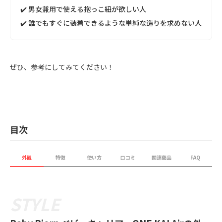
✔️ 男女兼用で使える抱っこ紐が欲しい人
✔️ 誰でもすぐに装着できるような単純な造りを求めない人
ぜひ、参考にしてみてください！
目次
外観
特徴
使い方
口コミ
関連商品
FAQ