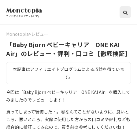
Monotopia
モノガダイスキ『モノトピア』
Monotopia
レビュー
「Baby Bjorn ベビーキャリア ONE KAI
Air」のレビュー・評判・口コミ【徹底検証】
本記事はアフィリエイトプログラムによる収益を得ていま
す。
今回は「Baby Bjorn ベビーキャリア ONE KAI Air」を購入して
みましたのでレビューします！
買ってしまって後悔した…。🥲なんてことがないように、良いと
ころ、悪いところ、実際に使用した方からの口コミや評判なども
総合的に検証してみたので、買う前の参考にしてくださいね！