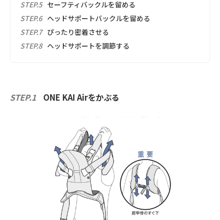
STEP.5
セーフティバックルを留める
STEP.6
ヘッドサポートバックルを留める
STEP.7
ぴったり密着させる
STEP.8
ヘッドサポートを調節する
STEP.1
ONE KAI Airをかぶる