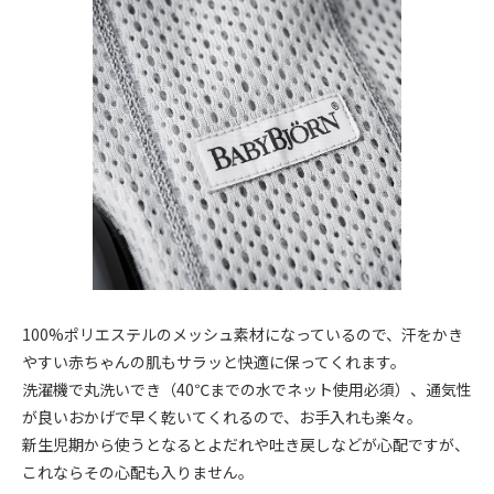
100%ポリエステルのメッシュ素材になっているので、汗をかき
やすい赤ちゃんの肌もサラッと快適に保ってくれます。
洗濯機で丸洗いでき（40℃までの水でネット使用必須）、通気性
が良いおかげで早く乾いてくれるので、お手入れも楽々。
新生児期から使うとなるとよだれや吐き戻しなどが心配ですが、
これならその心配も入りません。