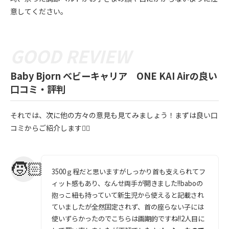
意してください。
Baby Bjorn ベビーキャリア ONE KAI Airの良い
口コミ・評判
それでは、次に他の方々の意見も見てみましょう！まずは良い口
コミからご紹介します💁‍♀️
3500ｇ程だと思いますがしっかり首も支えられてフ
ィット感もあり、なんせ両手が開きました!!baboの
抱っこ紐も持っていて新生児から使えると記載され
ていましたが全然固定されず、首の座らない子には
使いずらかったのでこちらは画期的ですね!!2人目に