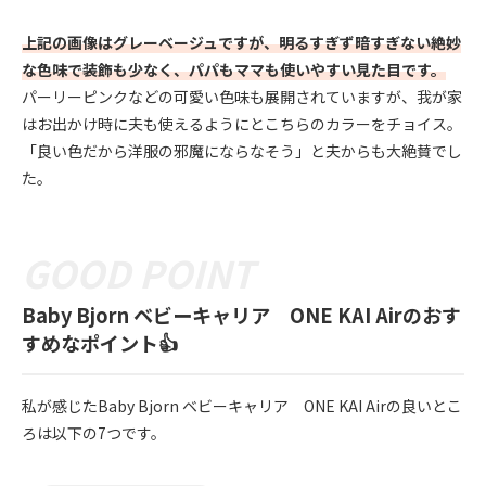
上記の画像はグレーベージュですが、明るすぎず暗すぎない絶妙
な色味で装飾も少なく、パパもママも使いやすい見た目です。
パーリーピンクなどの可愛い色味も展開されていますが、我が家
はお出かけ時に夫も使えるようにとこちらのカラーをチョイス。
「良い色だから洋服の邪魔にならなそう」と夫からも大絶賛でし
た。
Baby Bjorn ベビーキャリア ONE KAI Airのおす
すめなポイント👍
私が感じたBaby Bjorn ベビーキャリア ONE KAI Airの良いとこ
ろは以下の7つです。