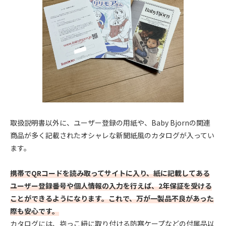
取扱説明書以外に、ユーザー登録の用紙や、Baby Bjornの関連
商品が多く記載されたオシャレな新聞紙風のカタログが入ってい
ます。
携帯でQRコードを読み取ってサイトに入り、紙に記載してある
ユーザー登録番号や個人情報の入力を行えば、2年保証を受ける
ことができるようになります。これで、万が一製品不良があった
際も安心です。
カタログには、抱っこ紐に取り付ける防寒ケープなどの付属品以