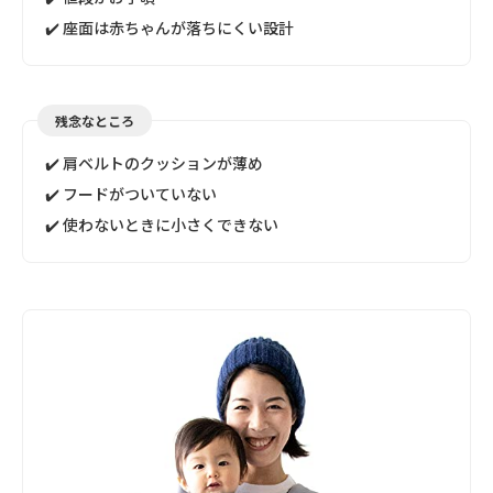
✔️ 座面は赤ちゃんが落ちにくい設計
残念なところ
✔️ 肩ベルトのクッションが薄め
✔️ フードがついていない
✔️ 使わないときに小さくできない