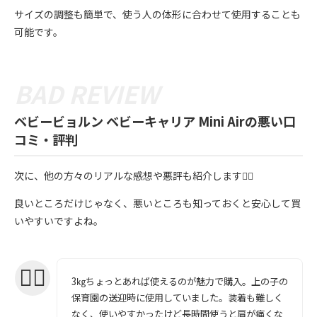
サイズの調整も簡単で、使う人の体形に合わせて使用することも
可能です。
ベビービョルン ベビーキャリア Mini Airの悪い口
コミ・評判
次に、他の方々のリアルな感想や悪評も紹介します💁‍♀️
良いところだけじゃなく、悪いところも知っておくと安心して買
いやすいですよね。
3㎏ちょっとあれば使えるのが魅力で購入。上の子の
保育園の送迎時に使用していました。装着も難しく
なく、使いやすかったけど長時間使うと肩が痛くな