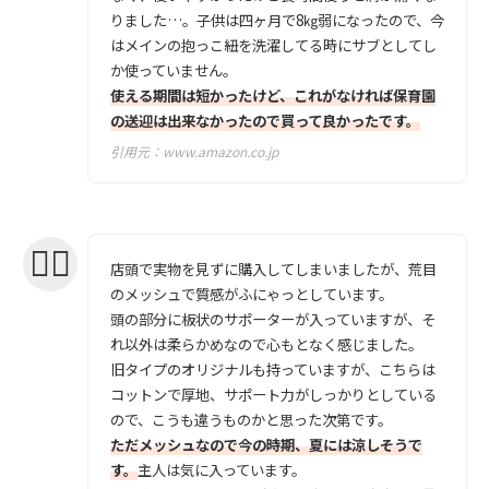
りました…。子供は四ヶ月で8㎏弱になったので、今
はメインの抱っこ紐を洗濯してる時にサブとしてし
か使っていません。
使える期間は短かったけど、これがなければ保育園
の送迎は出来なかったので買って良かったです。
引用元：
www.amazon.co.jp
店頭で実物を見ずに購入してしまいましたが、荒目
のメッシュで質感がふにゃっとしています。
頭の部分に板状のサポーターが入っていますが、そ
れ以外は柔らかめなので心もとなく感じました。
旧タイプのオリジナルも持っていますが、こちらは
コットンで厚地、サポート力がしっかりとしている
ので、こうも違うものかと思った次第です。
ただメッシュなので今の時期、夏には涼しそうで
す。
主人は気に入っています。