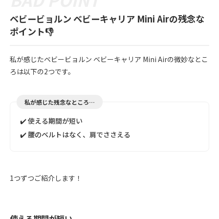
ベビービョルン ベビーキャリア Mini Airの残念な
ポイント👎
私が感じたベビービョルン ベビーキャリア Mini Airの微妙なとこ
ろは以下の2つです。
私が感じた残念なところ…
✔️ 使える期間が短い
✔️ 腰のベルトはなく、肩でささえる
1つずつご紹介します！
使える期間が短い