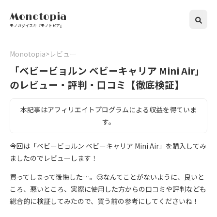
Monotopia
モノガダイスキ『モノトピア』
Monotopia
レビュー
「ベビービョルン ベビーキャリア Mini Air」
のレビュー・評判・口コミ【徹底検証】
本記事はアフィリエイトプログラムによる収益を得ていま
す。
今回は「ベビービョルン ベビーキャリア Mini Air」を購入してみ
ましたのでレビューします！
買ってしまって後悔した…。🥲なんてことがないように、良いと
ころ、悪いところ、実際に使用した方からの口コミや評判なども
総合的に検証してみたので、買う前の参考にしてくださいね！