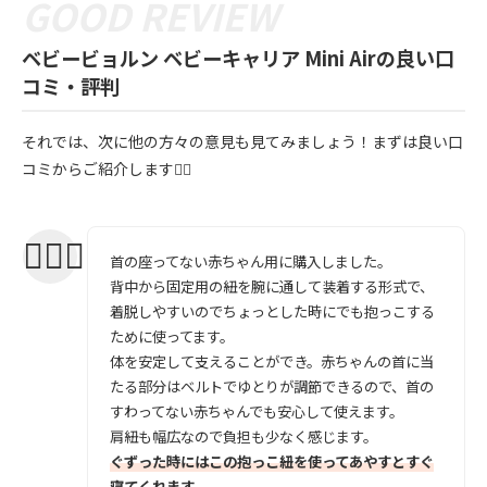
ベビービョルン ベビーキャリア Mini Airの良い口
コミ・評判
それでは、次に他の方々の意見も見てみましょう！まずは良い口
コミからご紹介します💁‍♀️
首の座ってない赤ちゃん用に購入しました。
背中から固定用の紐を腕に通して装着する形式で、
着脱しやすいのでちょっとした時にでも抱っこする
ために使ってます。
体を安定して支えることができ。赤ちゃんの首に当
たる部分はベルトでゆとりが調節できるので、首の
すわってない赤ちゃんでも安心して使えます。
肩紐も幅広なので負担も少なく感じます。
ぐずった時にはこの抱っこ紐を使ってあやすとすぐ
寝てくれます。