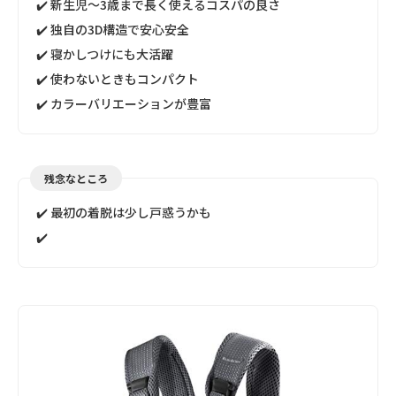
✔️ 新生児〜3歳まで長く使えるコスパの良さ
✔️ 独自の3D構造で安心安全
✔️ 寝かしつけにも大活躍
✔️ 使わないときもコンパクト
✔️ カラーバリエーションが豊富
残念なところ
✔️ 最初の着脱は少し戸惑うかも
✔️