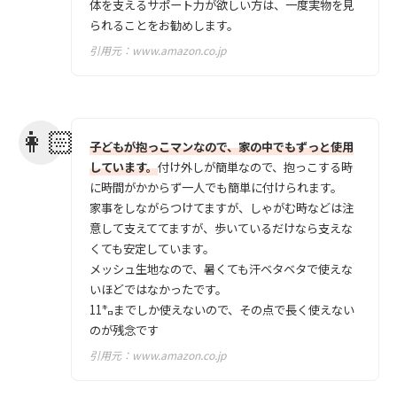
体を支えるサポート力が欲しい方は、一度実物を見
られることをお勧めします。
引用元：
www.amazon.co.jp
子どもが抱っこマンなので、家の中でもずっと使用
しています。
付け外しが簡単なので、抱っこする時
に時間がかからず一人でも簡単に付けられます。
家事をしながらつけてますが、しゃがむ時などは注
意して支えててますが、歩いているだけなら支えな
くても安定しています。
メッシュ生地なので、暑くても汗ベタベタで使えな
いほどではなかったです。
11㌔までしか使えないので、その点で長く使えない
のが残念です
引用元：
www.amazon.co.jp