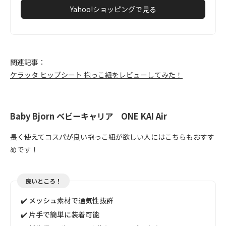
Yahoo!ショッピングで見る
関連記事：
ケラッタ ヒップシート 抱っこ紐をレビューしてみた！
Baby Bjorn ベビーキャリア ONE KAI Air
長く使えてコスパが良い抱っこ紐が欲しい人にはこちらもおすす
めです！
良いところ！
✔️ メッシュ素材で通気性抜群
✔️ 片手で簡単に装着可能