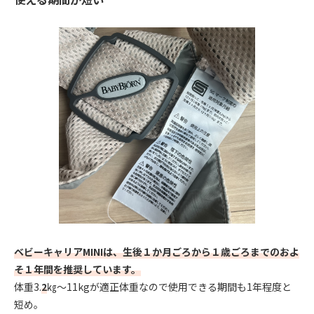
ベビーキャリアMINIは、生後１か月ごろから１歳ごろまでのおよ
そ１年間を推奨しています。
体重3.
2
㎏～11kgが適正体重なので使用できる期間も1年程度と
短め。