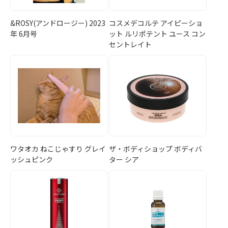
&ROSY(アンドロージー) 2023
コスメデコルテ アイピーショ
年 6月号
ット ルリポテント ユース コン
セントレイト
ワタオカ ねこじゃすり グレイ
ザ・ボディショップ ボディバ
ッシュピンク
ター シア