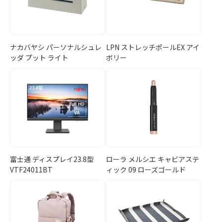
ナカバヤシ パーソナルシュレ
LPN ストレッチポールEX アイ
ッダ プット ライト
ボリー
富士通 ディスプレイ23.8型
ローラ メルシエ キャビアステ
VTF24011BT
ィック 09 ローズゴールド