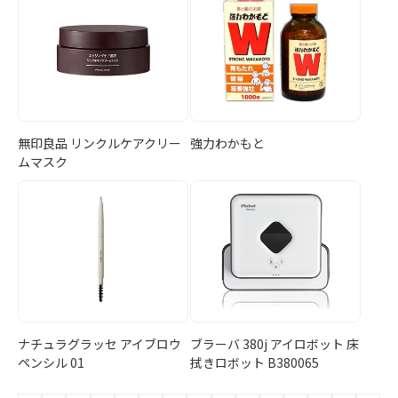
無印良品 リンクルケアクリー
強力わかもと
ムマスク
ナチュラグラッセ アイブロウ
ブラーバ 380j アイロボット 床
ペンシル 01
拭きロボット B380065