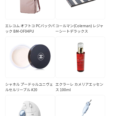
エレコム オフトコ PCバックパ
コールマン(Coleman) レジャ
ック BM-OF04PU
ーシートデラックス
シャネル プードゥルユニヴェ
エクラーレ カメリアエッセン
ルセルリーブル #20
ス 100ml