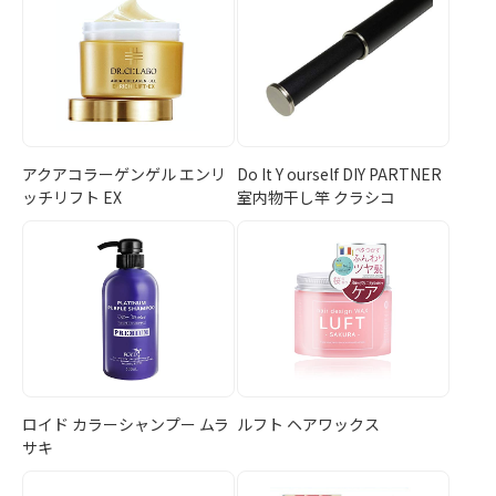
アクアコラーゲンゲル エンリ
Do It Y ourself DIY PARTNER
ッチリフト EX
室内物干し竿 クラシコ
ロイド カラーシャンプー ムラ
ルフト ヘアワックス
サキ