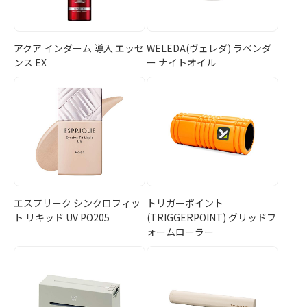
アクア インダーム 導入 エッセ
WELEDA(ヴェレダ) ラベンダ
ンス EX
ー ナイトオイル
エスプリーク シンクロフィッ
トリガーポイント
ト リキッド UV PO205
(TRIGGERPOINT) グリッドフ
ォームローラー